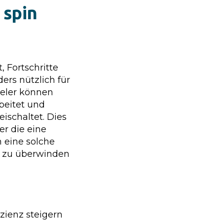
 spin
, Fortschritte
ders nützlich für
ieler können
beitet und
ischaltet. Dies
er die eine
 eine solche
e zu überwinden
zienz steigern