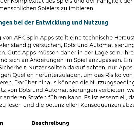
 der Komplexität des Spiels und der Fähigkeit der
menschlichen Spielers zu imitieren.
gen bei der Entwicklung und Nutzung
 von AFK Spin Apps stellt eine technische Heraus
kler ständig versuchen, Bots und Automatisieru
en. Gute Apps müssen daher in der Lage sein, ihr
nd sich an Änderungen im Spiel anzupassen. Ein 
Sicherheit. Nutzer sollten darauf achten, nur Apps
gen Quellen herunterzuladen, um das Risiko von
ieren. Darüber hinaus können die Nutzungsbedin
atz von Bots und Automatisierungen verbieten, w
anderen Strafen führen kann. Es ist essenziell, d
 zu lesen und die potenziellen Konsequenzen ab
on
Beschreibung