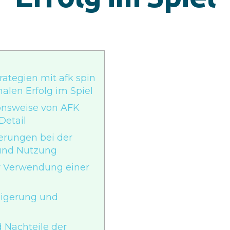
trategien mit afk spin
alen Erfolg im Spiel
onsweise von AFK
Detail
erungen bei der
und Nutzung
er Verwendung einer
teigerung und
 Nachteile der