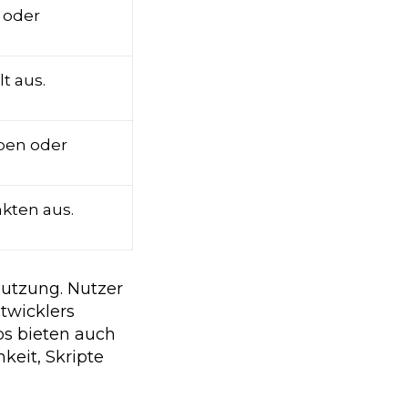
 oder
t aus.
pen oder
kten aus.
Nutzung. Nutzer
twicklers
ps bieten auch
keit, Skripte