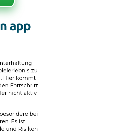
in app
Unterhaltung
ielerlebnis zu
n. Hier kommt
den Fortschritt
er nicht aktiv
sbesondere bei
en. Es ist
le und Risiken