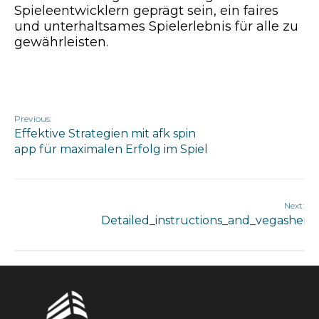
Spieleentwicklern geprägt sein, ein faires
und unterhaltsames Spielerlebnis für alle zu
gewährleisten.
Previous:
Effektive Strategien mit afk spin
app für maximalen Erfolg im Spiel
Next:
Detailed_instructions_and_vegashero