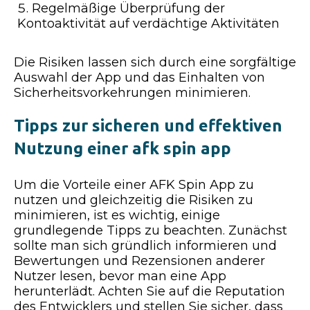
Regelmäßige Überprüfung der
Kontoaktivität auf verdächtige Aktivitäten
Die Risiken lassen sich durch eine sorgfältige
Auswahl der App und das Einhalten von
Sicherheitsvorkehrungen minimieren.
Tipps zur sicheren und effektiven
Nutzung einer afk spin app
Um die Vorteile einer AFK Spin App zu
nutzen und gleichzeitig die Risiken zu
minimieren, ist es wichtig, einige
grundlegende Tipps zu beachten. Zunächst
sollte man sich gründlich informieren und
Bewertungen und Rezensionen anderer
Nutzer lesen, bevor man eine App
herunterlädt. Achten Sie auf die Reputation
des Entwicklers und stellen Sie sicher, dass