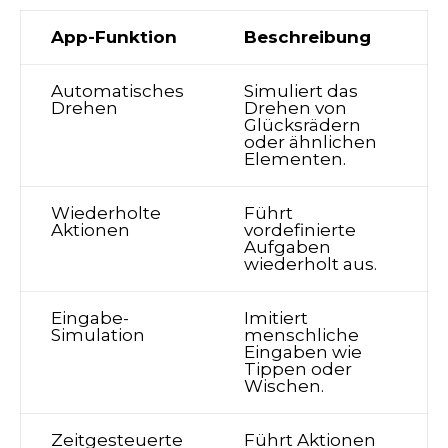
App-Funktion
Beschreibung
Automatisches
Simuliert das
Drehen
Drehen von
Glücksrädern
oder ähnlichen
Elementen.
Wiederholte
Führt
Aktionen
vordefinierte
Aufgaben
wiederholt aus.
Eingabe-
Imitiert
Simulation
menschliche
Eingaben wie
Tippen oder
Wischen.
Zeitgesteuerte
Führt Aktionen