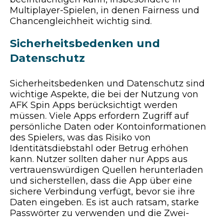
Multiplayer-Spielen, in denen Fairness und
Chancengleichheit wichtig sind.
Sicherheitsbedenken und
Datenschutz
Sicherheitsbedenken und Datenschutz sind
wichtige Aspekte, die bei der Nutzung von
AFK Spin Apps berücksichtigt werden
müssen. Viele Apps erfordern Zugriff auf
persönliche Daten oder Kontoinformationen
des Spielers, was das Risiko von
Identitätsdiebstahl oder Betrug erhöhen
kann. Nutzer sollten daher nur Apps aus
vertrauenswürdigen Quellen herunterladen
und sicherstellen, dass die App über eine
sichere Verbindung verfügt, bevor sie ihre
Daten eingeben. Es ist auch ratsam, starke
Passwörter zu verwenden und die Zwei-