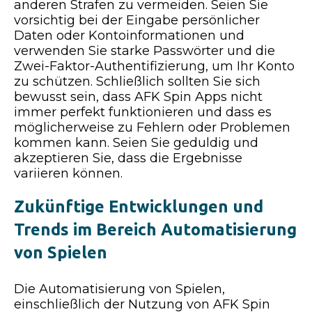
anderen Strafen zu vermeiden. Seien Sie
vorsichtig bei der Eingabe persönlicher
Daten oder Kontoinformationen und
verwenden Sie starke Passwörter und die
Zwei-Faktor-Authentifizierung, um Ihr Konto
zu schützen. Schließlich sollten Sie sich
bewusst sein, dass AFK Spin Apps nicht
immer perfekt funktionieren und dass es
möglicherweise zu Fehlern oder Problemen
kommen kann. Seien Sie geduldig und
akzeptieren Sie, dass die Ergebnisse
variieren können.
Zukünftige Entwicklungen und
Trends im Bereich Automatisierung
von Spielen
Die Automatisierung von Spielen,
einschließlich der Nutzung von AFK Spin