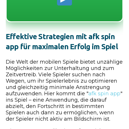
Effektive Strategien mit afk spin
app für maximalen Erfolg im Spiel
Die Welt der mobilen Spiele bietet unzählige
Möglichkeiten zur Unterhaltung und zum
Zeitvertreib. Viele Spieler suchen nach
Wegen, um ihr Spielerlebnis zu optimieren
und gleichzeitig minimale Anstrengung
aufzuwenden. Hier kommt die
afk spin app
ins Spiel – eine Anwendung, die darauf
abzielt, den Fortschritt in bestimmten
Spielen auch dann zu ermöglichen, wenn
der Spieler nicht aktiv am Bildschirm ist.