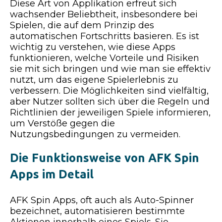
Diese Art von Applikation erfreut sich
wachsender Beliebtheit, insbesondere bei
Spielen, die auf dem Prinzip des
automatischen Fortschritts basieren. Es ist
wichtig zu verstehen, wie diese Apps
funktionieren, welche Vorteile und Risiken
sie mit sich bringen und wie man sie effektiv
nutzt, um das eigene Spielerlebnis zu
verbessern. Die Möglichkeiten sind vielfältig,
aber Nutzer sollten sich über die Regeln und
Richtlinien der jeweiligen Spiele informieren,
um Verstöße gegen die
Nutzungsbedingungen zu vermeiden.
Die Funktionsweise von AFK Spin
Apps im Detail
AFK Spin Apps, oft auch als Auto-Spinner
bezeichnet, automatisieren bestimmte
Aktionen innerhalb eines Spiels. Sie