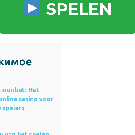
SPELEN
жимое
Amonbet: Het
online casino voor
 spelers
n van het spelen