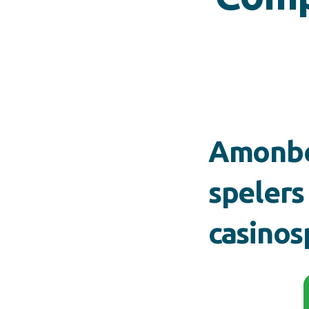
Amonbe
spelers
casinos