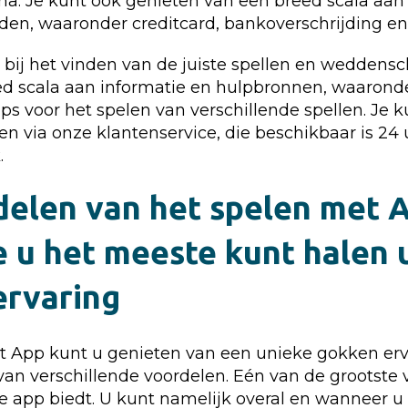
a. Je kunt ook genieten van een breed scala aan
en, waaronder creditcard, bankoverschrijding en 
 bij het vinden van de juiste spellen en weddens
ed scala aan informatie en hulpbronnen, waaronde
ips voor het spelen van verschillende spellen. Je 
 via onze klantenservice, die beschikbaar is 24 
.
delen van het spelen met
 u het meeste kunt halen 
ervaring
App kunt u genieten van een unieke gokken erva
van verschillende voordelen. Eén van de grootste 
e de app biedt. U kunt namelijk overal en wanneer u