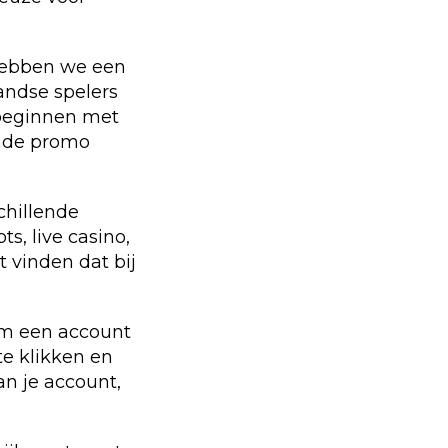
hebben we een
andse spelers
 beginnen met
ende promo
chillende
s, live casino,
t vinden dat bij
om een account
te klikken en
an je account,