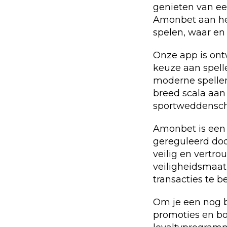
genieten van ee
Amonbet aan het
spelen, waar en
Onze app is ont
keuze aan spelle
moderne spellen 
breed scala aa
sportweddensc
Amonbet is een 
gereguleerd doo
veilig en vertro
veiligheidsmaat
transacties te 
Om je een nog b
promoties en b