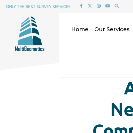
for:
Skip
ONLY THE BEST SURVEY SERVICES
to
content
Home
Our Services
Ne
Comp