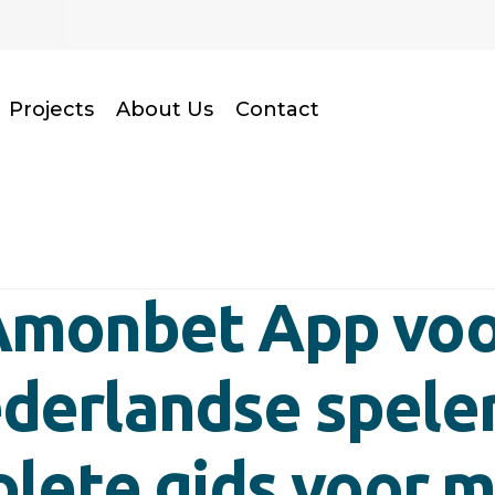
Projects
About Us
Contact
Amonbet App voo
derlandse speler
lete gids voor m