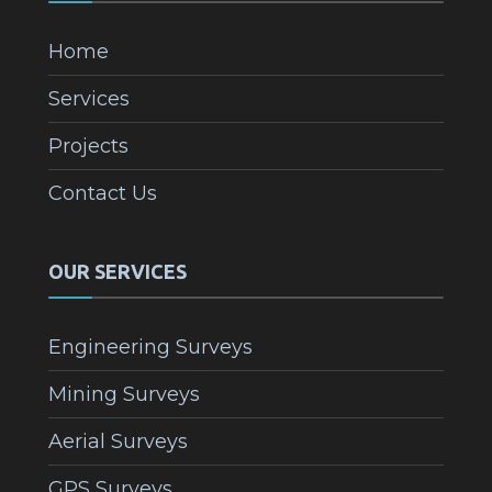
Home
Services
Projects
Contact Us
OUR SERVICES
Engineering Surveys
Mining Surveys
Aerial Surveys
GPS Surveys