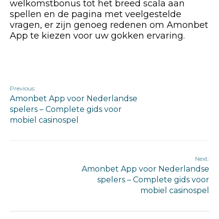
welkomstbonus tot het breed scala aan
spellen en de pagina met veelgestelde
vragen, er zijn genoeg redenen om Amonbet
App te kiezen voor uw gokken ervaring.
Previous:
Amonbet App voor Nederlandse
spelers – Complete gids voor
mobiel casinospel
Next:
Amonbet App voor Nederlandse
spelers – Complete gids voor
mobiel casinospel