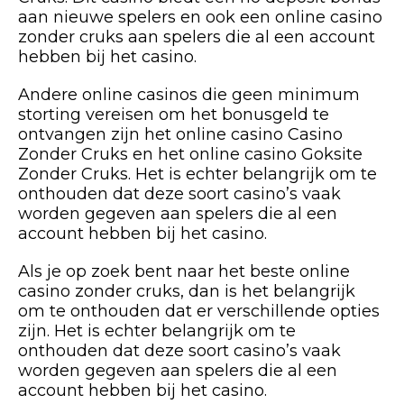
aan nieuwe spelers en ook een online casino
zonder cruks aan spelers die al een account
hebben bij het casino.
Andere online casinos die geen minimum
storting vereisen om het bonusgeld te
ontvangen zijn het online casino Casino
Zonder Cruks en het online casino Goksite
Zonder Cruks. Het is echter belangrijk om te
onthouden dat deze soort casino’s vaak
worden gegeven aan spelers die al een
account hebben bij het casino.
Als je op zoek bent naar het beste online
casino zonder cruks, dan is het belangrijk
om te onthouden dat er verschillende opties
zijn. Het is echter belangrijk om te
onthouden dat deze soort casino’s vaak
worden gegeven aan spelers die al een
account hebben bij het casino.