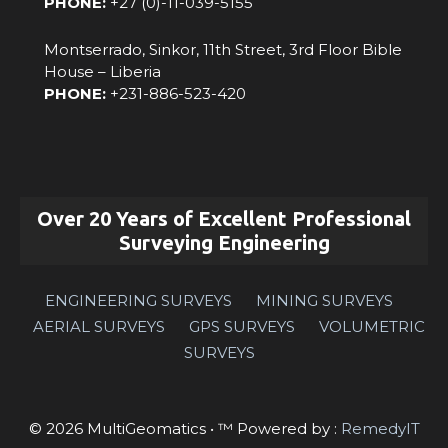
PHONE:
+27 (0)-11-039-5155
Montserrado, Sinkor, 11th Street, 3rd Floor Bible
House – Liberia
PHONE:
‪+231-886-523-420‬
Over 20 Years of Excellent Professional
Surveying Engineering
ENGINEERING SURVEYS
MINING SURVEYS
AERIAL SURVEYS
GPS SURVEYS
VOLUMETRIC
SURVEYS
© 2026 MultiGeomatics • ™ Powered by :
RemedyIT