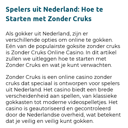
Spelers uit Nederland: Hoe te
Starten met Zonder Cruks
Als gokker uit Nederland, zijn er
verschillende opties om online te gokken.
Eén van de populairste goksite zonder cruks
is Zonder Cruks Online Casino. In dit artikel
zullen we uitleggen hoe te starten met
Zonder Cruks en wat je kunt verwachten.
Zonder Cruks is een online casino zonder
cruks dat speciaal is ontworpen voor spelers
uit Nederland. Het casino biedt een brede
verscheidenheid aan spellen, van klassieke
gokkasten tot moderne videospelletjes. Het
casino is geautoriseerd en gecontroleerd
door de Nederlandse overheid, wat betekent
dat je veilig en veilig kunt gokken.