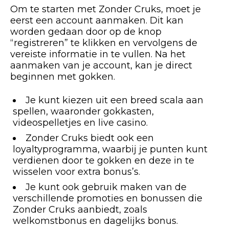
Om te starten met Zonder Cruks, moet je
eerst een account aanmaken. Dit kan
worden gedaan door op de knop
“registreren” te klikken en vervolgens de
vereiste informatie in te vullen. Na het
aanmaken van je account, kan je direct
beginnen met gokken.
Je kunt kiezen uit een breed scala aan
spellen, waaronder gokkasten,
videospelletjes en live casino.
Zonder Cruks biedt ook een
loyaltyprogramma, waarbij je punten kunt
verdienen door te gokken en deze in te
wisselen voor extra bonus’s.
Je kunt ook gebruik maken van de
verschillende promoties en bonussen die
Zonder Cruks aanbiedt, zoals
welkomstbonus en dagelijks bonus.