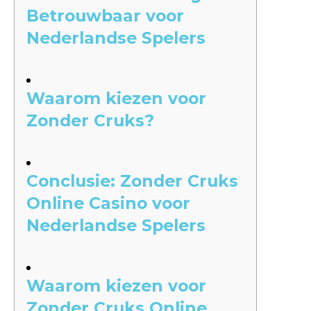
Betrouwbaar voor
Nederlandse Spelers
Waarom kiezen voor
Zonder Cruks?
Conclusie: Zonder Cruks
Online Casino voor
Nederlandse Spelers
Waarom kiezen voor
Zonder Cruks Online