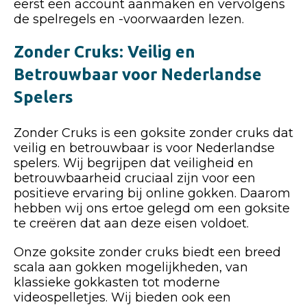
eerst een account aanmaken en vervolgens
de spelregels en -voorwaarden lezen.
Zonder Cruks: Veilig en
Betrouwbaar voor Nederlandse
Spelers
Zonder Cruks is een goksite zonder cruks dat
veilig en betrouwbaar is voor Nederlandse
spelers. Wij begrijpen dat veiligheid en
betrouwbaarheid cruciaal zijn voor een
positieve ervaring bij online gokken. Daarom
hebben wij ons ertoe gelegd om een goksite
te creëren dat aan deze eisen voldoet.
Onze goksite zonder cruks biedt een breed
scala aan gokken mogelijkheden, van
klassieke gokkasten tot moderne
videospelletjes. Wij bieden ook een