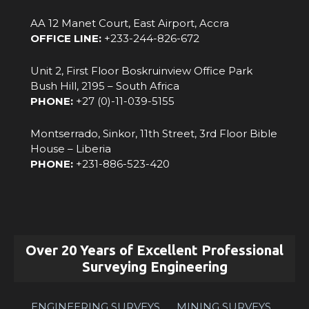
AA 12 Manet Court, East Airport, Accra
OFFICE LINE:
+233-244-826-672‬
Unit 2, First Floor Boskruinview Office Park
Bush Hill, 2195 – South Africa
PHONE:
+27 (0)-11-039-5155
Montserrado, Sinkor, 11th Street, 3rd Floor Bible
House – Liberia
PHONE:
‪+231-886-523-420‬
Over 20 Years of Excellent Professional
Surveying Engineering
ENGINEERING SURVEYS
MINING SURVEYS