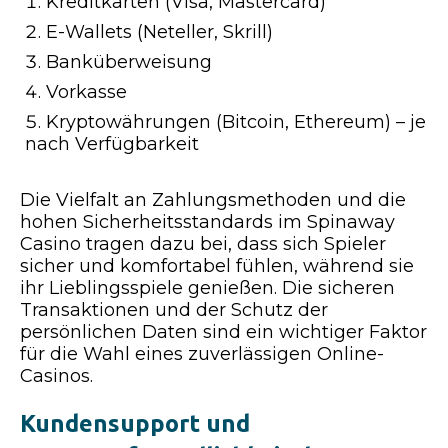
Kreditkarten (Visa, Mastercard)
E-Wallets (Neteller, Skrill)
Banküberweisung
Vorkasse
Kryptowährungen (Bitcoin, Ethereum) – je
nach Verfügbarkeit
Die Vielfalt an Zahlungsmethoden und die
hohen Sicherheitsstandards im Spinaway
Casino tragen dazu bei, dass sich Spieler
sicher und komfortabel fühlen, während sie
ihr Lieblingsspiele genießen. Die sicheren
Transaktionen und der Schutz der
persönlichen Daten sind ein wichtiger Faktor
für die Wahl eines zuverlässigen Online-
Casinos.
Kundensupport und