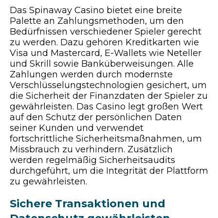
Das Spinaway Casino bietet eine breite
Palette an Zahlungsmethoden, um den
Bedürfnissen verschiedener Spieler gerecht
zu werden. Dazu gehören Kreditkarten wie
Visa und Mastercard, E-Wallets wie Neteller
und Skrill sowie Banküberweisungen. Alle
Zahlungen werden durch modernste
Verschlüsselungstechnologien gesichert, um
die Sicherheit der Finanzdaten der Spieler zu
gewährleisten. Das Casino legt großen Wert
auf den Schutz der persönlichen Daten
seiner Kunden und verwendet
fortschrittliche Sicherheitsmaßnahmen, um
Missbrauch zu verhindern. Zusätzlich
werden regelmäßig Sicherheitsaudits
durchgeführt, um die Integrität der Plattform
zu gewährleisten.
Sichere Transaktionen und