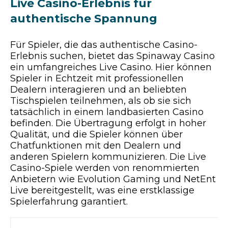
Live Casino-Erlebnis für
authentische Spannung
Für Spieler, die das authentische Casino-
Erlebnis suchen, bietet das Spinaway Casino
ein umfangreiches Live Casino. Hier können
Spieler in Echtzeit mit professionellen
Dealern interagieren und an beliebten
Tischspielen teilnehmen, als ob sie sich
tatsächlich in einem landbasierten Casino
befinden. Die Übertragung erfolgt in hoher
Qualität, und die Spieler können über
Chatfunktionen mit den Dealern und
anderen Spielern kommunizieren. Die Live
Casino-Spiele werden von renommierten
Anbietern wie Evolution Gaming und NetEnt
Live bereitgestellt, was eine erstklassige
Spielerfahrung garantiert.