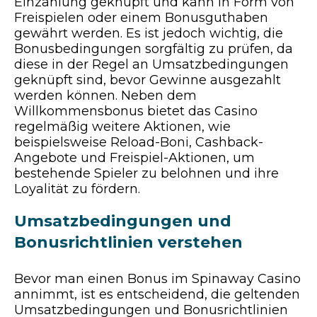
Einzahlung geknüpft und kann in Form von
Freispielen oder einem Bonusguthaben
gewährt werden. Es ist jedoch wichtig, die
Bonusbedingungen sorgfältig zu prüfen, da
diese in der Regel an Umsatzbedingungen
geknüpft sind, bevor Gewinne ausgezahlt
werden können. Neben dem
Willkommensbonus bietet das Casino
regelmäßig weitere Aktionen, wie
beispielsweise Reload-Boni, Cashback-
Angebote und Freispiel-Aktionen, um
bestehende Spieler zu belohnen und ihre
Loyalität zu fördern.
Umsatzbedingungen und
Bonusrichtlinien verstehen
Bevor man einen Bonus im Spinaway Casino
annimmt, ist es entscheidend, die geltenden
Umsatzbedingungen und Bonusrichtlinien