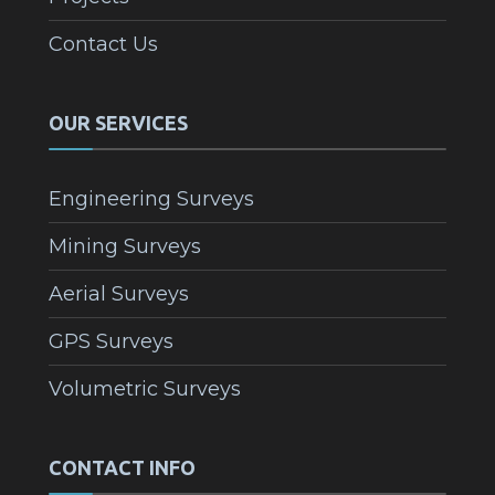
Contact Us
OUR SERVICES
Engineering Surveys
Mining Surveys
Aerial Surveys
GPS Surveys
Volumetric Surveys
CONTACT INFO