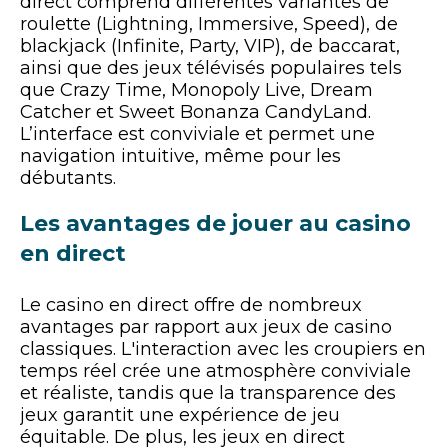
direct comprend différentes variantes de
roulette (Lightning, Immersive, Speed), de
blackjack (Infinite, Party, VIP), de baccarat,
ainsi que des jeux télévisés populaires tels
que Crazy Time, Monopoly Live, Dream
Catcher et Sweet Bonanza CandyLand.
L’interface est conviviale et permet une
navigation intuitive, même pour les
débutants.
Les avantages de jouer au casino
en direct
Le casino en direct offre de nombreux
avantages par rapport aux jeux de casino
classiques. L'interaction avec les croupiers en
temps réel crée une atmosphère conviviale
et réaliste, tandis que la transparence des
jeux garantit une expérience de jeu
équitable. De plus, les jeux en direct