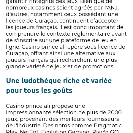
garantir l'intégrité des jeux. Bien que de
nombreux casinos soient agréés par l'ANJ,
d'autres, notamment ceux possédant une
licence de Curaçao, continuent d’accepter
les joueurs français. Il est donc important de
comprendre le contexte réglementaire avant
de s'inscrire sur une plateforme de jeu en
ligne. Casino prince ali opère sous licence de
Curaçao, offrant ainsi une alternative aux
joueurs français qui recherchent une plus
grande variété de jeux et de promotions.
Une ludothèque riche et variée
pour tous les goûts
Casino prince ali propose une
impressionnante sélection de plus de 2000
jeux, provenant des meilleurs fournisseurs
de l'industrie. Des noms comme Pragmatic
Play, NetEnt, Evolution Gaming, Play'n GO,