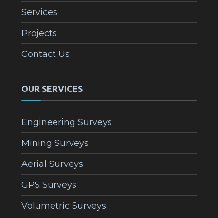
Services
Projects
Contact Us
OUR SERVICES
Engineering Surveys
Mining Surveys
Aerial Surveys
GPS Surveys
Volumetric Surveys