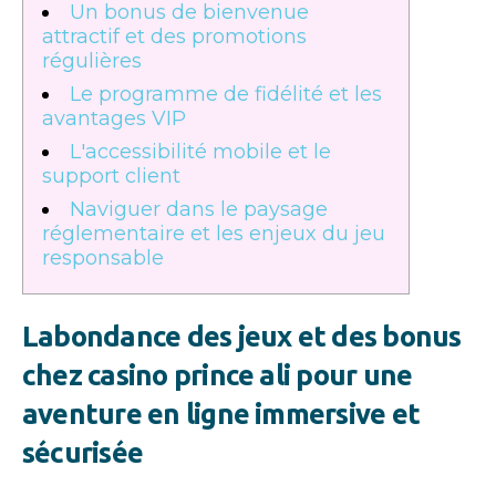
Un bonus de bienvenue
attractif et des promotions
régulières
Le programme de fidélité et les
avantages VIP
L'accessibilité mobile et le
support client
Naviguer dans le paysage
réglementaire et les enjeux du jeu
responsable
Labondance des jeux et des bonus
chez casino prince ali pour une
aventure en ligne immersive et
sécurisée