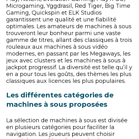
Microgaming, Yggdrasil, Red Tiger, Big Time
Gaming, Quickspin et ELK Studios
garantissent une qualité et une fiabilité
optimales. Les amateurs de machines à sous
trouveront leur bonheur parmi une vaste
gamme de titres, allant des classiques à trois
rouleaux aux machines à sous vidéo
modernes, en passant par les Megaways, les
jeux avec clusters et les machines à sous à
jackpot progressif. La diversité est telle qu’il y
en a pour tous les goûts, des thèmes les plus
classiques aux licences les plus populaires.
Les différentes catégories de
machines à sous proposées
La sélection de machines à sous est divisée
en plusieurs catégories pour faciliter la
navigation. Les joueurs peuvent choisir