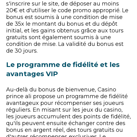
s'inscrire sur le site, de déposer au moins
20€ et d'utiliser le code promo approprié. Le
bonus est soumis à une condition de mise
de 35x le montant du bonus et du dépôt
initial, et les gains obtenus grâce aux tours
gratuits sont également soumis à une
condition de mise. La validité du bonus est
de 30 jours.
Le programme de fidélité et les
avantages VIP
Au-delà du bonus de bienvenue, Casino
prince ali propose un programme de fidélité
avantageux pour récompenser ses joueurs
réguliers. En misant sur les jeux du casino,
les joueurs accumulent des points de fidélité,
qu'ils peuvent ensuite échanger contre des
bonus en argent réel, des tours gratuits ou
d'autres récompenses exclusives. Le