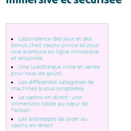
Labondance des jeux et des
bonus chez casino prince ali pour
une aventure en ligne immersive
et sécurisée
Une ludothèque riche et variée
pour tous les goûts
Les différentes catégories de
machines à sous proposées
Le casino en direct : une
immersion totale au cœur de
l'action
Les avantages de jouer au
casino en direct