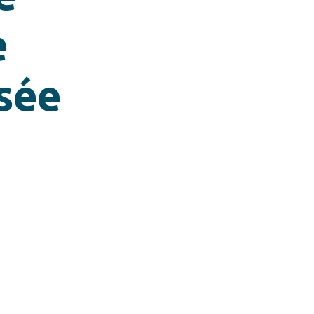
e
isée