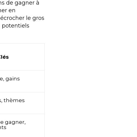
ons de gagner à
ner en
écrocher le gros
 potentiels
Clés
e, gains
s, thèmes
de gagner,
nts