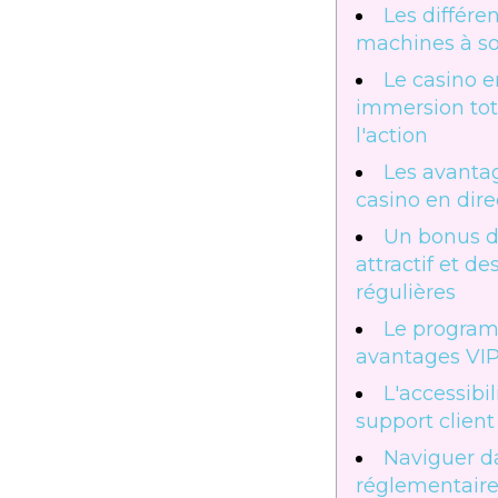
Les différe
machines à s
Le casino e
immersion tot
l'action
Les avanta
casino en dire
Un bonus d
attractif et d
régulières
Le programm
avantages VI
L'accessibil
support client
Naviguer d
réglementaire 