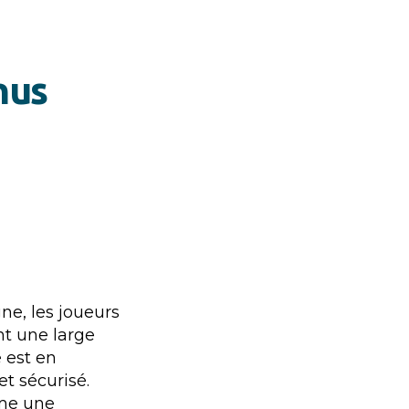
nus
ne, les joueurs
nt une large
 est en
et sécurisé.
me une