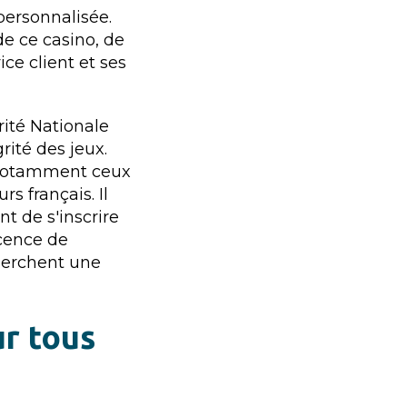
personnalisée.
de ce casino, de
ce client et ses
rité Nationale
grité des jeux.
, notamment ceux
s français. Il
t de s'inscrire
icence de
cherchent une
ur tous