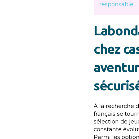
responsable
Labonda
chez ca
aventur
sécuris
À la recherche d
français se tour
sélection de jeu
constante évoluti
Parmi les optio