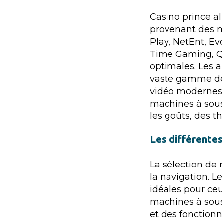
Casino prince a
provenant des m
Play, NetEnt, Ev
Time Gaming, Qui
optimales. Les 
vaste gamme de t
vidéo modernes, 
machines à sous 
les goûts, des t
Les différente
La sélection de 
la navigation. L
idéales pour ceu
machines à sous
et des fonction