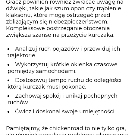
Gracz powinien również zwracać uwagę na
dźwięki, takie jak szum opon czy trąbienie
klaksonu, które mogą ostrzegać przed
zbliżającym się niebezpieczeństwem.
Kompleksowe postrzeganie otoczenia
zwiększa szanse na przeżycie kurczaka.
Analizuj ruch pojazdów i przewiduj ich
trajektorie.
Wykorzystuj krótkie okienka czasowe
pomiędzy samochodami.
Dostosowuj tempo ruchu do odległości,
którą kurczak musi pokonać.
Zachowaj spokój i unikaj pochopnych
ruchów.
Ćwicz i doskonal swoje umiejętności.
Pamiętajmy, że chickenroad to nie tylko gra,
ale również symulacja problemu planowania