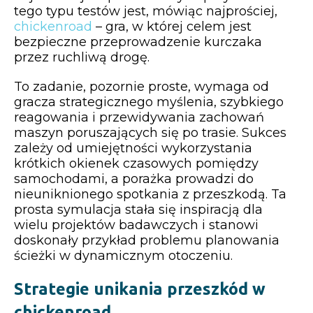
tego typu testów jest, mówiąc najprościej,
chickenroad
– gra, w której celem jest
bezpieczne przeprowadzenie kurczaka
przez ruchliwą drogę.
To zadanie, pozornie proste, wymaga od
gracza strategicznego myślenia, szybkiego
reagowania i przewidywania zachowań
maszyn poruszających się po trasie. Sukces
zależy od umiejętności wykorzystania
krótkich okienek czasowych pomiędzy
samochodami, a porażka prowadzi do
nieuniknionego spotkania z przeszkodą. Ta
prosta symulacja stała się inspiracją dla
wielu projektów badawczych i stanowi
doskonały przykład problemu planowania
ścieżki w dynamicznym otoczeniu.
Strategie unikania przeszkód w
chickenroad