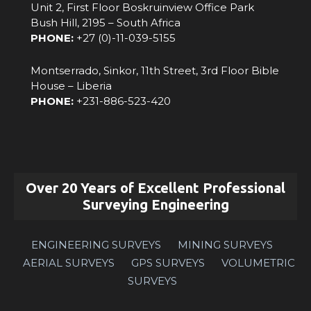
Unit 2, First Floor Boskruinview Office Park
Bush Hill, 2195 – South Africa
PHONE:
+27 (0)-11-039-5155
Montserrado, Sinkor, 11th Street, 3rd Floor Bible
House – Liberia
PHONE:
‪+231-886-523-420‬
Over 20 Years of Excellent Professional
Surveying Engineering
ENGINEERING SURVEYS
MINING SURVEYS
AERIAL SURVEYS
GPS SURVEYS
VOLUMETRIC
SURVEYS