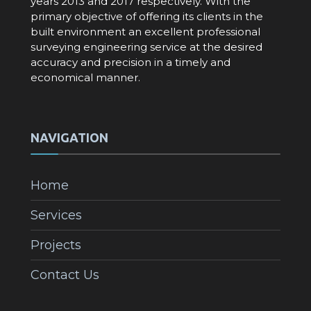
years 2013 and 2017 respectively. With the
primary objective of offering its clients in the
built environment an excellent professional
surveying engineering service at the desired
accuracy and precision in a timely and
economical manner.
NAVIGATION
Home
Services
Projects
Contact Us