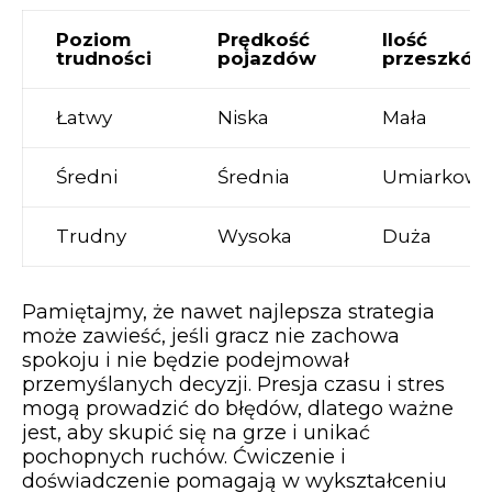
Poziom
Prędkość
Ilość
trudności
pojazdów
przeszkód
Łatwy
Niska
Mała
Średni
Średnia
Umiarkowa
Trudny
Wysoka
Duża
Pamiętajmy, że nawet najlepsza strategia
może zawieść, jeśli gracz nie zachowa
spokoju i nie będzie podejmował
przemyślanych decyzji. Presja czasu i stres
mogą prowadzić do błędów, dlatego ważne
jest, aby skupić się na grze i unikać
pochopnych ruchów. Ćwiczenie i
doświadczenie pomagają w wykształceniu