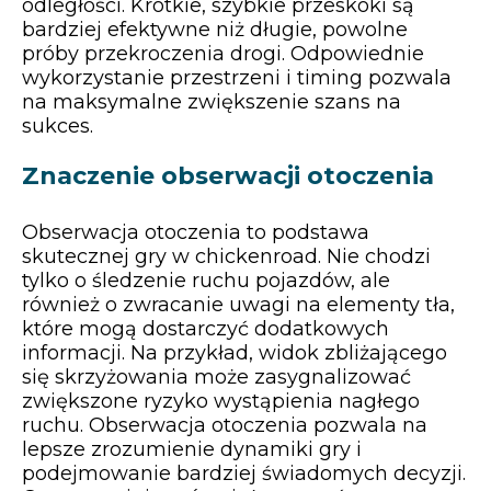
odległości. Krótkie, szybkie przeskoki są
bardziej efektywne niż długie, powolne
próby przekroczenia drogi. Odpowiednie
wykorzystanie przestrzeni i timing pozwala
na maksymalne zwiększenie szans na
sukces.
Znaczenie obserwacji otoczenia
Obserwacja otoczenia to podstawa
skutecznej gry w chickenroad. Nie chodzi
tylko o śledzenie ruchu pojazdów, ale
również o zwracanie uwagi na elementy tła,
które mogą dostarczyć dodatkowych
informacji. Na przykład, widok zbliżającego
się skrzyżowania może zasygnalizować
zwiększone ryzyko wystąpienia nagłego
ruchu. Obserwacja otoczenia pozwala na
lepsze zrozumienie dynamiki gry i
podejmowanie bardziej świadomych decyzji.