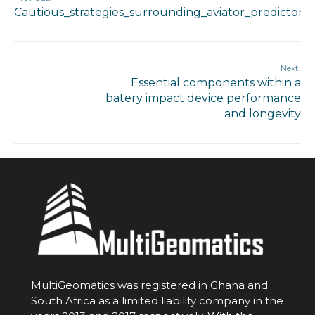
Cautious_strategies_surrounding_aviator_predictor_
Next:
Essential components within a
batery impact device performance
and longevity
MultiGeomatics was registered in Ghana and
South Africa as a limited liability company in the