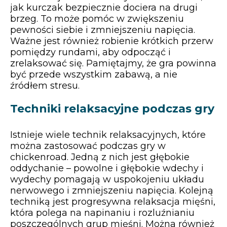
jak kurczak bezpiecznie dociera na drugi
brzeg. To może pomóc w zwiększeniu
pewności siebie i zmniejszeniu napięcia.
Ważne jest również robienie krótkich przerw
pomiędzy rundami, aby odpocząć i
zrelaksować się. Pamiętajmy, że gra powinna
być przede wszystkim zabawą, a nie
źródłem stresu.
Techniki relaksacyjne podczas gry
Istnieje wiele technik relaksacyjnych, które
można zastosować podczas gry w
chickenroad. Jedną z nich jest głębokie
oddychanie – powolne i głębokie wdechy i
wydechy pomagają w uspokojeniu układu
nerwowego i zmniejszeniu napięcia. Kolejną
techniką jest progresywna relaksacja mięśni,
która polega na napinaniu i rozluźnianiu
poszczególnych grup mięśni. Można również