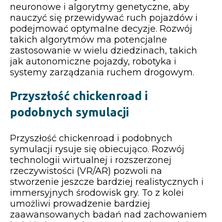
neuronowe i algorytmy genetyczne, aby
nauczyć się przewidywać ruch pojazdów i
podejmować optymalne decyzje. Rozwój
takich algorytmów ma potencjalne
zastosowanie w wielu dziedzinach, takich
jak autonomiczne pojazdy, robotyka i
systemy zarządzania ruchem drogowym.
Przyszłość chickenroad i
podobnych symulacji
Przyszłość chickenroad i podobnych
symulacji rysuje się obiecująco. Rozwój
technologii wirtualnej i rozszerzonej
rzeczywistości (VR/AR) pozwoli na
stworzenie jeszcze bardziej realistycznych i
immersyjnych środowisk gry. To z kolei
umożliwi prowadzenie bardziej
zaawansowanych badań nad zachowaniem