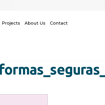
Projects
About Us
Contact
aformas_seguras