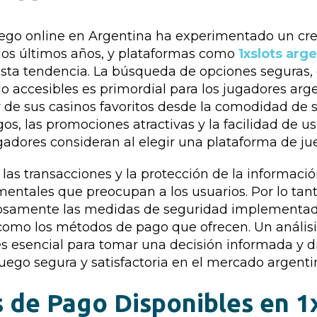
ego online en Argentina ha experimentado un cr
los últimos años, y plataformas como
1xslots arg
sta tendencia. La búsqueda de opciones seguras, 
 accesibles es primordial para los jugadores arg
r de sus casinos favoritos desde la comodidad de 
os, las promociones atractivas y la facilidad de us
gadores consideran al elegir una plataforma de ju
las transacciones y la protección de la informaci
ntales que preocupan a los usuarios. Por lo tanto
dosamente las medidas de seguridad implementad
 como los métodos de pago que ofrecen. Un anális
es esencial para tomar una decisión informada y d
uego segura y satisfactoria en el mercado argenti
de Pago Disponibles en 1