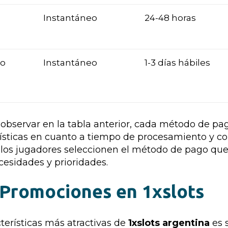
Instantáneo
24-48 horas
go
Instantáneo
1-3 días hábiles
bservar en la tabla anterior, cada método de pag
rísticas en cuanto a tiempo de procesamiento y co
los jugadores seleccionen el método de pago que
cesidades y prioridades.
Promociones en 1xslots
terísticas más atractivas de
1xslots argentina
es 