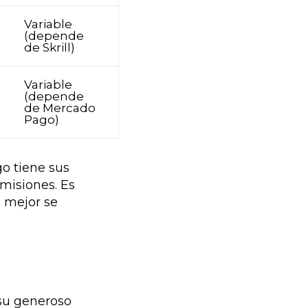
Variable
(depende
de Skrill)
Variable
(depende
de Mercado
Pago)
o tiene sus
misiones. Es
 mejor se
su generoso