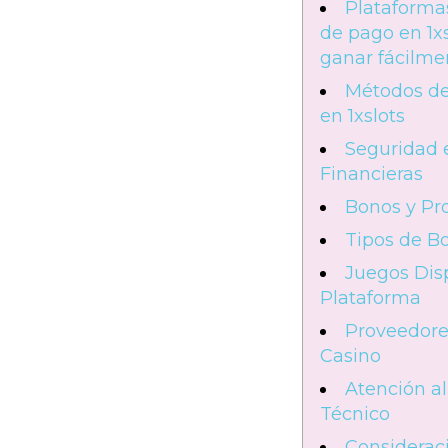
Plataforma
de pago en 1x
ganar fácilme
Métodos de
en 1xslots
Seguridad 
Financieras
Bonos y Pr
Tipos de B
Juegos Disp
Plataforma
Proveedore
Casino
Atención al
Técnico
Consideraci