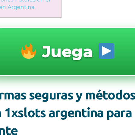
en Argentina
Juega
rmas seguras y métodos
 1xslots argentina para
nte