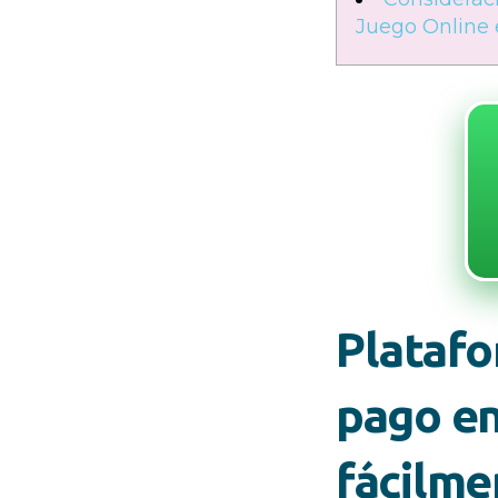
Juego Online 
Platafo
pago en
fácilme