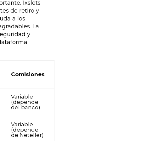
rtante. 1xslots
tes de retiro y
uda a los
agradables. La
seguridad y
plataforma
Comisiones
Variable
(depende
del banco)
Variable
(depende
de Neteller)