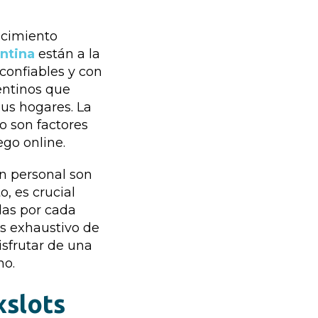
ecimiento
entina
están a la
confiables y con
entinos que
sus hogares. La
o son factores
ego online.
ón personal son
, es crucial
as por cada
is exhaustivo de
isfrutar de una
no.
xslots