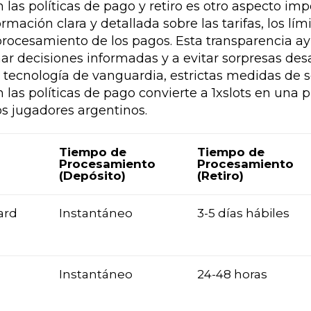
 las políticas de pago y retiro es otro aspecto impo
mación clara y detallada sobre las tarifas, los lími
procesamiento de los pagos. Esta transparencia ay
ar decisiones informadas y a evitar sorpresas des
tecnología de vanguardia, estrictas medidas de 
 las políticas de pago convierte a 1xslots en una 
os jugadores argentinos.
Tiempo de
Tiempo de
Procesamiento
Procesamiento
(Depósito)
(Retiro)
ard
Instantáneo
3-5 días hábiles
Instantáneo
24-48 horas