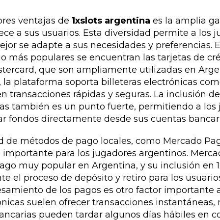
res ventajas de
1xslots argentina
es la amplia 
ce a sus usuarios. Esta diversidad permite a los j
jor se adapte a sus necesidades y preferencias. E
 más populares se encuentran las tarjetas de créd
tercard, que son ampliamente utilizadas en Arge
la plataforma soporta billeteras electrónicas com
cen transacciones rápidas y seguras. La inclusión d
tas también es un punto fuerte, permitiendo a los
irar fondos directamente desde sus cuentas bancari
ad de métodos de pago locales, como Mercado Pag
 importante para los jugadores argentinos. Merc
go muy popular en Argentina, y su inclusión en 1xs
te el proceso de depósito y retiro para los usuarios
samiento de los pagos es otro factor importante a
rónicas suelen ofrecer transacciones instantáneas,
bancarias pueden tardar algunos días hábiles en c