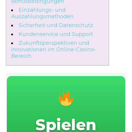
Bonusbedingungen
Einzahlungs- und
Auszahlungsmethoden
Sicherheit und Datenschutz
Kundenservice und Support
Zukunftsperspektiven und
Innovationen im Online-Casino-
Bereich
Spielen