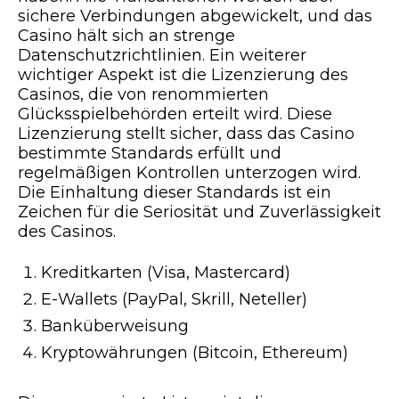
sichere Verbindungen abgewickelt, und das
Casino hält sich an strenge
Datenschutzrichtlinien. Ein weiterer
wichtiger Aspekt ist die Lizenzierung des
Casinos, die von renommierten
Glücksspielbehörden erteilt wird. Diese
Lizenzierung stellt sicher, dass das Casino
bestimmte Standards erfüllt und
regelmäßigen Kontrollen unterzogen wird.
Die Einhaltung dieser Standards ist ein
Zeichen für die Seriosität und Zuverlässigkeit
des Casinos.
Kreditkarten (Visa, Mastercard)
E-Wallets (PayPal, Skrill, Neteller)
Banküberweisung
Kryptowährungen (Bitcoin, Ethereum)