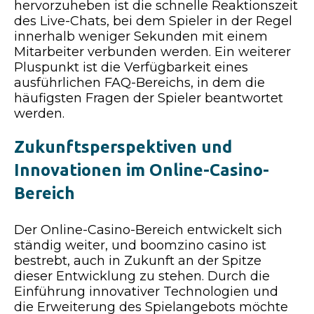
hervorzuheben ist die schnelle Reaktionszeit
des Live-Chats, bei dem Spieler in der Regel
innerhalb weniger Sekunden mit einem
Mitarbeiter verbunden werden. Ein weiterer
Pluspunkt ist die Verfügbarkeit eines
ausführlichen FAQ-Bereichs, in dem die
häufigsten Fragen der Spieler beantwortet
werden.
Zukunftsperspektiven und
Innovationen im Online-Casino-
Bereich
Der Online-Casino-Bereich entwickelt sich
ständig weiter, und boomzino casino ist
bestrebt, auch in Zukunft an der Spitze
dieser Entwicklung zu stehen. Durch die
Einführung innovativer Technologien und
die Erweiterung des Spielangebots möchte