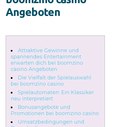
Angeboten
Attraktive Gewinne und
spannendes Entertainment
erwarten dich bei boomzino
casino Angeboten
Die Vielfalt der Spielauswahl
bei boomzino casino
Spielautomaten: Ein Klassiker
neu interpretiert
Bonusangebote und
Promotionen bei boomzino casino
Umsatzbedingungen und