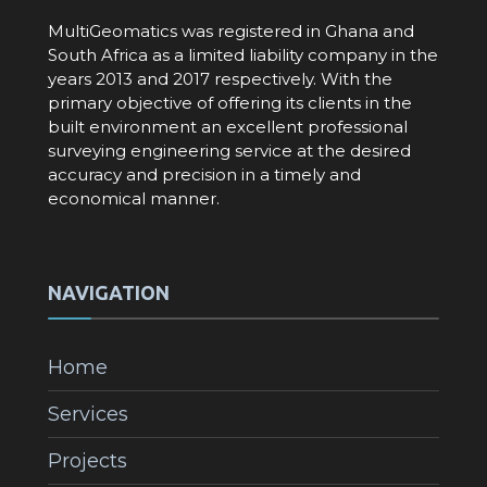
MultiGeomatics was registered in Ghana and
South Africa as a limited liability company in the
years 2013 and 2017 respectively. With the
primary objective of offering its clients in the
built environment an excellent professional
surveying engineering service at the desired
accuracy and precision in a timely and
economical manner.
NAVIGATION
Home
Services
Projects