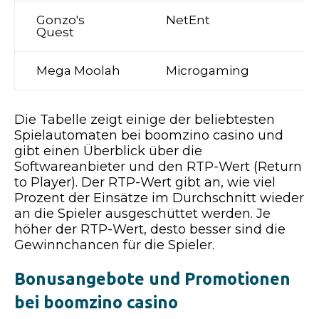
Gonzo's
NetEnt
Quest
Mega Moolah
Microgaming
Die Tabelle zeigt einige der beliebtesten
Spielautomaten bei boomzino casino und
gibt einen Überblick über die
Softwareanbieter und den RTP-Wert (Return
to Player). Der RTP-Wert gibt an, wie viel
Prozent der Einsätze im Durchschnitt wieder
an die Spieler ausgeschüttet werden. Je
höher der RTP-Wert, desto besser sind die
Gewinnchancen für die Spieler.
Bonusangebote und Promotionen
bei boomzino casino