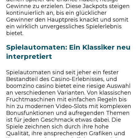
Gewinne zu erzielen. Diese Jackpots steigen
kontinuierlich an, bis ein glücklicher
Gewinner den Hauptpreis knackt und somit
ein wirklich unvergessliches Spielerlebnis
bietet.
Spielautomaten: Ein Klassiker neu
interpretiert
Spielautomaten sind seit jeher ein fester
Bestandteil des Casino-Erlebnisses, und
boomzino casino bietet eine riesige Auswahl
an verschiedenen Varianten. Von klassischen
Fruchtmaschinen mit einfachen Regeln bis
hin zu modernen Video-Slots mit komplexen
Bonusfunktionen und aufregenden Themen
ist für jeden Geschmack etwas dabei. Die
Spiele zeichnen sich durch ihre hohe
Qualität, ihre ansprechenden Grafiken und