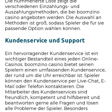
Die nummerierte Liste zeigt die
verschiedenen Einzahlungs- und
Auszahlungsmethoden, die bei boomzino
casino angeboten werden. Die Auswahl an
Methoden ist groß, sodass Spieler die für sie
passende Option wählen können.
Kundenservice und Support
Ein hervorragender Kundenservice ist ein
wichtiger Bestandteil eines jeden Online-
Casinos. boomzino casino bietet seinen
Spielern einen umfassenden Kundenservice,
der rund um die Uhr erreichbar ist. Spieler
können den Kundenservice per Live-Chat, E-
Mail oder Telefon kontaktieren. Die
Mitarbeiter des Kundenservices sind
freundlich, kompetent und hilfsbereit und
beantworten gerne alle Fragen und lösen
alle Probleme der Spieler. Besonders