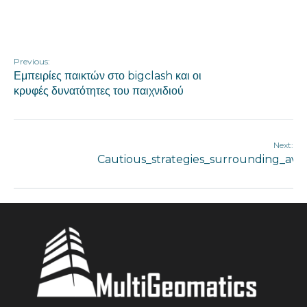
Previous:
Εμπειρίες παικτών στο bigclash και οι
κρυφές δυνατότητες του παιχνιδιού
Next:
Cautious_strategies_surrounding_avi