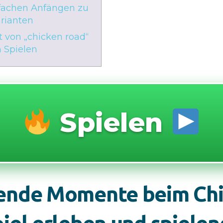
nfachen Anfängen zu
rianten
t von „chicken road“
 Spielen
Spielen
ende Momente beim Ch