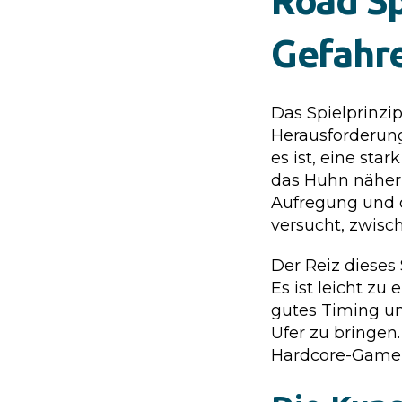
Road Sp
Gefahr
Das Spielprinzip
Herausforderung,
es ist, eine sta
das Huhn näher a
Aufregung und 
versucht, zwisc
Der Reiz dieses
Es ist leicht zu
gutes Timing un
Ufer zu bringen.
Hardcore-Gamer 