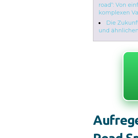
road“: Von ei
komplexen Va
Die Zukunf
und ähnlichen
Aufreg