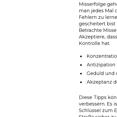
Misserfolge gehö
man jedes Mal di
Fehlern zu lern
gescheitert bis
Betrachte Misse
Akzeptiere, das
Kontrolle hat.
Konzentrati
Antizipatio
Geduld und 
Akzeptanz de
Diese Tipps könn
verbessern. Es 
Schlüssel zum Er