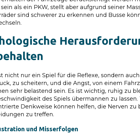
ein als ein PKW, stellt aber aufgrund seiner Mas
orräder sind schwerer zu erkennen und Busse könn
echseln.
chologische Herausforderu
behalten
st nicht nur ein Spiel für die Reflexe, sondern auch
uck, zu scheitern, und die Angst, von einem Fahr
n sehr belastend sein. Es ist wichtig, ruhig zu b
eschwindigkeit des Spiels übermannen zu lassen.
trierte Denkweise können helfen, die Nerven zu
idungen zu treffen.
stration und Misserfolgen