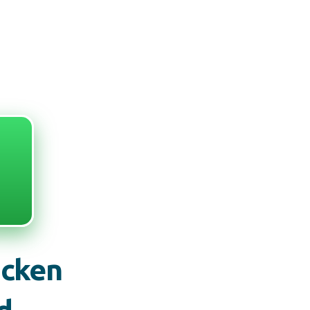
icken