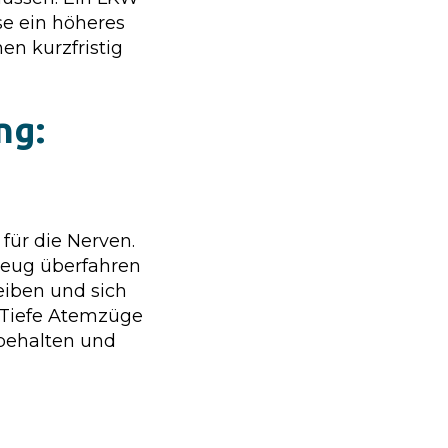
se ein höheres
en kurzfristig
ng:
 für die Nerven.
zeug überfahren
leiben und sich
 Tiefe Atemzüge
 behalten und