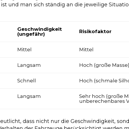
ist und man sich ständig an die jeweilige Situat
Geschwindigkeit
Risikofaktor
(ungefähr)
Mittel
Mittel
Langsam
Hoch (große Masse
Schnell
Hoch (schmale Silh
Langsam
Sehr hoch (große M
unberechenbares V
eutlicht, dass nicht nur die Geschwindigkeit, son
Verhalten der Fahrzeuge berücksichtigt werden 