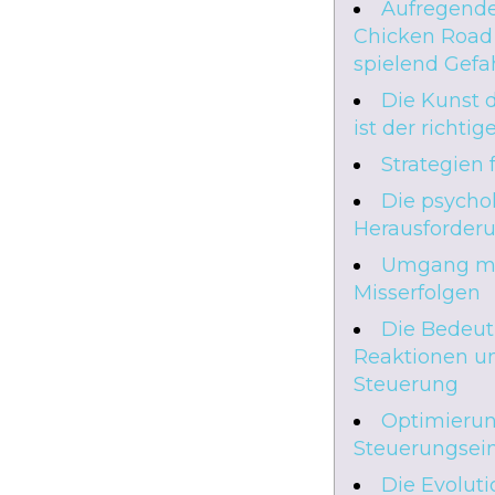
Aufregend
Chicken Road 
spielend Gefa
Die Kunst 
ist der richt
Strategien 
Die psycho
Herausforderu
Umgang mit
Misserfolgen
Die Bedeut
Reaktionen un
Steuerung
Optimierun
Steuerungsei
Die Evoluti