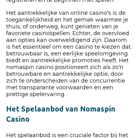
Het aantrekkelijke van online casino's is de
toegankelijkheid en het gemak waarmee je
thuis, of onderweg, kunt genieten van je
favoriete casinospellen. Echter, de overvloed
aan opties kan overweldigend zijn. Daarom
is het essentieel om een casino te kiezen dat
betrouwbaar is, een eerlijke speelomgeving
biedt en aantrekkelijke promoties heeft. Het
nomaspin casino positioneert zich als zo'n
betrouwbare en aantrekkelijke optie, door
zich te onderscheiden van de concurrentie
met transparante voorwaarden en een
prettige spelervaring.
Het Spelaanbod van Nomaspin
Casino
Het spelaanbod is een cruciale factor bij het