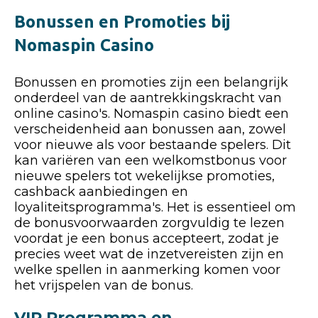
Bonussen en Promoties bij
Nomaspin Casino
Bonussen en promoties zijn een belangrijk
onderdeel van de aantrekkingskracht van
online casino's. Nomaspin casino biedt een
verscheidenheid aan bonussen aan, zowel
voor nieuwe als voor bestaande spelers. Dit
kan variëren van een welkomstbonus voor
nieuwe spelers tot wekelijkse promoties,
cashback aanbiedingen en
loyaliteitsprogramma's. Het is essentieel om
de bonusvoorwaarden zorgvuldig te lezen
voordat je een bonus accepteert, zodat je
precies weet wat de inzetvereisten zijn en
welke spellen in aanmerking komen voor
het vrijspelen van de bonus.
VIP Programma en