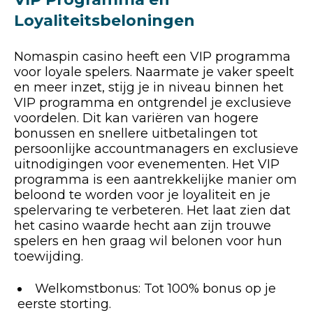
Loyaliteitsbeloningen
Nomaspin casino heeft een VIP programma
voor loyale spelers. Naarmate je vaker speelt
en meer inzet, stijg je in niveau binnen het
VIP programma en ontgrendel je exclusieve
voordelen. Dit kan variëren van hogere
bonussen en snellere uitbetalingen tot
persoonlijke accountmanagers en exclusieve
uitnodigingen voor evenementen. Het VIP
programma is een aantrekkelijke manier om
beloond te worden voor je loyaliteit en je
spelervaring te verbeteren. Het laat zien dat
het casino waarde hecht aan zijn trouwe
spelers en hen graag wil belonen voor hun
toewijding.
Welkomstbonus: Tot 100% bonus op je
eerste storting.