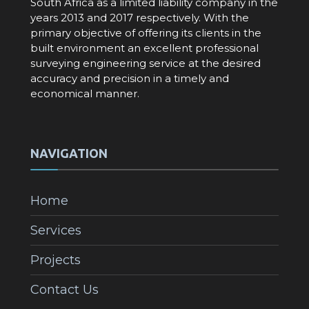
South Africa as a limited liability company in the
years 2013 and 2017 respectively. With the
primary objective of offering its clients in the
built environment an excellent professional
surveying engineering service at the desired
accuracy and precision in a timely and
economical manner.
NAVIGATION
Home
Services
Projects
Contact Us