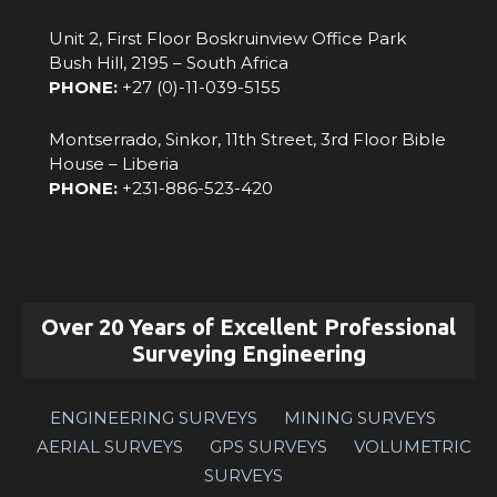
Unit 2, First Floor Boskruinview Office Park
Bush Hill, 2195 – South Africa
PHONE:
+27 (0)-11-039-5155
Montserrado, Sinkor, 11th Street, 3rd Floor Bible
House – Liberia
PHONE:
‪+231-886-523-420‬
Over 20 Years of Excellent Professional
Surveying Engineering
ENGINEERING SURVEYS
MINING SURVEYS
AERIAL SURVEYS
GPS SURVEYS
VOLUMETRIC
SURVEYS