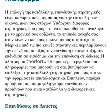
Η επιλογή της κατάλληλης επενδυτικής στρατηγικής
είναι καθοριστικής σημασίας για την επίτευξη των
οικονομικών σας στόχων. Υπάρχουν διάφορες
στρατηγικές που μπορείτε να ακολουθήσετε, ανάλογα
με το χρονικό σας ορίζοντα, το επίπεδο ανοχής σας
στον κίνδυνο και τους οικονομικούς σας στόχους.
Μερικές από τις πιο κοινές στρατηγικές περιλαμβάνουν
την επένδυση σε αξία, την επένδυση σε ανάπτυξη, την
επένδυση σε εισόδημα και την επένδυση σε δείκτες. Η
πλατφόρμα thorfortune προσφέρει εργαλεία και
πληροφορίες που μπορούν να σας βοηθήσουν να
επιλέξετε την κατάλληλη στρατηγική για εσάς και να
την εφαρμόσετε αποτελεσματικά. Επιπλέον, παρέχει
πρόσβαση σε μια μεγάλη γκάμα επενδυτικών
προϊόντων που είναι κατάλληλα για διαφορετικές
στρατηγικές.
Επενδύσεις σε Δείκτες