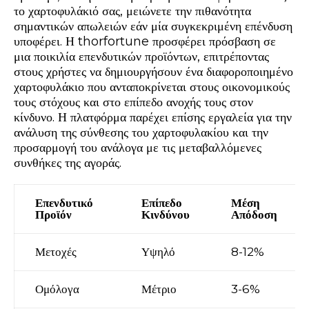
το χαρτοφυλάκιό σας, μειώνετε την πιθανότητα
σημαντικών απωλειών εάν μία συγκεκριμένη επένδυση
υποφέρει. Η thorfortune προσφέρει πρόσβαση σε
μια ποικιλία επενδυτικών προϊόντων, επιτρέποντας
στους χρήστες να δημιουργήσουν ένα διαφοροποιημένο
χαρτοφυλάκιο που ανταποκρίνεται στους οικονομικούς
τους στόχους και στο επίπεδο ανοχής τους στον
κίνδυνο. Η πλατφόρμα παρέχει επίσης εργαλεία για την
ανάλυση της σύνθεσης του χαρτοφυλακίου και την
προσαρμογή του ανάλογα με τις μεταβαλλόμενες
συνθήκες της αγοράς.
Επενδυτικό
Επίπεδο
Μέση
Προϊόν
Κινδύνου
Απόδοση
Μετοχές
Υψηλό
8-12%
Ομόλογα
Μέτριο
3-6%