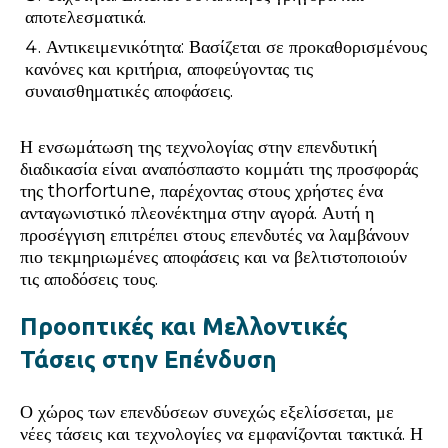
αποτελεσματικά.
Αντικειμενικότητα: Βασίζεται σε προκαθορισμένους
κανόνες και κριτήρια, αποφεύγοντας τις
συναισθηματικές αποφάσεις.
Η ενσωμάτωση της τεχνολογίας στην επενδυτική
διαδικασία είναι αναπόσπαστο κομμάτι της προσφοράς
της thorfortune, παρέχοντας στους χρήστες ένα
ανταγωνιστικό πλεονέκτημα στην αγορά. Αυτή η
προσέγγιση επιτρέπει στους επενδυτές να λαμβάνουν
πιο τεκμηριωμένες αποφάσεις και να βελτιστοποιούν
τις αποδόσεις τους.
Προοπτικές και Μελλοντικές
Τάσεις στην Επένδυση
Ο χώρος των επενδύσεων συνεχώς εξελίσσεται, με
νέες τάσεις και τεχνολογίες να εμφανίζονται τακτικά. Η