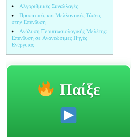
Αλγοριθμικές Συναλλαγές
Προοπτικές και Μελλοντικές Τάσεις
στην Επένδυση
Ανάλυση Περιπτωσιολογικής Μελέτης:
Επένδυση σε Ανανεώσιμες Πηγές
Ενέργειας
Παίξε