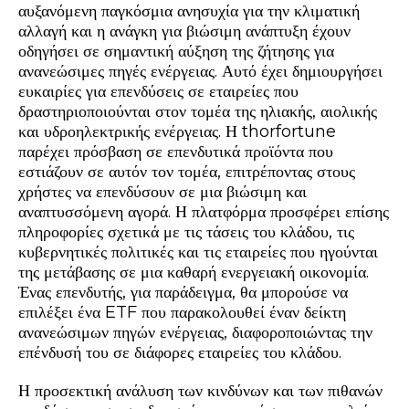
αυξανόμενη παγκόσμια ανησυχία για την κλιματική
αλλαγή και η ανάγκη για βιώσιμη ανάπτυξη έχουν
οδηγήσει σε σημαντική αύξηση της ζήτησης για
ανανεώσιμες πηγές ενέργειας. Αυτό έχει δημιουργήσει
ευκαιρίες για επενδύσεις σε εταιρείες που
δραστηριοποιούνται στον τομέα της ηλιακής, αιολικής
και υδροηλεκτρικής ενέργειας. Η thorfortune
παρέχει πρόσβαση σε επενδυτικά προϊόντα που
εστιάζουν σε αυτόν τον τομέα, επιτρέποντας στους
χρήστες να επενδύσουν σε μια βιώσιμη και
αναπτυσσόμενη αγορά. Η πλατφόρμα προσφέρει επίσης
πληροφορίες σχετικά με τις τάσεις του κλάδου, τις
κυβερνητικές πολιτικές και τις εταιρείες που ηγούνται
της μετάβασης σε μια καθαρή ενεργειακή οικονομία.
Ένας επενδυτής, για παράδειγμα, θα μπορούσε να
επιλέξει ένα ETF που παρακολουθεί έναν δείκτη
ανανεώσιμων πηγών ενέργειας, διαφοροποιώντας την
επένδυσή του σε διάφορες εταιρείες του κλάδου.
Η προσεκτική ανάλυση των κινδύνων και των πιθανών