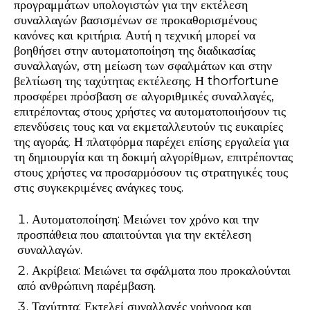
προγραμμάτων υπολογιστών για την εκτέλεση
συναλλαγών βασισμένων σε προκαθορισμένους
κανόνες και κριτήρια. Αυτή η τεχνική μπορεί να
βοηθήσει στην αυτοματοποίηση της διαδικασίας
συναλλαγών, στη μείωση των σφαλμάτων και στην
βελτίωση της ταχύτητας εκτέλεσης. Η thorfortune
προσφέρει πρόσβαση σε αλγοριθμικές συναλλαγές,
επιτρέποντας στους χρήστες να αυτοματοποιήσουν τις
επενδύσεις τους και να εκμεταλλευτούν τις ευκαιρίες
της αγοράς. Η πλατφόρμα παρέχει επίσης εργαλεία για
τη δημιουργία και τη δοκιμή αλγορίθμων, επιτρέποντας
στους χρήστες να προσαρμόσουν τις στρατηγικές τους
στις συγκεκριμένες ανάγκες τους.
Αυτοματοποίηση: Μειώνει τον χρόνο και την
προσπάθεια που απαιτούνται για την εκτέλεση
συναλλαγών.
Ακρίβεια: Μειώνει τα σφάλματα που προκαλούνται
από ανθρώπινη παρέμβαση.
Ταχύτητα: Εκτελεί συναλλαγές γρήγορα και