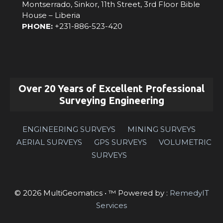
Montserrado, Sinkor, 11th Street, 3rd Floor Bible
House – Liberia
PHONE:
‪+231-886-523-420‬
Over 20 Years of Excellent Professional
Surveying Engineering
ENGINEERING SURVEYS
MINING SURVEYS
AERIAL SURVEYS
GPS SURVEYS
VOLUMETRIC
SURVEYS
© 2026 MultiGeomatics • ™ Powered by :
RemedyIT
Services