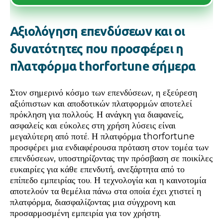
Αξιολόγηση επενδύσεων και οι
δυνατότητες που προσφέρει η
πλατφόρμα thorfortune σήμερα
Στον σημερινό κόσμο των επενδύσεων, η εξεύρεση
αξιόπιστων και αποδοτικών πλατφορμών αποτελεί
πρόκληση για πολλούς. Η ανάγκη για διαφανείς,
ασφαλείς και εύκολες στη χρήση λύσεις είναι
μεγαλύτερη από ποτέ. Η πλατφόρμα thorfortune
προσφέρει μια ενδιαφέρουσα πρόταση στον τομέα των
επενδύσεων, υποστηρίζοντας την πρόσβαση σε ποικίλες
ευκαιρίες για κάθε επενδυτή, ανεξάρτητα από το
επίπεδο εμπειρίας του. Η τεχνολογία και η καινοτομία
αποτελούν τα θεμέλια πάνω στα οποία έχει χτιστεί η
πλατφόρμα, διασφαλίζοντας μια σύγχρονη και
προσαρμοσμένη εμπειρία για τον χρήστη.