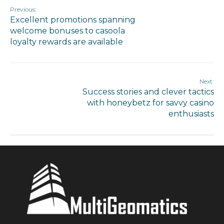
Previous:
Excellent promotions spanning
welcome bonuses to casoola
loyalty rewards are available
Next:
Success stories and clever tactics
with honeybetz for savvy casino
enthusiasts