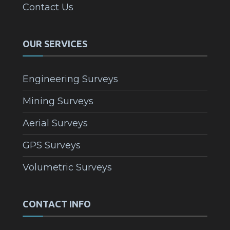
Contact Us
OUR SERVICES
Engineering Surveys
Mining Surveys
Aerial Surveys
GPS Surveys
Volumetric Surveys
CONTACT INFO