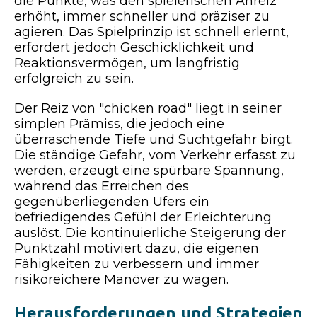
die Punkte, was den spielerischen Anreiz
erhöht, immer schneller und präziser zu
agieren. Das Spielprinzip ist schnell erlernt,
erfordert jedoch Geschicklichkeit und
Reaktionsvermögen, um langfristig
erfolgreich zu sein.
Der Reiz von "chicken road" liegt in seiner
simplen Prämiss, die jedoch eine
überraschende Tiefe und Suchtgefahr birgt.
Die ständige Gefahr, vom Verkehr erfasst zu
werden, erzeugt eine spürbare Spannung,
während das Erreichen des
gegenüberliegenden Ufers ein
befriedigendes Gefühl der Erleichterung
auslöst. Die kontinuierliche Steigerung der
Punktzahl motiviert dazu, die eigenen
Fähigkeiten zu verbessern und immer
risikoreichere Manöver zu wagen.
Herausforderungen und Strategien