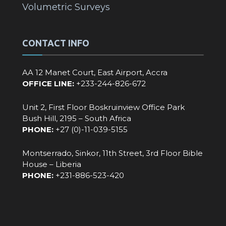
Volumetric Surveys
CONTACT INFO
AA 12 Manet Court, East Airport, Accra
OFFICE LINE:
+233-244-826-672‬
Unit 2, First Floor Boskruinview Office Park
Bush Hill, 2195 – South Africa
PHONE:
+27 (0)-11-039-5155
Montserrado, Sinkor, 11th Street, 3rd Floor Bible
House – Liberia
PHONE:
‪+231-886-523-420‬