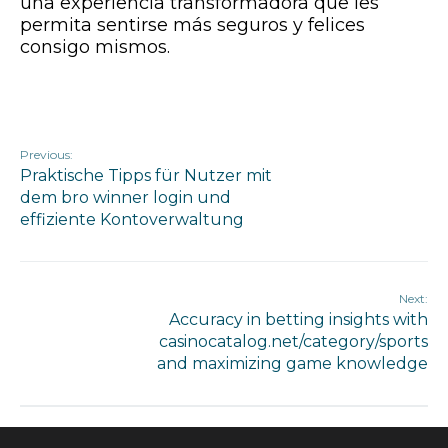
una experiencia transformadora que les
permita sentirse más seguros y felices
consigo mismos.
Previous:
Praktische Tipps für Nutzer mit
dem bro winner login und
effiziente Kontoverwaltung
Next:
Accuracy in betting insights with
casinocatalog.net/category/sports
and maximizing game knowledge