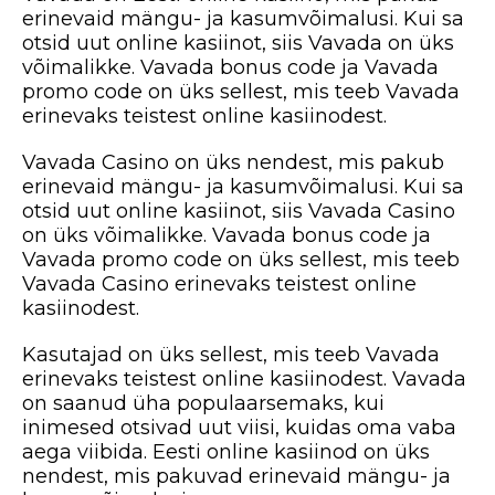
erinevaid mängu- ja kasumvõimalusi. Kui sa
otsid uut online kasiinot, siis Vavada on üks
võimalikke. Vavada bonus code ja Vavada
promo code on üks sellest, mis teeb Vavada
erinevaks teistest online kasiinodest.
Vavada Casino on üks nendest, mis pakub
erinevaid mängu- ja kasumvõimalusi. Kui sa
otsid uut online kasiinot, siis Vavada Casino
on üks võimalikke. Vavada bonus code ja
Vavada promo code on üks sellest, mis teeb
Vavada Casino erinevaks teistest online
kasiinodest.
Kasutajad on üks sellest, mis teeb Vavada
erinevaks teistest online kasiinodest. Vavada
on saanud üha populaarsemaks, kui
inimesed otsivad uut viisi, kuidas oma vaba
aega viibida. Eesti online kasiinod on üks
nendest, mis pakuvad erinevaid mängu- ja