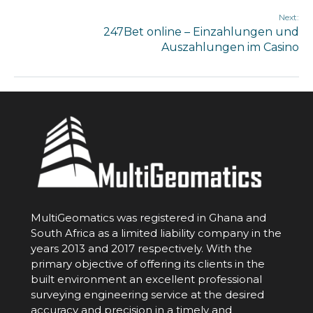
Next:
247Bet online – Einzahlungen und
Auszahlungen im Casino
MultiGeomatics was registered in Ghana and
South Africa as a limited liability company in the
years 2013 and 2017 respectively. With the
primary objective of offering its clients in the
built environment an excellent professional
surveying engineering service at the desired
accuracy and precision in a timely and