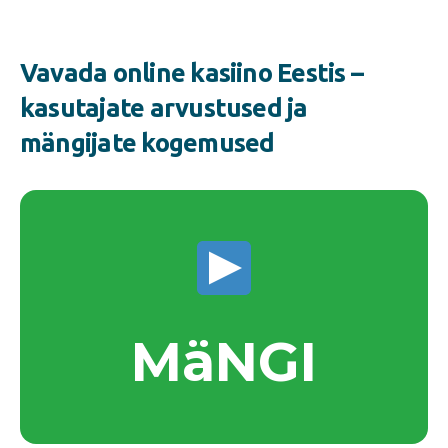
Vavada online kasiino Eestis –
kasutajate arvustused ja
mängijate kogemused
MäNGI