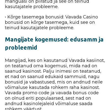
mänguasi on piiratud ja see on teinud
kasutajatele probleeme.
• Kõrge tasemega bonusid: Vavada Casino
bonusid on kõrge tasemega, kuid see on
teinud kasutajatele probleeme.
Mangijate kogemused: edusamm ja
probleemid
Mangijad, kes on kasutanud Vavada kasiinot,
on teatanud oma kogemusi, mida nad on
saanud kasinost. Palju inimesi on teatanud,
et nad on saanud edukaid sammuid, nagu
bonusid ja vabastused, mis on andnud neile
võimaluse kasutada rohkem raha kasinost.
Vavada promo code ja vavada bonus code
on olnud eriti populaarsed, sest nad on
andnud kasinolejaleid võimaluse saada
rohkem väärtust.