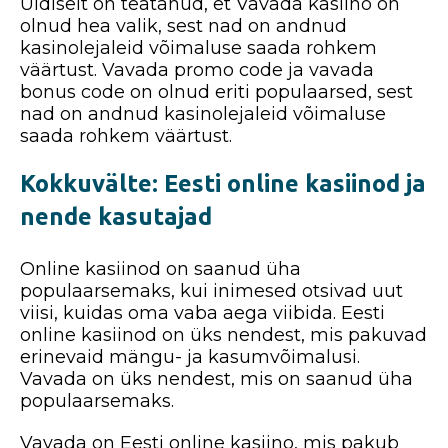
Üldiselt on teatanud, et Vavada kasiino on
olnud hea valik, sest nad on andnud
kasinolejaleid võimaluse saada rohkem
väärtust. Vavada promo code ja vavada
bonus code on olnud eriti populaarsed, sest
nad on andnud kasinolejaleid võimaluse
saada rohkem väärtust.
Kokkuvälte: Eesti online kasiinod ja
nende kasutajad
Online kasiinod on saanud üha
populaarsemaks, kui inimesed otsivad uut
viisi, kuidas oma vaba aega viibida. Eesti
online kasiinod on üks nendest, mis pakuvad
erinevaid mängu- ja kasumvõimalusi.
Vavada on üks nendest, mis on saanud üha
populaarsemaks.
Vavada on Eesti online kasiino, mis pakub