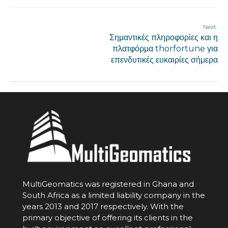
Next:
Σημαντικές πληροφορίες και η
πλατφόρμα thorfortune για
επενδυτικές ευκαιρίες σήμερα
MultiGeomatics was registered in Ghana and
South Africa as a limited liability company in the
years 2013 and 2017 respectively. With the
primary objective of offering its clients in the