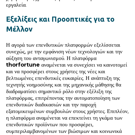
εργαλεία.
Εξελίξεις και Προοπτικές για το
Μέλλον
Η αγορά των επενδυτικών πλατφορμών εξελίσσεται
συνεχώς, με την εμφάνιση νέων τεχνολογιών και την
αύξηση του ανταγωνισμού. Η πλατφόρμα
thorfortune
αναμένεται να συνεχίσει να καινοτομεί
και να προσφέρει στους χρήστες της νέες και
βελτιωμένες επενδυτικές ευκαιρίες. Η ανάπτυξη της
τεχνητής νοημοσύνης και της μηχανικής μάθησης θα
διαδραματίσει σημαντικό ρόλο στην εξέλιξη της
πλατφόρμας, επιτρέποντας την αυτοματοποίηση των
επενδυτικών διαδικασιών και την παροχή
εξατομικευμένων συμβουλών στους χρήστες. Επιπλέον,
η πλατφόρμα αναμένεται να επεκτείνει τη γκάμα των
επενδυτικών προϊόντων που προσφέρει,
συμπεριλαμβανομένων των βιώσιμων και κοινωνικά