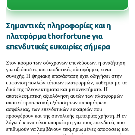
Σημαντικές πληροφορίες και η
πλατφόρμα thorfortune για
επενδυτικές ευκαιρίες σήμερα
Στον κόσμο των σύγχρονων επενδύσεων, η αναζήτηση
για αξιόπιστες και αποδοτικές πλατφόρμες είναι
συνεχής. Η ψηφιακή επανάσταση έχει οδηγήσει στην
εμφάνιση πολλών τέτοιων πλατφορμών, καθεμία με τα
δικά της πλεονεκτήματα και μειονεκτήματα. Η
αποτελεσματική αξιολόγηση αυτών των πλατφορμών
απαιτεί προσεκτική εξέταση των παραμέτρων
ασφάλειας, των επενδυτικών ευκαιριών που
προσφέρουν και της συνολικής εμπειρίας χρήστη. Η εν
λόγω έρευνα είναι απαραίτητη για τους επενδυτές που
επιθυμούν να λαμβάνουν τεκμηριωμένες αποφάσεις και