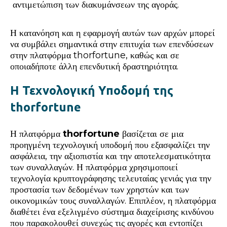
αντιμετώπιση των διακυμάνσεων της αγοράς.
Η κατανόηση και η εφαρμογή αυτών των αρχών μπορεί
να συμβάλει σημαντικά στην επιτυχία των επενδύσεων
στην πλατφόρμα thorfortune, καθώς και σε
οποιαδήποτε άλλη επενδυτική δραστηριότητα.
Η Τεχνολογική Υποδομή της
thorfortune
Η πλατφόρμα
thorfortune
βασίζεται σε μια
προηγμένη τεχνολογική υποδομή που εξασφαλίζει την
ασφάλεια, την αξιοπιστία και την αποτελεσματικότητα
των συναλλαγών. Η πλατφόρμα χρησιμοποιεί
τεχνολογία κρυπτογράφησης τελευταίας γενιάς για την
προστασία των δεδομένων των χρηστών και των
οικονομικών τους συναλλαγών. Επιπλέον, η πλατφόρμα
διαθέτει ένα εξελιγμένο σύστημα διαχείρισης κινδύνου
που παρακολουθεί συνεχώς τις αγορές και εντοπίζει