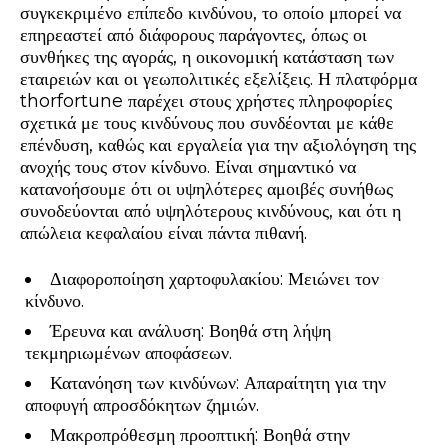
συγκεκριμένο επίπεδο κινδύνου, το οποίο μπορεί να
επηρεαστεί από διάφορους παράγοντες, όπως οι
συνθήκες της αγοράς, η οικονομική κατάσταση των
εταιρειών και οι γεωπολιτικές εξελίξεις. Η πλατφόρμα
thorfortune παρέχει στους χρήστες πληροφορίες
σχετικά με τους κινδύνους που συνδέονται με κάθε
επένδυση, καθώς και εργαλεία για την αξιολόγηση της
ανοχής τους στον κίνδυνο. Είναι σημαντικό να
κατανοήσουμε ότι οι υψηλότερες αμοιβές συνήθως
συνοδεύονται από υψηλότερους κινδύνους, και ότι η
απώλεια κεφαλαίου είναι πάντα πιθανή.
Διαφοροποίηση χαρτοφυλακίου: Μειώνει τον
κίνδυνο.
Έρευνα και ανάλυση: Βοηθά στη λήψη
τεκμηριωμένων αποφάσεων.
Κατανόηση των κινδύνων: Απαραίτητη για την
αποφυγή απροσδόκητων ζημιών.
Μακροπρόθεσμη προοπτική: Βοηθά στην