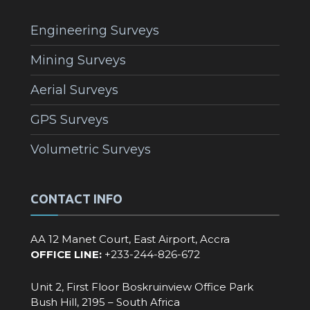
Engineering Surveys
Mining Surveys
Aerial Surveys
GPS Surveys
Volumetric Surveys
CONTACT INFO
AA 12 Manet Court, East Airport, Accra
OFFICE LINE:
+233-244-826-672‬
Unit 2, First Floor Boskruinview Office Park
Bush Hill, 2195 – South Africa