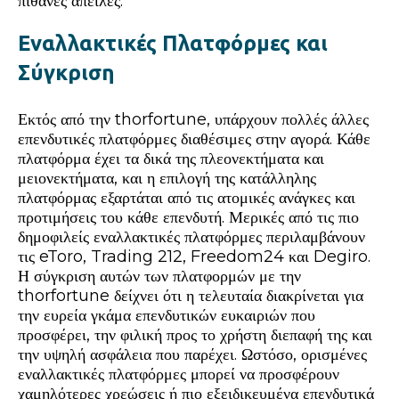
πιθανές απειλές.
Εναλλακτικές Πλατφόρμες και
Σύγκριση
Εκτός από την thorfortune, υπάρχουν πολλές άλλες
επενδυτικές πλατφόρμες διαθέσιμες στην αγορά. Κάθε
πλατφόρμα έχει τα δικά της πλεονεκτήματα και
μειονεκτήματα, και η επιλογή της κατάλληλης
πλατφόρμας εξαρτάται από τις ατομικές ανάγκες και
προτιμήσεις του κάθε επενδυτή. Μερικές από τις πιο
δημοφιλείς εναλλακτικές πλατφόρμες περιλαμβάνουν
τις eToro, Trading 212, Freedom24 και Degiro.
Η σύγκριση αυτών των πλατφορμών με την
thorfortune δείχνει ότι η τελευταία διακρίνεται για
την ευρεία γκάμα επενδυτικών ευκαιριών που
προσφέρει, την φιλική προς το χρήστη διεπαφή της και
την υψηλή ασφάλεια που παρέχει. Ωστόσο, ορισμένες
εναλλακτικές πλατφόρμες μπορεί να προσφέρουν
χαμηλότερες χρεώσεις ή πιο εξειδικευμένα επενδυτικά