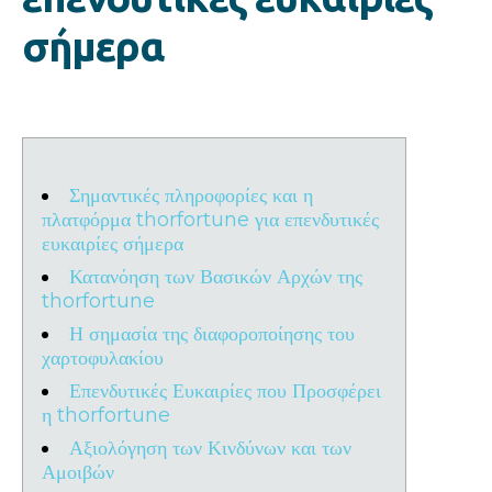
σήμερα
Σημαντικές πληροφορίες και η
πλατφόρμα thorfortune για επενδυτικές
ευκαιρίες σήμερα
Κατανόηση των Βασικών Αρχών της
thorfortune
Η σημασία της διαφοροποίησης του
χαρτοφυλακίου
Επενδυτικές Ευκαιρίες που Προσφέρει
η thorfortune
Αξιολόγηση των Κινδύνων και των
Αμοιβών