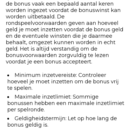
de bonus vaak een bepaald aantal keren
worden ingezet voordat de bonuswinst kan
worden uitbetaald. De
rondspeelvoorwaarden geven aan hoeveel
geld je moet inzetten voordat de bonus geld
en de eventuele winsten die je daarmee
behaalt, omgezet kunnen worden in echt
geld. Het is altijd verstandig om de
bonusvoorwaarden zorgvuldig te lezen
voordat je een bonus accepteert.
Minimum inzetvereiste: Controleer
hoeveel je moet inzetten om de bonus vrij
te spelen.
Maximale inzetlimiet: Sommige
bonussen hebben een maximale inzetlimiet
per spelronde.
Geldigheidstermijn: Let op hoe lang de
bonus geldig is.