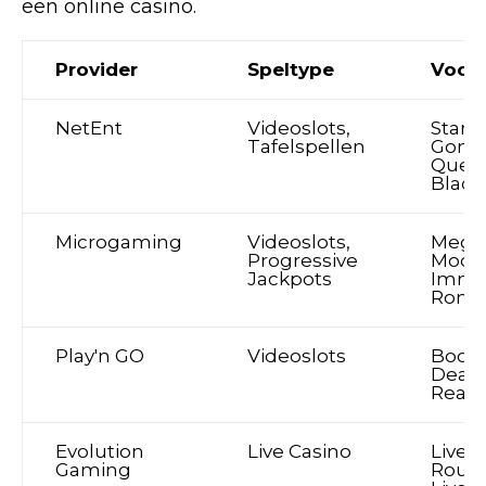
een online casino.
Provider
Speltype
Voor
NetEnt
Videoslots,
Starbu
Tafelspellen
Gonzo
Quest
Black
Microgaming
Videoslots,
Mega
Progressive
Moola
Jackpots
Immo
Roma
Play'n GO
Videoslots
Book 
Dead,
Reac
Evolution
Live Casino
Live
Gaming
Roule