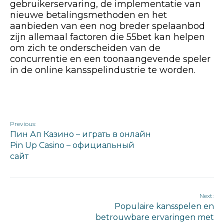
gebruikerservaring, de implementatie van
nieuwe betalingsmethoden en het
aanbieden van een nog breder spelaanbod
zijn allemaal factoren die 55bet kan helpen
om zich te onderscheiden van de
concurrentie en een toonaangevende speler
in de online kansspelindustrie te worden.
Previous:
Пин Ап Казино – играть в онлайн
Pin Up Casino – официальный
сайт
Next:
Populaire kansspelen en
betrouwbare ervaringen met