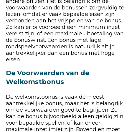
andere prijzen. Het is belangrijk om de
voorwaarden van de bonussen zorgvuldig te
lezen, omdat er vaak bepaalde eisen zijn
verbonden aan het vrijspelen van de bonus.
Zo kan er bijvoorbeeld een minimum inzet
vereist zijn, of een maximale uitbetaling van
de bonuswinst. Een bonus met lage
rondspeelvoorwaarden is natuurlijk altijd
aantrekkelijker dan een bonus met hoge
eisen.
De Voorwaarden van de
Welkomstbonus
De welkomstbonus is vaak de meest
aantrekkelijke bonus, maar het is belangrijk
om de voorwaarden goed te begrijpen. Zo
kan de bonus bijvoorbeeld alleen geldig zijn
voor bepaalde spellen, of kan er een
maximale inzetlimiet zijn. Bovendien moet