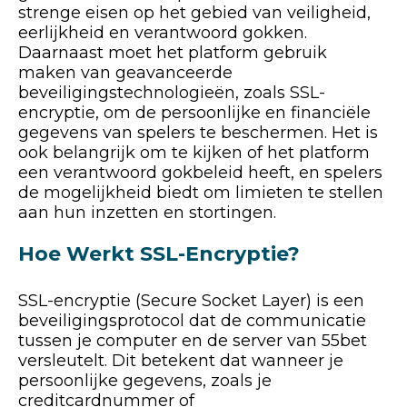
strenge eisen op het gebied van veiligheid,
eerlijkheid en verantwoord gokken.
Daarnaast moet het platform gebruik
maken van geavanceerde
beveiligingstechnologieën, zoals SSL-
encryptie, om de persoonlijke en financiële
gegevens van spelers te beschermen. Het is
ook belangrijk om te kijken of het platform
een verantwoord gokbeleid heeft, en spelers
de mogelijkheid biedt om limieten te stellen
aan hun inzetten en stortingen.
Hoe Werkt SSL-Encryptie?
SSL-encryptie (Secure Socket Layer) is een
beveiligingsprotocol dat de communicatie
tussen je computer en de server van 55bet
versleutelt. Dit betekent dat wanneer je
persoonlijke gegevens, zoals je
creditcardnummer of