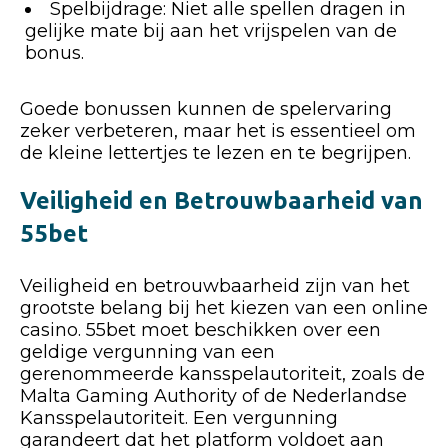
Spelbijdrage: Niet alle spellen dragen in
gelijke mate bij aan het vrijspelen van de
bonus.
Goede bonussen kunnen de spelervaring
zeker verbeteren, maar het is essentieel om
de kleine lettertjes te lezen en te begrijpen.
Veiligheid en Betrouwbaarheid van
55bet
Veiligheid en betrouwbaarheid zijn van het
grootste belang bij het kiezen van een online
casino. 55bet moet beschikken over een
geldige vergunning van een
gerenommeerde kansspelautoriteit, zoals de
Malta Gaming Authority of de Nederlandse
Kansspelautoriteit. Een vergunning
garandeert dat het platform voldoet aan