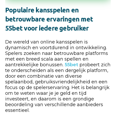
Populaire kansspelen en
betrouwbare ervaringen met
55bet voor iedere gebruiker
De wereld van online kansspelen is
dynamisch en voortdurend in ontwikkeling.
Spelers zoeken naar betrouwbare platforms
met een breed scala aan spellen en
aantrekkelijke bonussen.
55bet
probeert zich
te onderscheiden als een dergelijk platform,
door een combinatie van diverse
spelaanbod, gebruiksvriendelijkheid en een
focus op de spelerservaring. Het is belangrijk
om te weten waar je je geld en tijd
investeert, en daarom is een grondige
beoordeling van verschillende aanbieders
essentieel.