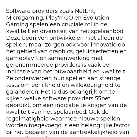
Software providers zoals NetEnt,
Microgaming, Play'n GO en Evolution
Gaming spelen een cruciale rol in de
kwaliteit en diversiteit van het spelaanbod.
Deze bedrijven ontwikkelen niet alleen de
spellen, maar zorgen ook voor innovatie op
het gebied van graphics, geluidseffecten en
gameplay. Een samenwerking met
gerenommeerde providers is vaak een
indicatie van betrouwbaarheid en kwaliteit.
Ze onderwerpen hun spellen aan strenge
tests om eerlijkheid en willekeurigheid te
garanderen. Het is dus belangrijk om te
kijken welke software providers 55bet
gebruikt, om een indicatie te krijgen van de
kwaliteit van het spelaanbod. Ook de
regelmatigheid waarmee nieuwe spellen
worden toegevoegd is een belangrijke factor
bij het bepalen van de aantrekkelijkheid van