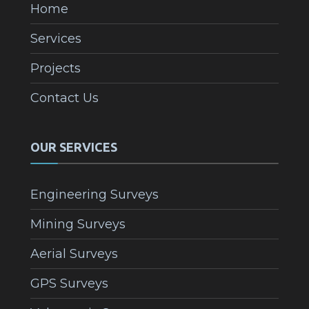
Home
Services
Projects
Contact Us
OUR SERVICES
Engineering Surveys
Mining Surveys
Aerial Surveys
GPS Surveys