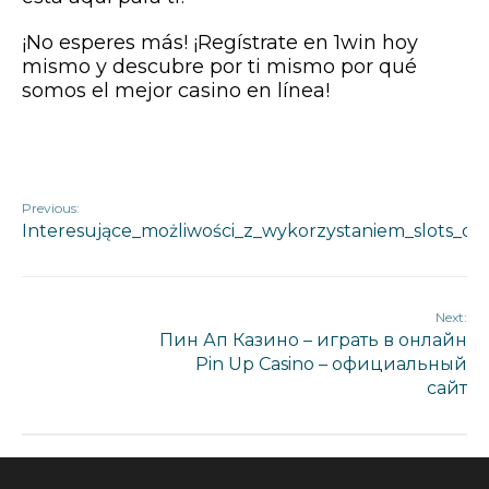
¡No esperes más! ¡Regístrate en 1win hoy
mismo y descubre por ti mismo por qué
somos el mejor casino en línea!
Previous:
Interesujące_możliwości_z_wykorzystaniem_slots_dj
Next:
Пин Ап Казино – играть в онлайн
Pin Up Casino – официальный
сайт