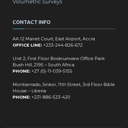
Volumetric Surveys
CONTACT INFO
AA 12 Manet Court, East Airport, Accra
OFFICE LINE:
+233-244-826-672‬
Unit 2, First Floor Boskruinview Office Park
Bush Hill, 2195 – South Africa
PHONE:
+27 (0)-11-039-5155
Montserrado, Sinkor, 11th Street, 3rd Floor Bible
House – Liberia
PHONE:
‪+231-886-523-420‬