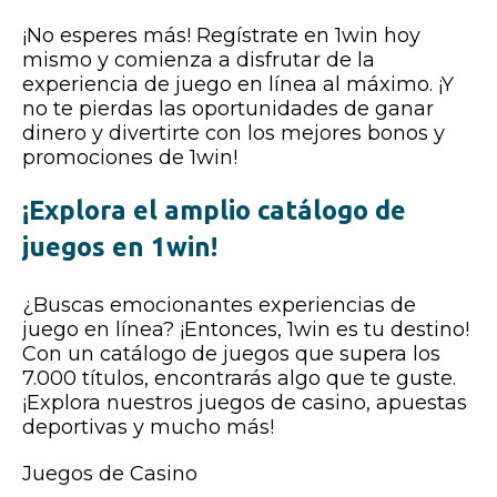
¡No esperes más! Regístrate en 1win hoy
mismo y comienza a disfrutar de la
experiencia de juego en línea al máximo. ¡Y
no te pierdas las oportunidades de ganar
dinero y divertirte con los mejores bonos y
promociones de 1win!
¡Explora el amplio catálogo de
juegos en 1win!
¿Buscas emocionantes experiencias de
juego en línea? ¡Entonces, 1win es tu destino!
Con un catálogo de juegos que supera los
7.000 títulos, encontrarás algo que te guste.
¡Explora nuestros juegos de casino, apuestas
deportivas y mucho más!
Juegos de Casino