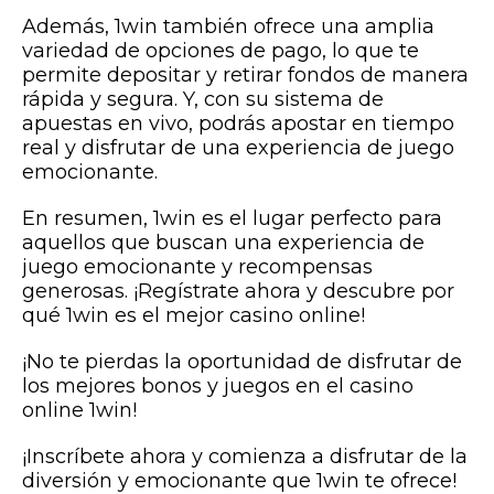
Además, 1win también ofrece una amplia
variedad de opciones de pago, lo que te
permite depositar y retirar fondos de manera
rápida y segura. Y, con su sistema de
apuestas en vivo, podrás apostar en tiempo
real y disfrutar de una experiencia de juego
emocionante.
En resumen, 1win es el lugar perfecto para
aquellos que buscan una experiencia de
juego emocionante y recompensas
generosas. ¡Regístrate ahora y descubre por
qué 1win es el mejor casino online!
¡No te pierdas la oportunidad de disfrutar de
los mejores bonos y juegos en el casino
online 1win!
¡Inscríbete ahora y comienza a disfrutar de la
diversión y emocionante que 1win te ofrece!