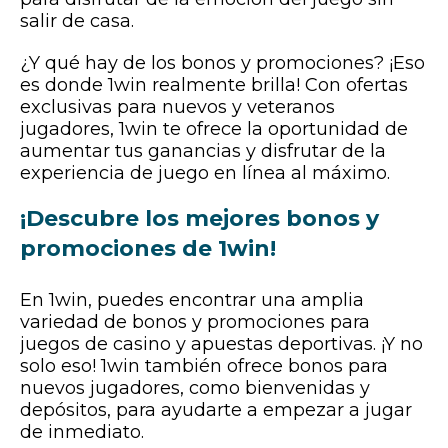
salir de casa.
¿Y qué hay de los bonos y promociones? ¡Eso
es donde 1win realmente brilla! Con ofertas
exclusivas para nuevos y veteranos
jugadores, 1win te ofrece la oportunidad de
aumentar tus ganancias y disfrutar de la
experiencia de juego en línea al máximo.
¡Descubre los mejores bonos y
promociones de 1win!
En 1win, puedes encontrar una amplia
variedad de bonos y promociones para
juegos de casino y apuestas deportivas. ¡Y no
solo eso! 1win también ofrece bonos para
nuevos jugadores, como bienvenidas y
depósitos, para ayudarte a empezar a jugar
de inmediato.