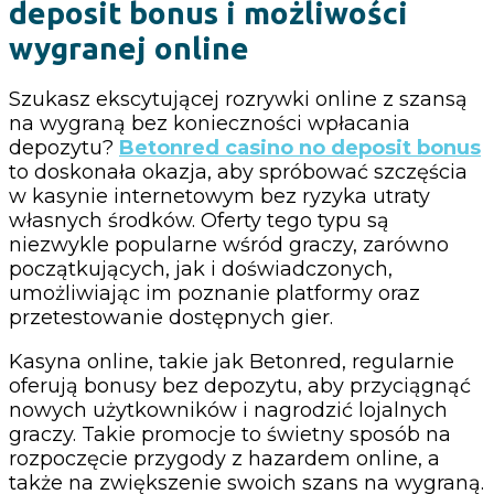
deposit bonus i możliwości
wygranej online
Szukasz ekscytującej rozrywki online z szansą
na wygraną bez konieczności wpłacania
depozytu?
Betonred casino no deposit bonus
to doskonała okazja, aby spróbować szczęścia
w kasynie internetowym bez ryzyka utraty
własnych środków. Oferty tego typu są
niezwykle popularne wśród graczy, zarówno
początkujących, jak i doświadczonych,
umożliwiając im poznanie platformy oraz
przetestowanie dostępnych gier.
Kasyna online, takie jak Betonred, regularnie
oferują bonusy bez depozytu, aby przyciągnąć
nowych użytkowników i nagrodzić lojalnych
graczy. Takie promocje to świetny sposób na
rozpoczęcie przygody z hazardem online, a
także na zwiększenie swoich szans na wygraną.