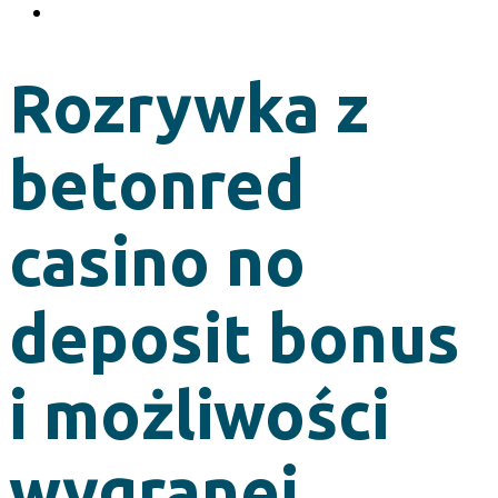
info@multigeomatics.com
Talk To Us
Rozrywka z
betonred
casino no
deposit bonus
i możliwości
wygranej