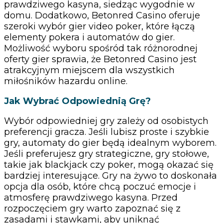
prawdziwego kasyna, siedząc wygodnie w
domu. Dodatkowo, Betonred Casino oferuje
szeroki wybór gier video poker, które łączą
elementy pokera i automatów do gier.
Możliwość wyboru spośród tak różnorodnej
oferty gier sprawia, że Betonred Casino jest
atrakcyjnym miejscem dla wszystkich
miłośników hazardu online.
Jak Wybrać Odpowiednią Grę?
Wybór odpowiedniej gry zależy od osobistych
preferencji gracza. Jeśli lubisz proste i szybkie
gry, automaty do gier będą idealnym wyborem.
Jeśli preferujesz gry strategiczne, gry stołowe,
takie jak blackjack czy poker, mogą okazać się
bardziej interesujące. Gry na żywo to doskonała
opcja dla osób, które chcą poczuć emocje i
atmosferę prawdziwego kasyna. Przed
rozpoczęciem gry warto zapoznać się z
zasadami i stawkami, aby uniknąć