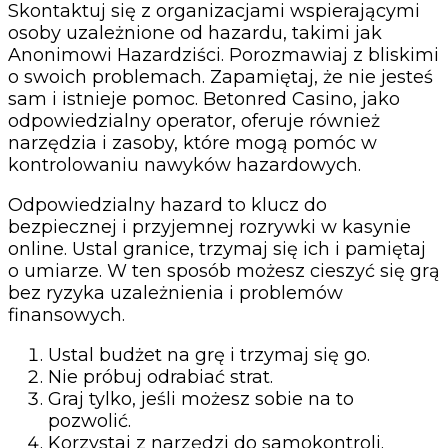
Skontaktuj się z organizacjami wspierającymi
osoby uzależnione od hazardu, takimi jak
Anonimowi Hazardziści. Porozmawiaj z bliskimi
o swoich problemach. Zapamiętaj, że nie jesteś
sam i istnieje pomoc. Betonred Casino, jako
odpowiedzialny operator, oferuje również
narzędzia i zasoby, które mogą pomóc w
kontrolowaniu nawyków hazardowych.
Odpowiedzialny hazard to klucz do
bezpiecznej i przyjemnej rozrywki w kasynie
online. Ustal granice, trzymaj się ich i pamiętaj
o umiarze. W ten sposób możesz cieszyć się grą
bez ryzyka uzależnienia i problemów
finansowych.
Ustal budżet na grę i trzymaj się go.
Nie próbuj odrabiać strat.
Graj tylko, jeśli możesz sobie na to
pozwolić.
Korzystaj z narzędzi do samokontroli.