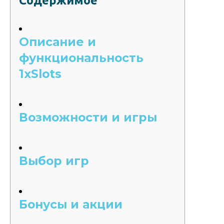
Описание и
функциональность
1xSlots
Возможности и игры
Выбор игр
Бонусы и акции