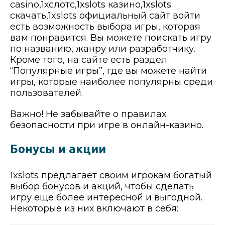
casino,1хслотс,1xslots казино,1xslots
скачать,1xslots официальный сайт войти
есть возможность выбора игры, которая
вам понравится. Вы можете поискать игру
по названию, жанру или разработчику.
Кроме того, на сайте есть раздел
“Популярные игры”, где вы можете найти
игры, которые наиболее популярны среди
пользователей.
Важно! Не забывайте о правилах
безопасности при игре в онлайн-казино.
Бонусы и акции
1xslots предлагает своим игрокам богатый
выбор бонусов и акций, чтобы сделать
игру еще более интересной и выгодной.
Некоторые из них включают в себя: