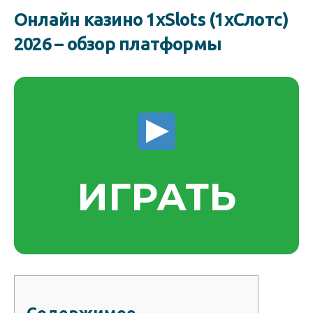
Онлайн казино 1xSlots (1хСлотс)
2026 – обзор платформы
ИГРАТЬ
Содержимое