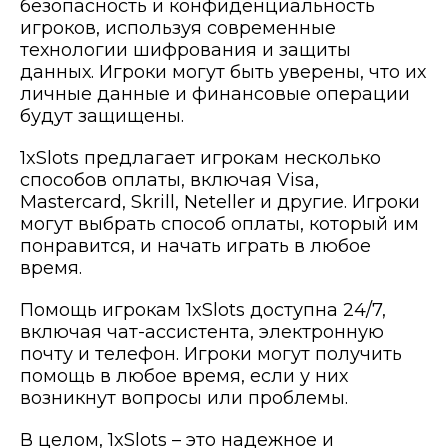
безопасность и конфиденциальность
игроков, используя современные
технологии шифрования и защиты
данных. Игроки могут быть уверены, что их
личные данные и финансовые операции
будут защищены.
1xSlots предлагает игрокам несколько
способов оплаты, включая Visa,
Mastercard, Skrill, Neteller и другие. Игроки
могут выбрать способ оплаты, который им
понравится, и начать играть в любое
время.
Помощь игрокам 1xSlots доступна 24/7,
включая чат-ассистента, электронную
почту и телефон. Игроки могут получить
помощь в любое время, если у них
возникнут вопросы или проблемы.
В целом, 1xSlots – это надежное и