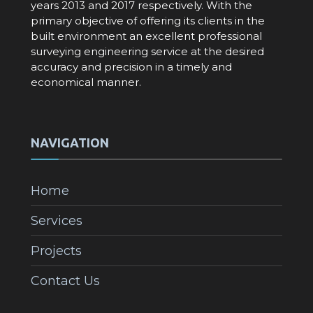
years 2013 and 2017 respectively. With the
primary objective of offering its clients in the
built environment an excellent professional
surveying engineering service at the desired
accuracy and precision in a timely and
economical manner.
NAVIGATION
Home
Services
Projects
Contact Us