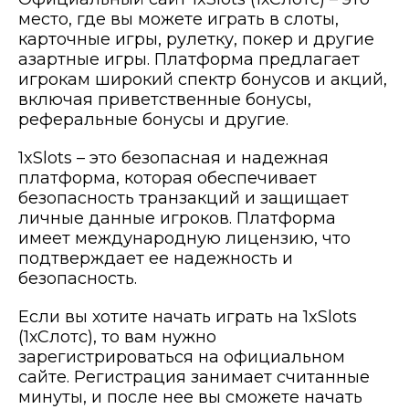
место, где вы можете играть в слоты,
карточные игры, рулетку, покер и другие
азартные игры. Платформа предлагает
игрокам широкий спектр бонусов и акций,
включая приветственные бонусы,
реферальные бонусы и другие.
1xSlots – это безопасная и надежная
платформа, которая обеспечивает
безопасность транзакций и защищает
личные данные игроков. Платформа
имеет международную лицензию, что
подтверждает ее надежность и
безопасность.
Если вы хотите начать играть на 1xSlots
(1хСлотс), то вам нужно
зарегистрироваться на официальном
сайте. Регистрация занимает считанные
минуты, и после нее вы сможете начать