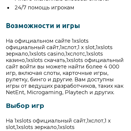
24/7 помощь игрокам
Возможности и игры
На официальном сайте 1xslots
официальный сайт,1хслот,1 x slot,1xslots
зеркало,1xslots casino,1хслотс,1xslots
казино,1xslots скачать,1xslots официальный
сайт войти вы можете найти более 4 000
игр, включая слоты, карточные игры,
рулетку, бинго и другие. Вам доступны
игры от ведущих разработчиков, таких как
NetEnt, Microgaming, Playtech и других.
Выбор игр
На 1xslots официальный сайт,1хслот,1 x
slot,1xslots зеркало,1xslots