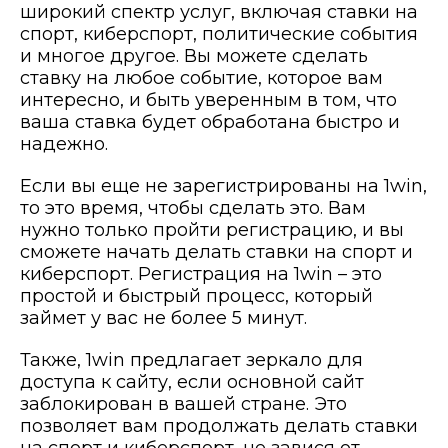
широкий спектр услуг, включая ставки на
спорт, киберспорт, политические события
и многое другое. Вы можете сделать
ставку на любое событие, которое вам
интересно, и быть уверенным в том, что
ваша ставка будет обработана быстро и
надежно.
Если вы еще не зарегистрированы на 1win,
то это время, чтобы сделать это. Вам
нужно только пройти регистрацию, и вы
сможете начать делать ставки на спорт и
киберспорт. Регистрация на 1win – это
простой и быстрый процесс, который
займет у вас не более 5 минут.
Также, 1win предлагает зеркало для
доступа к сайту, если основной сайт
заблокирован в вашей стране. Это
позволяет вам продолжать делать ставки
на спорт и киберспорт, не завися от