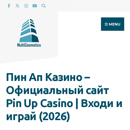
Search
Skip
for:
to
content
MENU
Пин Ап Казино –
Официальный сайт
Pin Up Casino | Входи и
играй (2026)