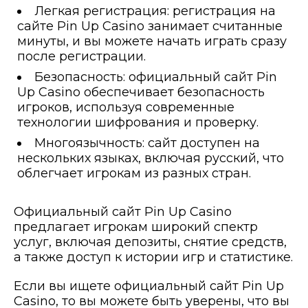
Легкая регистрация: регистрация на
сайте Pin Up Casino занимает считанные
минуты, и вы можете начать играть сразу
после регистрации.
Безопасность: официальный сайт Pin
Up Casino обеспечивает безопасность
игроков, используя современные
технологии шифрования и проверку.
Многоязычность: сайт доступен на
нескольких языках, включая русский, что
облегчает игрокам из разных стран.
Официальный сайт Pin Up Casino
предлагает игрокам широкий спектр
услуг, включая депозиты, снятие средств,
а также доступ к истории игр и статистике.
Если вы ищете официальный сайт Pin Up
Casino, то вы можете быть уверены, что вы