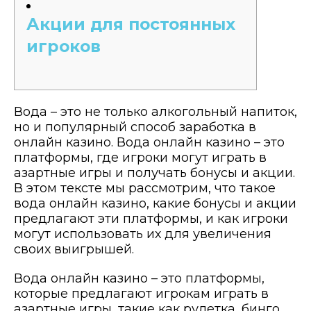
Акции для постоянных
игроков
Вода – это не только алкогольный напиток,
но и популярный способ заработка в
онлайн казино. Вода онлайн казино – это
платформы, где игроки могут играть в
азартные игры и получать бонусы и акции.
В этом тексте мы рассмотрим, что такое
вода онлайн казино, какие бонусы и акции
предлагают эти платформы, и как игроки
могут использовать их для увеличения
своих выигрышей.
Вода онлайн казино – это платформы,
которые предлагают игрокам играть в
азартные игры, такие как рулетка, бинго,