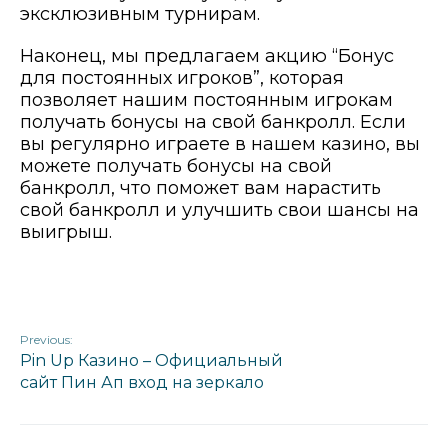
эксклюзивным турнирам.
Наконец, мы предлагаем акцию “Бонус
для постоянных игроков”, которая
позволяет нашим постоянным игрокам
получать бонусы на свой банкролл. Если
вы регулярно играете в нашем казино, вы
можете получать бонусы на свой
банкролл, что поможет вам нарастить
свой банкролл и улучшить свои шансы на
выигрыш.
Previous:
Pin Up Казино – Официальный
сайт Пин Ап вход на зеркало