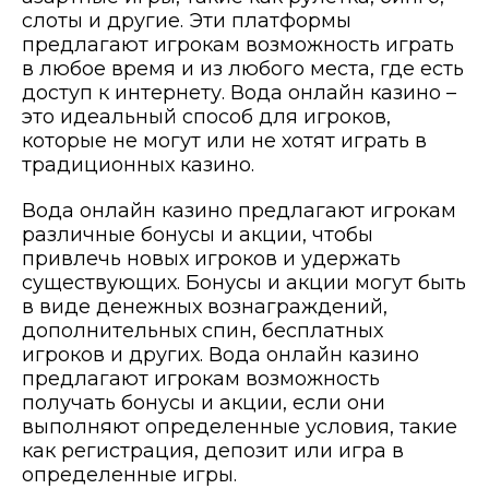
слоты и другие. Эти платформы
предлагают игрокам возможность играть
в любое время и из любого места, где есть
доступ к интернету. Вода онлайн казино –
это идеальный способ для игроков,
которые не могут или не хотят играть в
традиционных казино.
Вода онлайн казино предлагают игрокам
различные бонусы и акции, чтобы
привлечь новых игроков и удержать
существующих. Бонусы и акции могут быть
в виде денежных вознаграждений,
дополнительных спин, бесплатных
игроков и других. Вода онлайн казино
предлагают игрокам возможность
получать бонусы и акции, если они
выполняют определенные условия, такие
как регистрация, депозит или игра в
определенные игры.