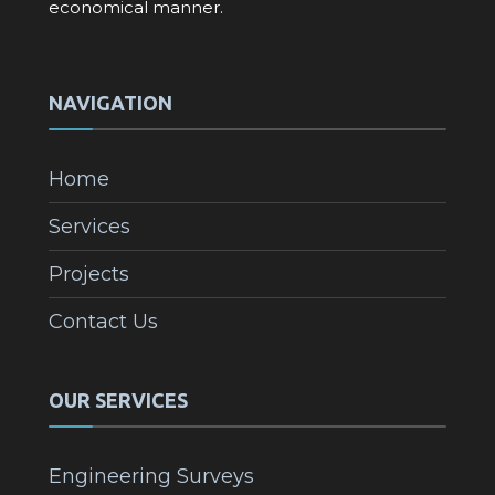
economical manner.
NAVIGATION
Home
Services
Projects
Contact Us
OUR SERVICES
Engineering Surveys