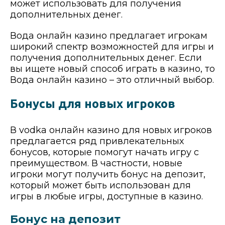
может использовать для получения
дополнительных денег.
Вода онлайн казино предлагает игрокам
широкий спектр возможностей для игры и
получения дополнительных денег. Если
вы ищете новый способ играть в казино, то
Вода онлайн казино – это отличный выбор.
Бонусы для новых игроков
В vodka онлайн казино для новых игроков
предлагается ряд привлекательных
бонусов, которые помогут начать игру с
преимуществом. В частности, новые
игроки могут получить бонус на депозит,
который может быть использован для
игры в любые игры, доступные в казино.
Бонус на депозит