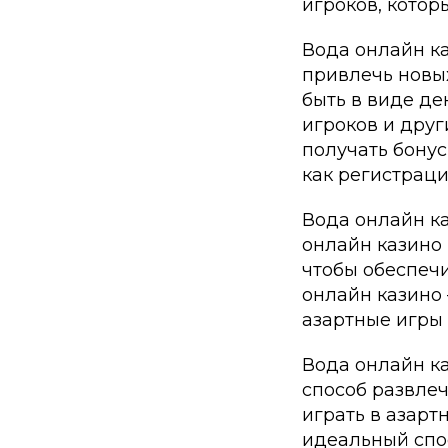
игроков, котор
Вода онлайн к
привлечь новы
быть в виде д
игроков и друг
получать бонус
как регистраци
Вода онлайн ка
онлайн казино
чтобы обеспечи
онлайн казино 
азартные игры 
Вода онлайн к
способ развле
играть в азарт
идеальный спос