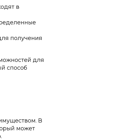
одят в
пределенные
 для получения
зможностей для
ый способ
еимуществом. В
оторый может
.