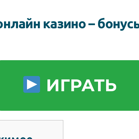
онлайн казино – бонус
ИГРАТЬ