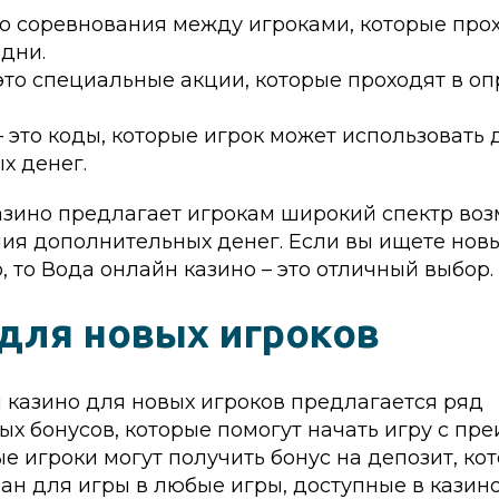
то соревнования между игроками, которые прох
дни.
это специальные акции, которые проходят в о
 это коды, которые игрок может использовать
х денег.
азино предлагает игрокам широкий спектр во
ния дополнительных денег. Если вы ищете нов
о, то Вода онлайн казино – это отличный выбор.
для новых игроков
 казино для новых игроков предлагается ряд
х бонусов, которые помогут начать игру с пр
ые игроки могут получить бонус на депозит, к
ан для игры в любые игры, доступные в казино