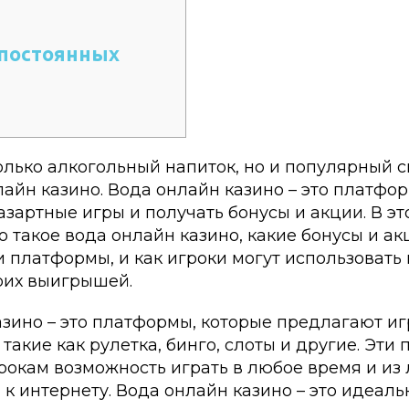
 постоянных
только алкогольный напиток, но и популярный 
лайн казино. Вода онлайн казино – это платфор
 азартные игры и получать бонусы и акции. В эт
о такое вода онлайн казино, какие бонусы и ак
 платформы, и как игроки могут использовать 
оих выигрышей.
зино – это платформы, которые предлагают иг
 такие как рулетка, бинго, слоты и другие. Эт
окам возможность играть в любое время и из 
п к интернету. Вода онлайн казино – это идеал