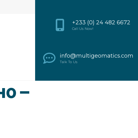
+233 (0) 24 482 6672
Call Us Now!
info@multigeomatics.com
Talk To Us
но –