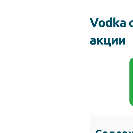
Vodka 
акции