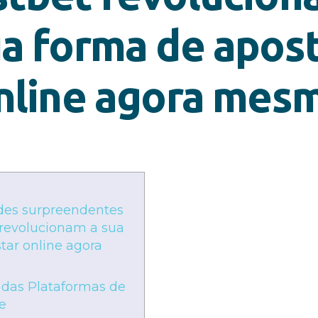
a forma de apos
nline agora mes
ades surpreendentes
revolucionam a sua
tar online agora
 das Plataformas de
e