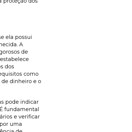
a proteção dos
se ela possui
hecida. A
igorosos de
 estabelece
os dos
equisitos como
 de dinheiro e o
s pode indicar
. É fundamental
rios e verificar
r por uma
ência de