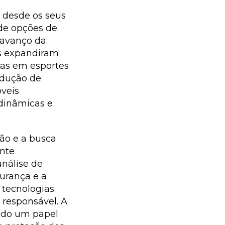
 desde os seus
de opções de
 avanço da
as expandiram
tas em esportes
odução de
óveis
 dinâmicas e
ão e a busca
ente
análise de
urança e a
 tecnologias
 responsável. A
ado um papel