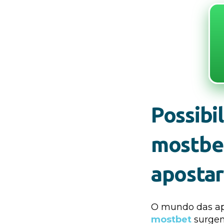
Possibi
mostbet
apostar
O mundo das ap
mostbet
surgem