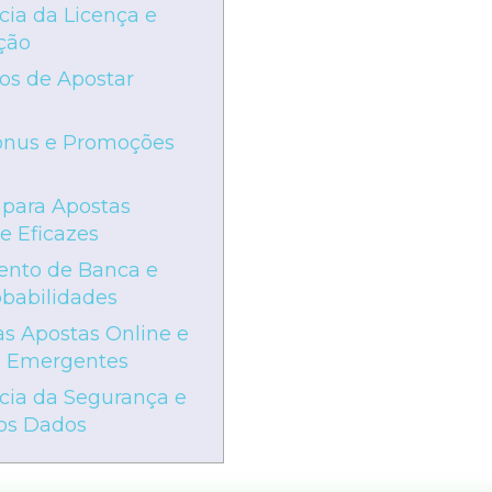
cia da Licença e
ção
ios de Apostar
ônus e Promoções
 para Apostas
e Eficazes
nto de Banca e
obabilidades
as Apostas Online e
s Emergentes
cia da Segurança e
dos Dados