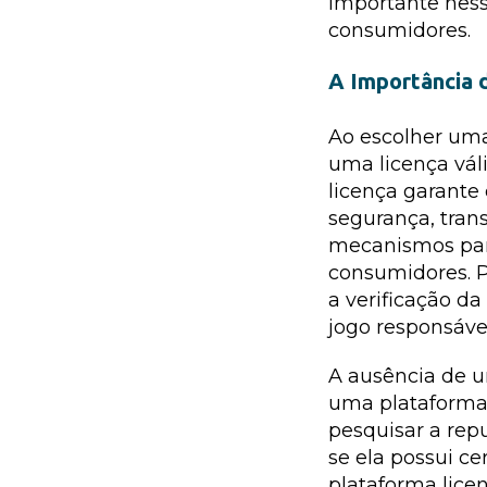
importante ness
consumidores.
A Importância 
Ao escolher uma 
uma licença vál
licença garante
segurança, tran
mecanismos para
consumidores. P
a verificação d
jogo responsável
A ausência de u
uma plataforma n
pesquisar a repu
se ela possui c
plataforma lice