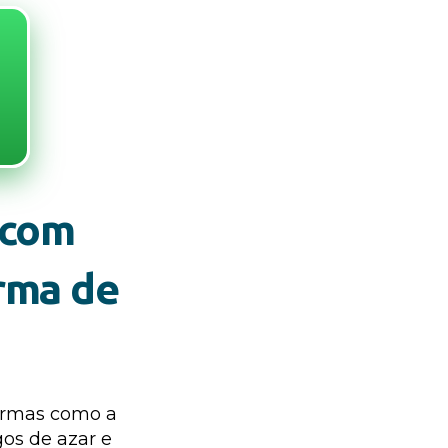
 com
rma de
formas como a
os de azar e