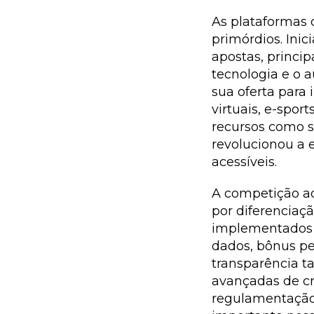
As plataformas 
primórdios. Ini
apostas, princi
tecnologia e o
sua oferta para
virtuais, e-spo
recursos como s
revolucionou a 
acessíveis.
A competição ac
por diferenciaç
implementados pa
dados, bônus pe
transparência t
avançadas de cr
regulamentação