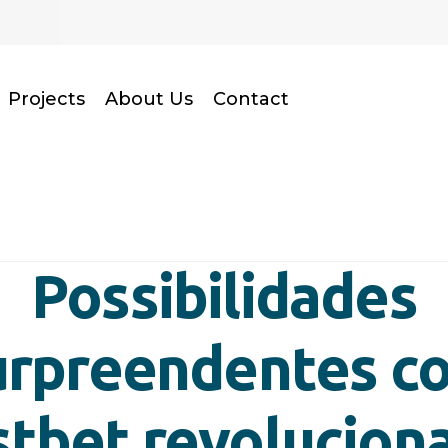
Projects
About Us
Contact
Possibilidades
urpreendentes c
tbet revolucion