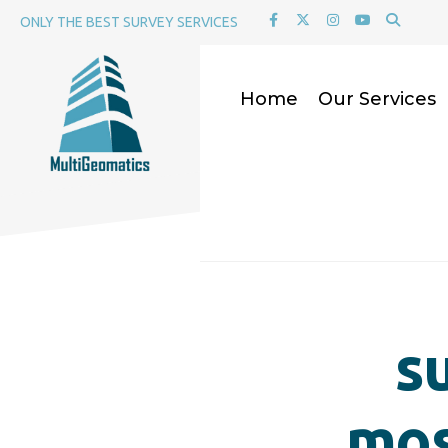
for:
Skip
ONLY THE BEST SURVEY SERVICES
to
content
Home
Our Services
s
mos