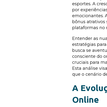
esportes. A cr
por experiência
emocionantes. A
bônus atrativos
plataformas no 
Entender as nua
estratégias par
busca se aventur
consciente do o
cruciais para m
Esta análise vi
que o cenário d
A Evoluç
Online