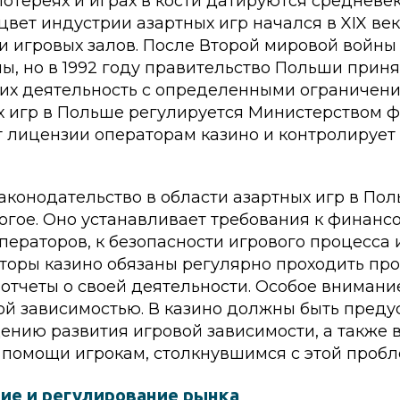
отереях и играх в кости датируются средневе
вет индустрии азартных игр начался в XIX век
и игровых залов. После Второй мировой войны
, но в 1992 году правительство Польши приня
х деятельность с определенными ограничени
х игр в Польше регулируется Министерством ф
 лицензии операторам казино и контролирует
аконодательство в области азартных игр в По
огое. Оно устанавливает требования к финанс
ператоров, к безопасности игрового процесса 
торы казино обязаны регулярно проходить пр
отчеты о своей деятельности. Особое внимани
вой зависимостью. В казино должны быть пред
ению развития игровой зависимости, а также 
 помощи игрокам, столкнувшимся с этой пробл
ие и регулирование рынка