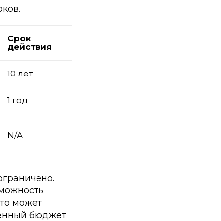
оков.
Срок
действия
10 лет
1 год
N/A
ограничено.
зможность
Это может
венный бюджет