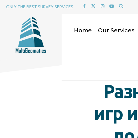
for:
Skip
ONLY THE BEST SURVEY SERVICES
to
content
Home
Our Services
Раз
игр 
по