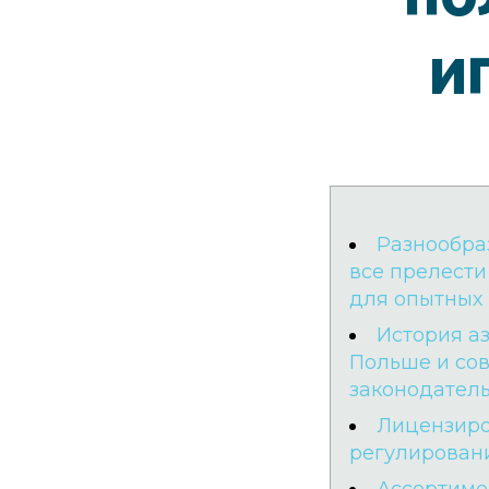
и
Разнообра
все прелести
для опытных 
История аз
Польше и со
законодател
Лицензиро
регулирован