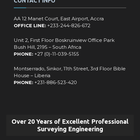
CONTACT INFO
AA 12 Manet Court, East Airport, Accra
OFFICE LINE:
+233-244-826-672‬
Unit 2, First Floor Boskruinview Office Park
Bush Hill, 2195 – South Africa
PHONE:
+27 (0)-11-039-5155
Montserrado, Sinkor, 11th Street, 3rd Floor Bible
House – Liberia
PHONE:
‪+231-886-523-420‬
Over 20 Years of Excellent Professional
Surveying Engineering