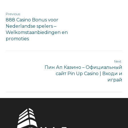
Previous:
888 Casino Bonus voor
Nederlandse spelers –
Welkomstaanbiedingen en
promoties
Next:
Пин Ап Казино – Официальный
сайт Pin Up Casino | Входи и
играй