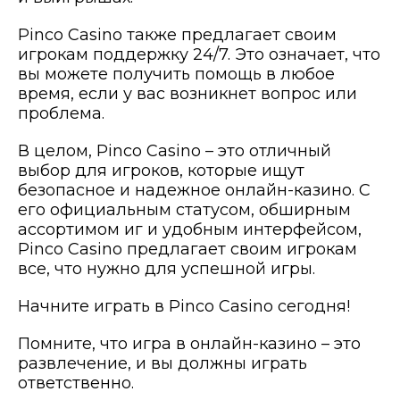
Pinco Casino также предлагает своим
игрокам поддержку 24/7. Это означает, что
вы можете получить помощь в любое
время, если у вас возникнет вопрос или
проблема.
В целом, Pinco Casino – это отличный
выбор для игроков, которые ищут
безопасное и надежное онлайн-казино. С
его официальным статусом, обширным
ассортимом иг и удобным интерфейсом,
Pinco Casino предлагает своим игрокам
все, что нужно для успешной игры.
Начните играть в Pinco Casino сегодня!
Помните, что игра в онлайн-казино – это
развлечение, и вы должны играть
ответственно.