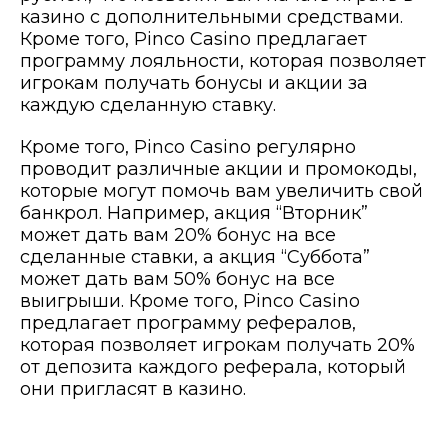
казино с дополнительными средствами.
Кроме того, Pinco Casino предлагает
программу лояльности, которая позволяет
игрокам получать бонусы и акции за
каждую сделанную ставку.
Кроме того, Pinco Casino регулярно
проводит различные акции и промокоды,
которые могут помочь вам увеличить свой
банкрол. Например, акция “Вторник”
может дать вам 20% бонус на все
сделанные ставки, а акция “Суббота”
может дать вам 50% бонус на все
выигрыши. Кроме того, Pinco Casino
предлагает программу рефералов,
которая позволяет игрокам получать 20%
от депозита каждого реферала, который
они пригласят в казино.