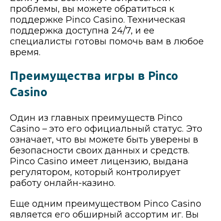
проблемы, вы можете обратиться к
поддержке Pinco Casino. Техническая
поддержка доступна 24/7, и ее
специалисты готовы помочь вам в любое
время.
Преимущества игры в Pinco
Casino
Один из главных преимуществ Pinco
Casino – это его официальный статус. Это
означает, что вы можете быть уверены в
безопасности своих данных и средств.
Pinco Casino имеет лицензию, выдана
регулятором, который контролирует
работу онлайн-казино.
Еще одним преимуществом Pinco Casino
является его обширный ассортим иг. Вы