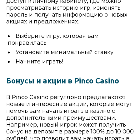
доступ к личному кабинету, где можно
просматривать историю игр, изменять
пароль и получать информацию о новых
акциях и предложениях.
Выберите игру, которая вам
понравилась
Установите минимальный ставку
Начните играть!
Бонусы и акции в Pinco Casino
В Pinco Casino регулярно предлагаются
новые и интересные акции, которые могут
помочь вам начать играть в казино с
дополнительными преимуществами.
Например, новый игрок может получить
бонус на депозит в размере 100% до 10 000
рублей, что позволит вам начать играть в