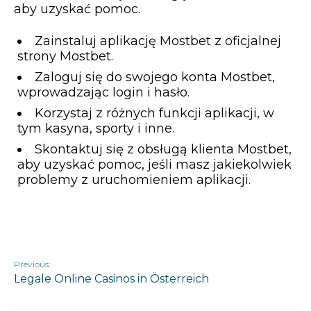
aby uzyskać pomoc.
Zainstaluj aplikację Mostbet z oficjalnej
strony Mostbet.
Zaloguj się do swojego konta Mostbet,
wprowadzając login i hasło.
Korzystaj z różnych funkcji aplikacji, w
tym kasyna, sporty i inne.
Skontaktuj się z obsługą klienta Mostbet,
aby uzyskać pomoc, jeśli masz jakiekolwiek
problemy z uruchomieniem aplikacji.
Previous:
Legale Online Casinos in Österreich