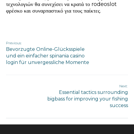
τεχνολογιών θα συνεχίσει να κρατά το rodeoslot
φρέσκο και συναρπαστικό για τους παίκτες.
Previous:
Bevorzugte Online-Glücksspiele
und ein einfacher spinania casino
login für unvergessliche Momente
Next:
Essential tactics surrounding
bigbass for improving your fishing
success