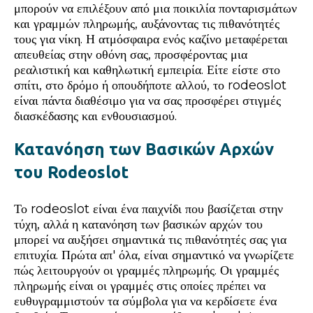
μπορούν να επιλέξουν από μια ποικιλία πονταρισμάτων
και γραμμών πληρωμής, αυξάνοντας τις πιθανότητές
τους για νίκη. Η ατμόσφαιρα ενός καζίνο μεταφέρεται
απευθείας στην οθόνη σας, προσφέροντας μια
ρεαλιστική και καθηλωτική εμπειρία. Είτε είστε στο
σπίτι, στο δρόμο ή οπουδήποτε αλλού, το rodeoslot
είναι πάντα διαθέσιμο για να σας προσφέρει στιγμές
διασκέδασης και ενθουσιασμού.
Κατανόηση των Βασικών Αρχών
του Rodeoslot
Το rodeoslot είναι ένα παιχνίδι που βασίζεται στην
τύχη, αλλά η κατανόηση των βασικών αρχών του
μπορεί να αυξήσει σημαντικά τις πιθανότητές σας για
επιτυχία. Πρώτα απ' όλα, είναι σημαντικό να γνωρίζετε
πώς λειτουργούν οι γραμμές πληρωμής. Οι γραμμές
πληρωμής είναι οι γραμμές στις οποίες πρέπει να
ευθυγραμμιστούν τα σύμβολα για να κερδίσετε ένα