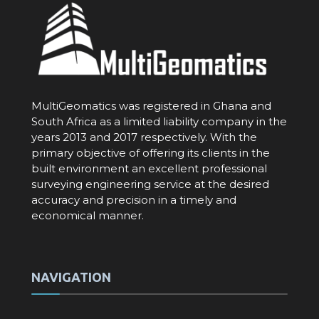
MultiGeomatics was registered in Ghana and
South Africa as a limited liability company in the
years 2013 and 2017 respectively. With the
primary objective of offering its clients in the
built environment an excellent professional
surveying engineering service at the desired
accuracy and precision in a timely and
economical manner.
NAVIGATION