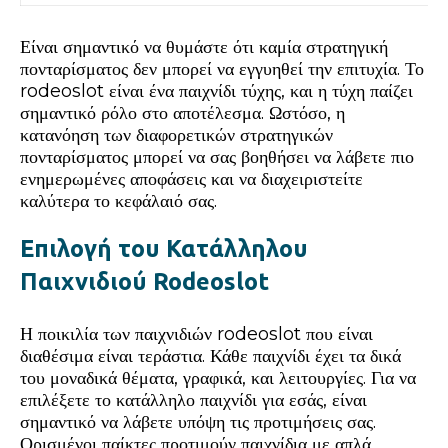
Είναι σημαντικό να θυμάστε ότι καμία στρατηγική
πονταρίσματος δεν μπορεί να εγγυηθεί την επιτυχία. Το
rodeoslot είναι ένα παιχνίδι τύχης, και η τύχη παίζει
σημαντικό ρόλο στο αποτέλεσμα. Ωστόσο, η
κατανόηση των διαφορετικών στρατηγικών
πονταρίσματος μπορεί να σας βοηθήσει να λάβετε πιο
ενημερωμένες αποφάσεις και να διαχειριστείτε
καλύτερα το κεφάλαιό σας.
Επιλογή του Κατάλληλου
Παιχνιδιού Rodeoslot
Η ποικιλία των παιχνιδιών rodeoslot που είναι
διαθέσιμα είναι τεράστια. Κάθε παιχνίδι έχει τα δικά
του μοναδικά θέματα, γραφικά, και λειτουργίες. Για να
επιλέξετε το κατάλληλο παιχνίδι για εσάς, είναι
σημαντικό να λάβετε υπόψη τις προτιμήσεις σας.
Ορισμένοι παίκτες προτιμούν παιχνίδια με απλά