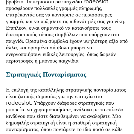
βραβείο. Τα περισσότερα παιχνίδια rodeoslot
προσφέρουν πολλαπλές γραμμές πληρωμής,
επιτρέποντάς σας να ποντάρετε σε περισσότερες
γραμμές και να αυξήσετε τις πιθανότητές σας για νίκη.
Επιπλέον, είναι σημαντικό να κατανοήσετε τους
διαφορετικούς τύπους συμβόλων που υπάρχουν στο
παιχνίδι. Ορισμένα σύμβολα έχουν υψηλότερη αξία από
άλλα, και ορισμένα σύμβολα μπορεί να
ενεργοποιήσουν ειδικές λειτουργίες, όπως δωρεάν
περιστροφές ή μπόνους παιχνίδια.
Στρατηγικές Πονταρίσματος
Η επιλογή της κατάλληλης στρατηγικής πονταρίσματος
είναι ζωτικής σημασίας για την επιτυχία στο
rodeoslot. Υπάρχουν διάφορες στρατηγικές που
μπορείτε να χρησιμοποιήσετε, ανάλογα με το επίπεδο
κινδύνου που είστε διατεθειμένοι να αναλάβετε. Μια
δημοφιλής στρατηγική είναι η σταθερή στρατηγική
πονταρίσματος, όπου ποντάρετε το ίδιο ποσό σε κάθε