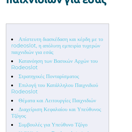
Απίστευτη διασκέδαση και κέρδη με το
rodeoslot, η απόλυτη εμπειρία τυχερών
παιχνιδιών για εσάς
Κατανόηση των Βασικών Αρχών του
Rodeoslot
Στρατηγικές Πονταρίσματος
Επιλογή του Κατάλληλου Παιχνιδιού
Rodeoslot
Θέματα και Λειτουργίες Παιχνιδιών
Διαχείριση Κεφαλαίου και Υπεύθυνος
Τζόγος
Συμβουλές για Υπεύθυνο Τζόγο