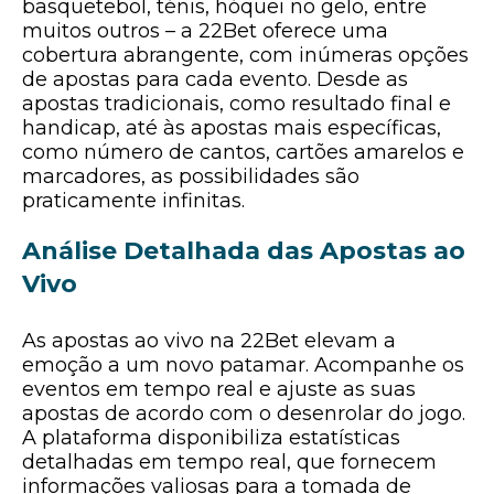
basquetebol, ténis, hóquei no gelo, entre
muitos outros – a 22Bet oferece uma
cobertura abrangente, com inúmeras opções
de apostas para cada evento. Desde as
apostas tradicionais, como resultado final e
handicap, até às apostas mais específicas,
como número de cantos, cartões amarelos e
marcadores, as possibilidades são
praticamente infinitas.
Análise Detalhada das Apostas ao
Vivo
As apostas ao vivo na 22Bet elevam a
emoção a um novo patamar. Acompanhe os
eventos em tempo real e ajuste as suas
apostas de acordo com o desenrolar do jogo.
A plataforma disponibiliza estatísticas
detalhadas em tempo real, que fornecem
informações valiosas para a tomada de