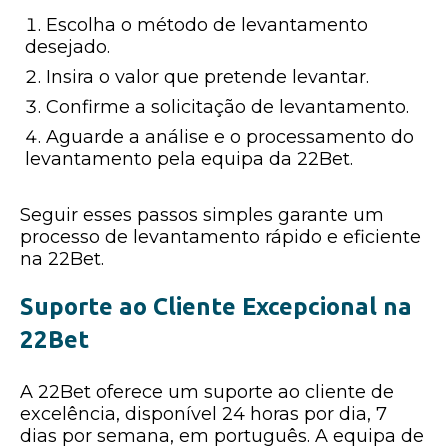
Escolha o método de levantamento
desejado.
Insira o valor que pretende levantar.
Confirme a solicitação de levantamento.
Aguarde a análise e o processamento do
levantamento pela equipa da 22Bet.
Seguir esses passos simples garante um
processo de levantamento rápido e eficiente
na 22Bet.
Suporte ao Cliente Excepcional na
22Bet
A 22Bet oferece um suporte ao cliente de
excelência, disponível 24 horas por dia, 7
dias por semana, em português. A equipa de