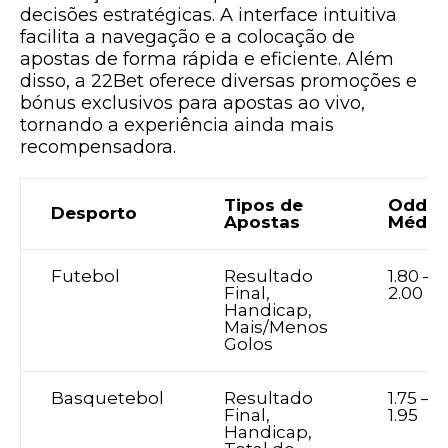
decisões estratégicas. A interface intuitiva
facilita a navegação e a colocação de
apostas de forma rápida e eficiente. Além
disso, a 22Bet oferece diversas promoções e
bónus exclusivos para apostas ao vivo,
tornando a experiência ainda mais
recompensadora.
Tipos de
Odds
Desporto
Apostas
Média
Futebol
Resultado
1.80 –
Final,
2.00
Handicap,
Mais/Menos
Golos
Basquetebol
Resultado
1.75 –
Final,
1.95
Handicap,