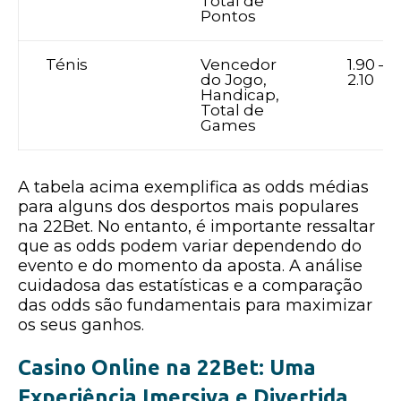
Total de
Pontos
Ténis
Vencedor
1.90 –
do Jogo,
2.10
Handicap,
Total de
Games
A tabela acima exemplifica as odds médias
para alguns dos desportos mais populares
na 22Bet. No entanto, é importante ressaltar
que as odds podem variar dependendo do
evento e do momento da aposta. A análise
cuidadosa das estatísticas e a comparação
das odds são fundamentais para maximizar
os seus ganhos.
Casino Online na 22Bet: Uma
Experiência Imersiva e Divertida