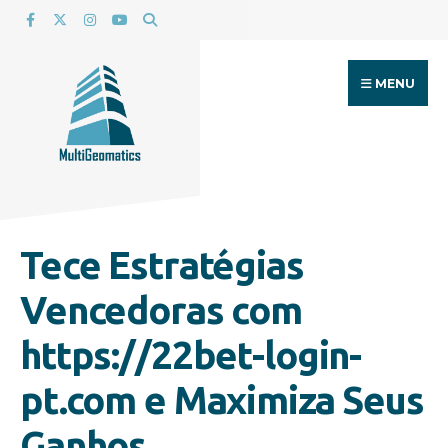
Search
Skip
for:
to
content
MENU
Tece Estratégias
Vencedoras com
https://22bet-login-
pt.com e Maximiza Seus
Ganhos