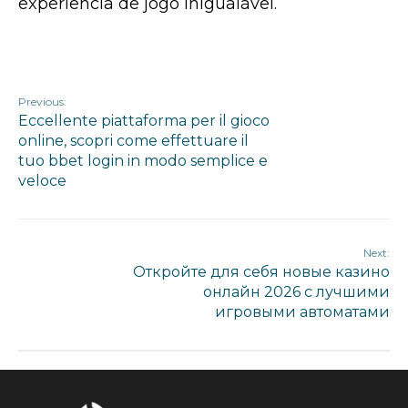
experiência de jogo inigualável.
Previous:
Eccellente piattaforma per il gioco
online, scopri come effettuare il
tuo bbet login in modo semplice e
veloce
Next:
Откройте для себя новые казино
онлайн 2026 с лучшими
игровыми автоматами