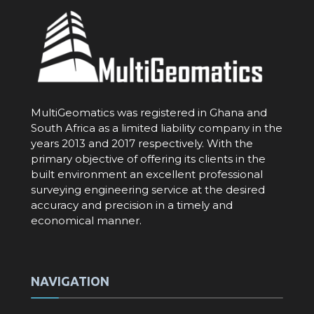
MultiGeomatics was registered in Ghana and
South Africa as a limited liability company in the
years 2013 and 2017 respectively. With the
primary objective of offering its clients in the
built environment an excellent professional
surveying engineering service at the desired
accuracy and precision in a timely and
economical manner.
NAVIGATION