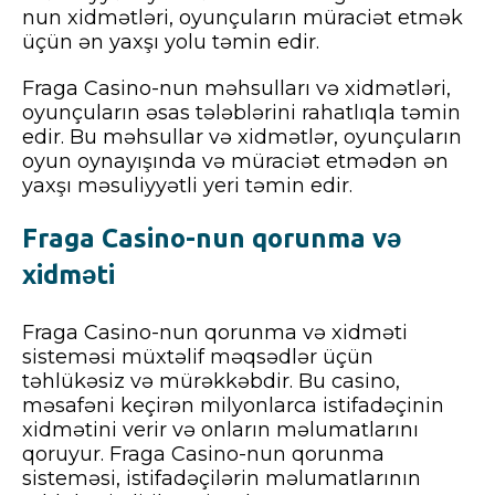
nun xidmətləri, oyunçuların müraciət etmək
üçün ən yaxşı yolu təmin edir.
Fraga Casino-nun məhsulları və xidmətləri,
oyunçuların əsas tələblərini rahatlıqla təmin
edir. Bu məhsullar və xidmətlər, oyunçuların
oyun oynayışında və müraciət etmədən ən
yaxşı məsuliyyətli yeri təmin edir.
Fraga Casino-nun qorunma və
xidməti
Fraga Casino-nun qorunma və xidməti
sisteməsi müxtəlif məqsədlər üçün
təhlükəsiz və mürəkkəbdir. Bu casino,
məsafəni keçirən milyonlarca istifadəçinin
xidmətini verir və onların məlumatlarını
qoruyur. Fraga Casino-nun qorunma
sisteməsi, istifadəçilərin məlumatlarının