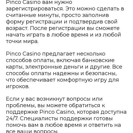
Pinco Casino вам нужно
зарегистрироваться. Это можно сделать в
считанные минуты, просто заполнив
форму регистрации и подтвердив свой
возраст. После регистрации вы сможете
начать играть в любое время и из любой
точки мира.
Pinco Casino предлагает несколько
способов оплаты, включая банковские
карты, электронные деньги и другие. Все
способы оплаты надежны и безопасны,
что обеспечивает комфортную игру для
игроков.
Если у вас возникнут вопросы или
проблемы, вы можете обратиться к
поддержке Pinco Casino, которая доступна
24/7. Специалисты поддержки готовы
помочь вам в любое время и ответить на
все ваши вопросы.