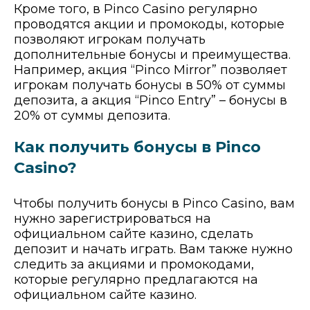
Кроме того, в Pinco Casino регулярно
проводятся акции и промокоды, которые
позволяют игрокам получать
дополнительные бонусы и преимущества.
Например, акция “Pinco Mirror” позволяет
игрокам получать бонусы в 50% от суммы
депозита, а акция “Pinco Entry” – бонусы в
20% от суммы депозита.
Как получить бонусы в Pinco
Casino?
Чтобы получить бонусы в Pinco Casino, вам
нужно зарегистрироваться на
официальном сайте казино, сделать
депозит и начать играть. Вам также нужно
следить за акциями и промокодами,
которые регулярно предлагаются на
официальном сайте казино.