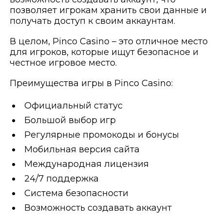
позволяет игрокам хранить свои данные и
получать доступ к своим аккаунтам.
В целом, Pinco Casino – это отличное место
для игроков, которые ищут безопасное и
честное игровое место.
Преимущества игры в Pinco Casino:
Официальный статус
Большой выбор игр
Регулярные промокоды и бонусы
Мобильная версия сайта
Международная лицензия
24/7 поддержка
Система безопасности
Возможность создавать аккаунт