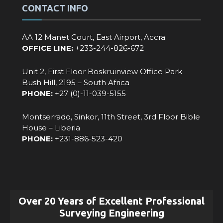
CONTACT INFO
AA 12 Manet Court, East Airport, Accra
OFFICE LINE:
+233-244-826-672‬
Unit 2, First Floor Boskruinview Office Park
Bush Hill, 2195 – South Africa
PHONE:
+27 (0)-11-039-5155
Montserrado, Sinkor, 11th Street, 3rd Floor Bible
House – Liberia
PHONE:
‪+231-886-523-420‬
Over 20 Years of Excellent Professional
Surveying Engineering