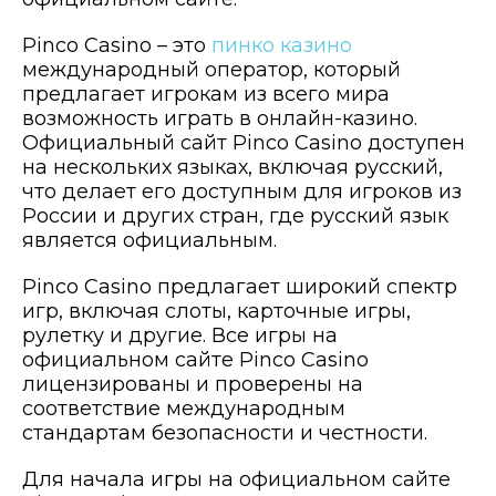
Pinco Casino – это
пинко казино
международный оператор, который
предлагает игрокам из всего мира
возможность играть в онлайн-казино.
Официальный сайт Pinco Casino доступен
на нескольких языках, включая русский,
что делает его доступным для игроков из
России и других стран, где русский язык
является официальным.
Pinco Casino предлагает широкий спектр
игр, включая слоты, карточные игры,
рулетку и другие. Все игры на
официальном сайте Pinco Casino
лицензированы и проверены на
соответствие международным
стандартам безопасности и честности.
Для начала игры на официальном сайте