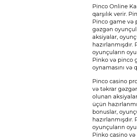
Pinco Online Ka
qarşılık verir. 
Pinco game və p
gəzgən oyunçula
aksiyalar, oyun
hazırlanmışdır.
oyunçuların oyu
Pinko və pinco 
oynamasını və q
Pinco casino pro
və təkrar gəzgən
olunan aksiyala
üçün hazırlanmı
bonuslar, oyunç
hazırlanmışdır.
oyunçuların oyu
Pinko casino və