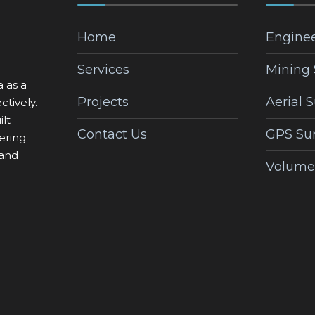
Home
Enginee
Services
Mining 
 as a
Projects
Aerial 
ctively.
ilt
Contact Us
GPS Su
ering
 and
Volumet