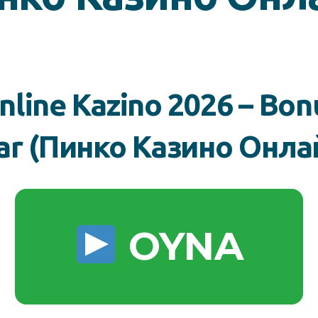
nline Kazino 2026 – Bon
lar (Пинко Казино Онла
OYNA