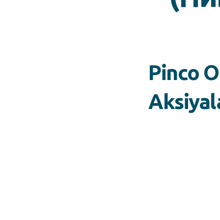
Pinco O
Aksiya