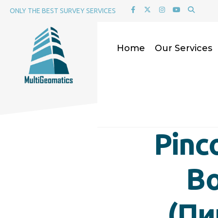
for:
Skip
ONLY THE BEST SURVEY SERVICES
to
content
Home
Our Services
Pinc
Bo
(Пи