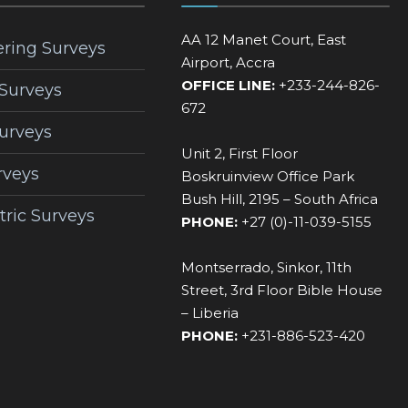
AA 12 Manet Court, East
ring Surveys
Airport, Accra
OFFICE LINE:
+233-244-826-
Surveys
672‬
Surveys
Unit 2, First Floor
rveys
Boskruinview Office Park
Bush Hill, 2195 – South Africa
ric Surveys
PHONE:
+27 (0)-11-039-5155
Montserrado, Sinkor, 11th
Street, 3rd Floor Bible House
– Liberia
PHONE:
‪+231-886-523-420‬