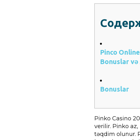
Содер
Pinco Online
Bonuslar və 
Bonuslar
Pinko Casino 20
verilir. Pinko az,
təqdim olunur. 