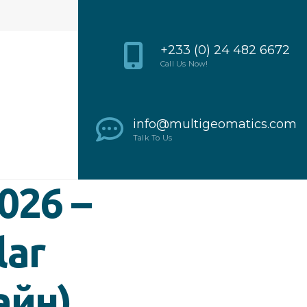
+233 (0) 24 482 6672
Call Us Now!
info@multigeomatics.com
Talk To Us
026 –
lar
айн)