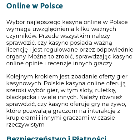
Online w Polsce
Wybór najlepszego kasyna online w Polsce
wymaga uwzględnienia kilku ważnych
czynników. Przede wszystkim należy
sprawdzić, czy kasyno posiada ważną
licencję i jest regulowane przez odpowiednie
organy. Można to zrobić, sprawdzając kasyno
online opinie i recenzje innych graczy.
Kolejnym krokiem jest zbadanie oferty gier
kasynowych. Polskie kasyna online oferują
szeroki wybór gier, w tym sloty, ruletkę,
blackjacka i wiele innych. Należy również
sprawdzić, czy kasyno oferuje gry na żywo,
które pozwalają graczom na interakcję z
krupierami i innymi graczami w czasie
rzeczywistym.
Bezpieczeństwo i Płatności