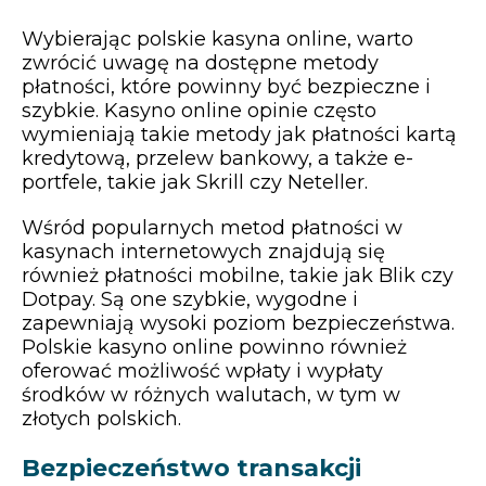
Wybierając polskie kasyna online, warto
zwrócić uwagę na dostępne metody
płatności, które powinny być bezpieczne i
szybkie. Kasyno online opinie często
wymieniają takie metody jak płatności kartą
kredytową, przelew bankowy, a także e-
portfele, takie jak Skrill czy Neteller.
Wśród popularnych metod płatności w
kasynach internetowych znajdują się
również płatności mobilne, takie jak Blik czy
Dotpay. Są one szybkie, wygodne i
zapewniają wysoki poziom bezpieczeństwa.
Polskie kasyno online powinno również
oferować możliwość wpłaty i wypłaty
środków w różnych walutach, w tym w
złotych polskich.
Bezpieczeństwo transakcji