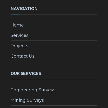
NAVIGATION
Home
Services
Projects
Contact Us
OUR SERVICES
Engineering Surveys
Mining Surveys