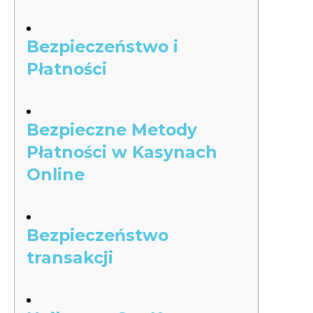
Bezpieczeństwo i
Płatności
Bezpieczne Metody
Płatności w Kasynach
Online
Bezpieczeństwo
transakcji