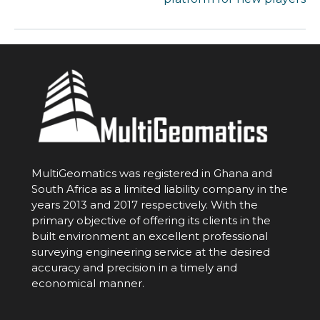
MultiGeomatics was registered in Ghana and
South Africa as a limited liability company in the
years 2013 and 2017 respectively. With the
primary objective of offering its clients in the
built environment an excellent professional
surveying engineering service at the desired
accuracy and precision in a timely and
economical manner.