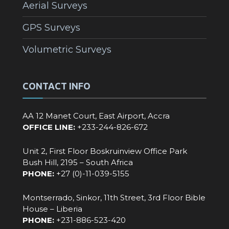
Aerial Surveys
GPS Surveys
Volumetric Surveys
CONTACT INFO
AA 12 Manet Court, East Airport, Accra
OFFICE LINE:
+233-244-826-672‬
Unit 2, First Floor Boskruinview Office Park
Bush Hill, 2195 – South Africa
PHONE:
+27 (0)-11-039-5155
Montserrado, Sinkor, 11th Street, 3rd Floor Bible
House – Liberia
PHONE:
‪+231-886-523-420‬