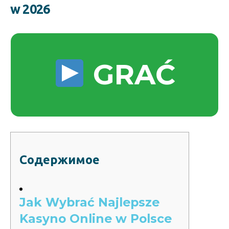
w 2026
GRAĆ
Содержимое
Jak Wybrać Najlepsze
Kasyno Online w Polsce