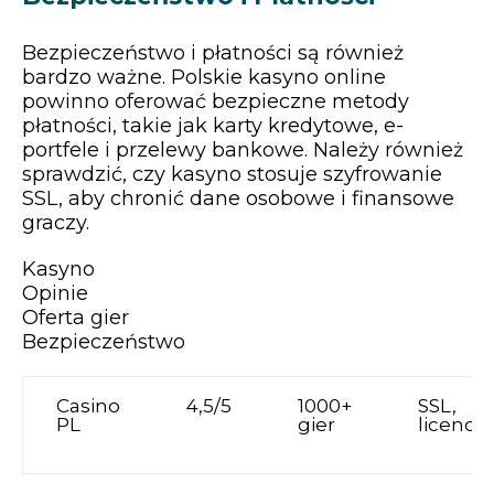
Bezpieczeństwo i płatności są również
bardzo ważne. Polskie kasyno online
powinno oferować bezpieczne metody
płatności, takie jak karty kredytowe, e-
portfele i przelewy bankowe. Należy również
sprawdzić, czy kasyno stosuje szyfrowanie
SSL, aby chronić dane osobowe i finansowe
graczy.
Kasyno
Opinie
Oferta gier
Bezpieczeństwo
Casino
4,5/5
1000+
SSL,
PL
gier
licencja