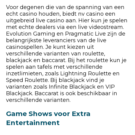
Voor degenen die van de spanning van een
echt casino houden, biedt nv casino een
uitgebreid live casino aan. Hier kun je spelen
met echte dealers via een live videostream.
Evolution Gaming en Pragmatic Live zijn de
belangrijkste leveranciers van de live
casinospellen. Je kunt kiezen uit
verschillende varianten van roulette,
blackjack en baccarat. Bij het roulette kun je
spelen aan tafels met verschillende
inzetlimieten, zoals Lightning Roulette en
Speed Roulette. Bij blackjack vind je
varianten zoals Infinite Blackjack en VIP
Blackjack. Baccarat is ook beschikbaar in
verschillende varianten.
Game Shows voor Extra
Entertainment