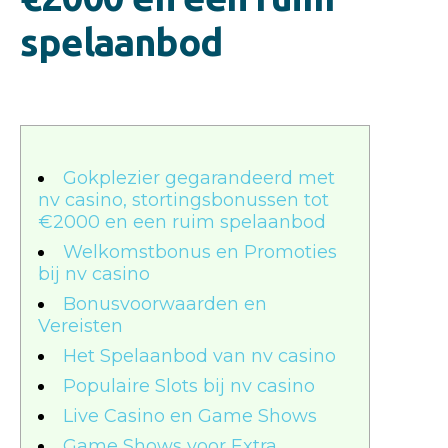
spelaanbod
Gokplezier gegarandeerd met
nv casino, stortingsbonussen tot
€2000 en een ruim spelaanbod
Welkomstbonus en Promoties
bij nv casino
Bonusvoorwaarden en
Vereisten
Het Spelaanbod van nv casino
Populaire Slots bij nv casino
Live Casino en Game Shows
Game Shows voor Extra