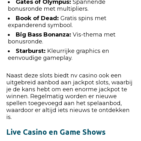
Gates of Olympus:
Spannende
bonusronde met multipliers.
Book of Dead:
Gratis spins met
expanderend symbool.
Big Bass Bonanza:
Vis-thema met
bonusronde.
Starburst:
Kleurrijke graphics en
eenvoudige gameplay.
Naast deze slots biedt nv casino ook een
uitgebreid aanbod aan jackpot slots, waarbij
je de kans hebt om een enorme jackpot te
winnen. Regelmatig worden er nieuwe
spellen toegevoegd aan het spelaanbod,
waardoor er altijd iets nieuws te ontdekken
is.
Live Casino en Game Shows