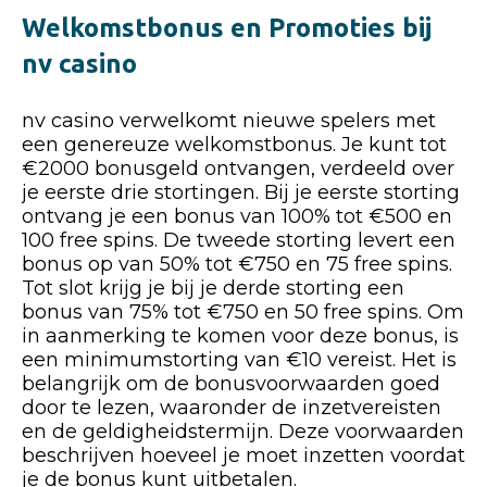
Welkomstbonus en Promoties bij
nv casino
nv casino verwelkomt nieuwe spelers met
een genereuze welkomstbonus. Je kunt tot
€2000 bonusgeld ontvangen, verdeeld over
je eerste drie stortingen. Bij je eerste storting
ontvang je een bonus van 100% tot €500 en
100 free spins. De tweede storting levert een
bonus op van 50% tot €750 en 75 free spins.
Tot slot krijg je bij je derde storting een
bonus van 75% tot €750 en 50 free spins. Om
in aanmerking te komen voor deze bonus, is
een minimumstorting van €10 vereist. Het is
belangrijk om de bonusvoorwaarden goed
door te lezen, waaronder de inzetvereisten
en de geldigheidstermijn. Deze voorwaarden
beschrijven hoeveel je moet inzetten voordat
je de bonus kunt uitbetalen.