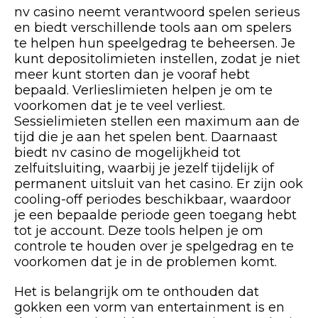
nv casino neemt verantwoord spelen serieus
en biedt verschillende tools aan om spelers
te helpen hun speelgedrag te beheersen. Je
kunt depositolimieten instellen, zodat je niet
meer kunt storten dan je vooraf hebt
bepaald. Verlieslimieten helpen je om te
voorkomen dat je te veel verliest.
Sessielimieten stellen een maximum aan de
tijd die je aan het spelen bent. Daarnaast
biedt nv casino de mogelijkheid tot
zelfuitsluiting, waarbij je jezelf tijdelijk of
permanent uitsluit van het casino. Er zijn ook
cooling-off periodes beschikbaar, waardoor
je een bepaalde periode geen toegang hebt
tot je account. Deze tools helpen je om
controle te houden over je spelgedrag en te
voorkomen dat je in de problemen komt.
Het is belangrijk om te onthouden dat
gokken een vorm van entertainment is en