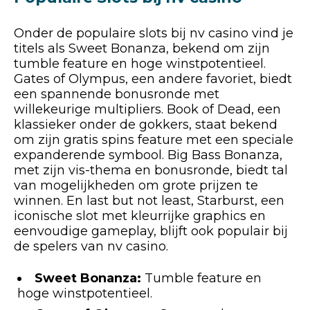
Onder de populaire slots bij nv casino vind je
titels als Sweet Bonanza, bekend om zijn
tumble feature en hoge winstpotentieel.
Gates of Olympus, een andere favoriet, biedt
een spannende bonusronde met
willekeurige multipliers. Book of Dead, een
klassieker onder de gokkers, staat bekend
om zijn gratis spins feature met een speciale
expanderende symbool. Big Bass Bonanza,
met zijn vis-thema en bonusronde, biedt tal
van mogelijkheden om grote prijzen te
winnen. En last but not least, Starburst, een
iconische slot met kleurrijke graphics en
eenvoudige gameplay, blijft ook populair bij
de spelers van nv casino.
Sweet Bonanza:
Tumble feature en
hoge winstpotentieel.