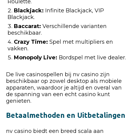
Roulette.
Blackjack:
Infinite Blackjack, VIP
Blackjack.
Baccarat:
Verschillende varianten
beschikbaar.
Crazy Time:
Spel met multipliers en
vakken.
Monopoly Live:
Bordspel met live dealer.
De live casinospellen bij nv casino zijn
beschikbaar op zowel desktop als mobiele
apparaten, waardoor je altijd en overal van
de spanning van een echt casino kunt
genieten.
Betaalmethoden en Uitbetalingen
nv casino biedt een breed scala aan