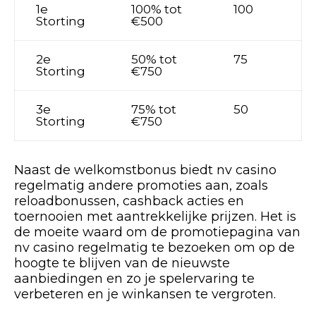
1e
100% tot
100
Storting
€500
2e
50% tot
75
Storting
€750
3e
75% tot
50
Storting
€750
Naast de welkomstbonus biedt nv casino
regelmatig andere promoties aan, zoals
reloadbonussen, cashback acties en
toernooien met aantrekkelijke prijzen. Het is
de moeite waard om de promotiepagina van
nv casino regelmatig te bezoeken om op de
hoogte te blijven van de nieuwste
aanbiedingen en zo je spelervaring te
verbeteren en je winkansen te vergroten.