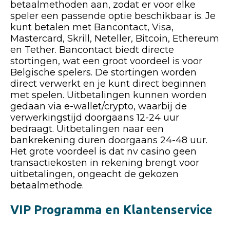
betaalmethoden aan, zodat er voor elke
speler een passende optie beschikbaar is. Je
kunt betalen met Bancontact, Visa,
Mastercard, Skrill, Neteller, Bitcoin, Ethereum
en Tether. Bancontact biedt directe
stortingen, wat een groot voordeel is voor
Belgische spelers. De stortingen worden
direct verwerkt en je kunt direct beginnen
met spelen. Uitbetalingen kunnen worden
gedaan via e-wallet/crypto, waarbij de
verwerkingstijd doorgaans 12-24 uur
bedraagt. Uitbetalingen naar een
bankrekening duren doorgaans 24-48 uur.
Het grote voordeel is dat nv casino geen
transactiekosten in rekening brengt voor
uitbetalingen, ongeacht de gekozen
betaalmethode.
VIP Programma en Klantenservice