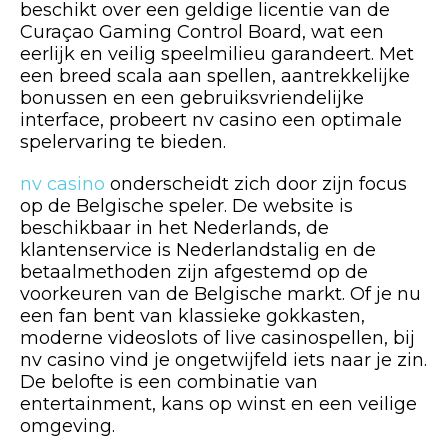
beschikt over een geldige licentie van de
Curaçao Gaming Control Board, wat een
eerlijk en veilig speelmilieu garandeert. Met
een breed scala aan spellen, aantrekkelijke
bonussen en een gebruiksvriendelijke
interface, probeert nv casino een optimale
spelervaring te bieden.
nv casino
onderscheidt zich door zijn focus
op de Belgische speler. De website is
beschikbaar in het Nederlands, de
klantenservice is Nederlandstalig en de
betaalmethoden zijn afgestemd op de
voorkeuren van de Belgische markt. Of je nu
een fan bent van klassieke gokkasten,
moderne videoslots of live casinospellen, bij
nv casino vind je ongetwijfeld iets naar je zin.
De belofte is een combinatie van
entertainment, kans op winst en een veilige
omgeving.