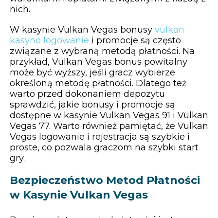
nich.
W kasynie Vulkan Vegas bonusy
vulkan
kasyno logowanie
i promocje są często
związane z wybraną metodą płatności. Na
przykład, Vulkan Vegas bonus powitalny
może być wyższy, jeśli gracz wybierze
określoną metodę płatności. Dlatego też
warto przed dokonaniem depozytu
sprawdzić, jakie bonusy i promocje są
dostępne w kasynie Vulkan Vegas 91 i Vulkan
Vegas 77. Warto również pamiętać, że Vulkan
Vegas logowanie i rejestracja są szybkie i
proste, co pozwala graczom na szybki start
gry.
Bezpieczeństwo Metod Płatności
w Kasynie Vulkan Vegas