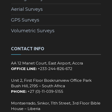
Aerial Surveys
GPS Surveys
Volumetric Surveys
CONTACT INFO
AA 12 Manet Court, East Airport, Accra
OFFICE LINE:
+233-244-826-672‬
Unit 2, First Floor Boskruinview Office Park
Bush Hill, 2195 – South Africa
PHONE:
+27 (0)-11-039-5155
Montserrado, Sinkor, 11th Street, 3rd Floor Bible
House – Liberia