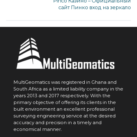
Pinco Казино – Официальный
сайт Пинко вход на зеркало
MultiGeomatics was registered in Ghana and
South Africa as a limited liability company in the
years 2013 and 2017 respectively. With the
primary objective of offering its clients in the
built environment an excellent professional
surveying engineering service at the desired
accuracy and precision in a timely and
economical manner.