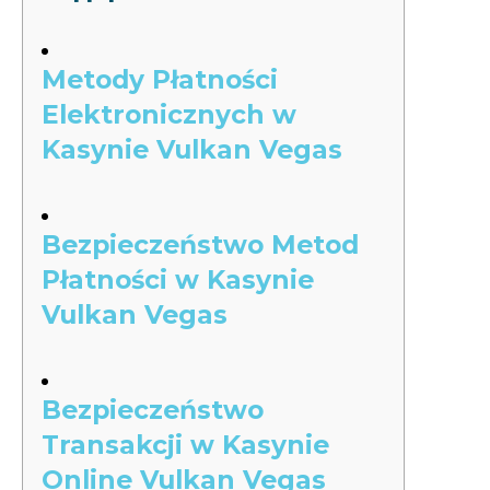
Metody Płatności
Elektronicznych w
Kasynie Vulkan Vegas
Bezpieczeństwo Metod
Płatności w Kasynie
Vulkan Vegas
Bezpieczeństwo
Transakcji w Kasynie
Online Vulkan Vegas