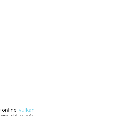
e online,
vulkan