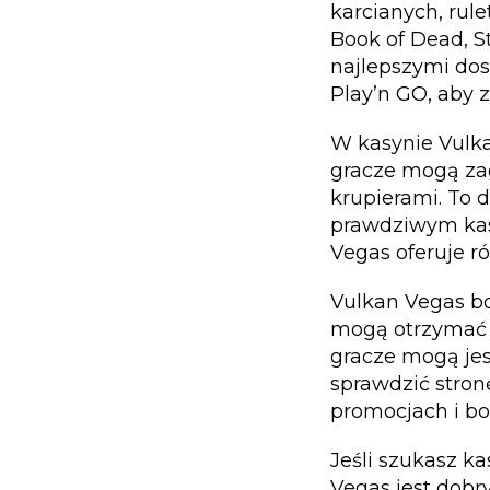
karcianych, rule
Book of Dead, S
najlepszymi do
Play’n GO, aby 
W kasynie Vulka
gracze mogą zag
krupierami. To d
prawdziwym kasy
Vegas oferuje r
Vulkan Vegas bo
mogą otrzymać b
gracze mogą jes
sprawdzić stron
promocjach i b
Jeśli szukasz ka
Vegas jest dobr