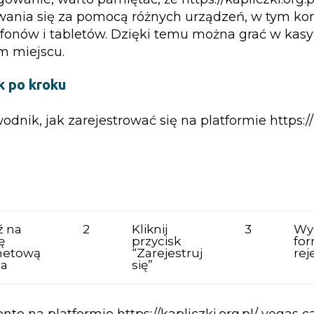
wania się za pomocą różnych urządzeń, w tym k
fonów i tabletów. Dzięki temu można grać w kasy
m miejscu.
k po kroku
odnik, jak zarejestrować się na platformie https://k
ź na
2
Kliknij
3
Wyp
ę
przycisk
for
netową
“Zarejestruj
rej
na
się”