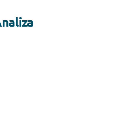
naliza