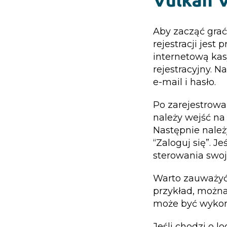
Vulkan 
Aby zacząć grać
rejestracji jest
internetową kasy
rejestracyjny. N
e-mail i hasło.
Po zarejestrowa
należy wejść na 
Następnie należy
“Zaloguj się”. J
sterowania swoj
Warto zauważyć,
przykład, można 
może być wykorz
Jeśli chodzi o l