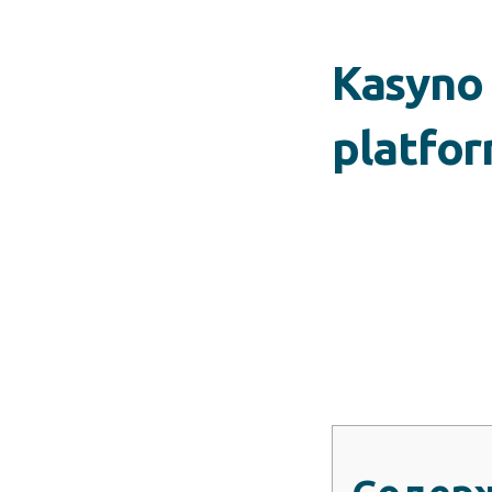
Kasyno 
platfo