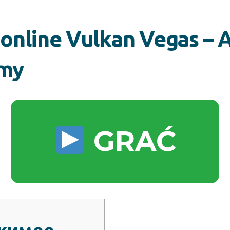
online Vulkan Vegas – A
rmy
GRAĆ