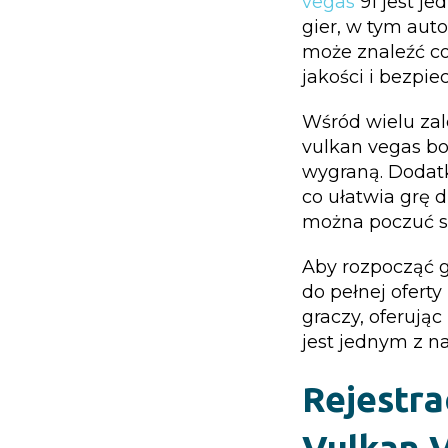
vegas
91 jest je
gier, w tym auto
może znaleźć coś
jakości i bezpie
Wśród wielu zal
vulkan vegas bo
wygraną. Dodatk
co ułatwia grę 
można poczuć s
Aby rozpocząć g
do pełnej oferty
graczy, oferują
jest jednym z n
Rejestra