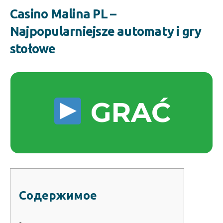
Casino Malina PL –
Najpopularniejsze automaty i gry
stołowe
GRAĆ
Содержимое