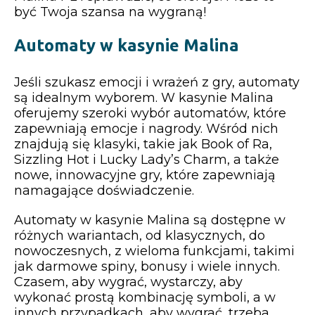
być Twoja szansa na wygraną!
Automaty w kasynie Malina
Jeśli szukasz emocji i wrażeń z gry, automaty
są idealnym wyborem. W kasynie Malina
oferujemy szeroki wybór automatów, które
zapewniają emocje i nagrody. Wśród nich
znajdują się klasyki, takie jak Book of Ra,
Sizzling Hot i Lucky Lady’s Charm, a także
nowe, innowacyjne gry, które zapewniają
namagające doświadczenie.
Automaty w kasynie Malina są dostępne w
różnych wariantach, od klasycznych, do
nowoczesnych, z wieloma funkcjami, takimi
jak darmowe spiny, bonusy i wiele innych.
Czasem, aby wygrać, wystarczy, aby
wykonać prostą kombinację symboli, a w
innych przypadkach, aby wygrać, trzeba