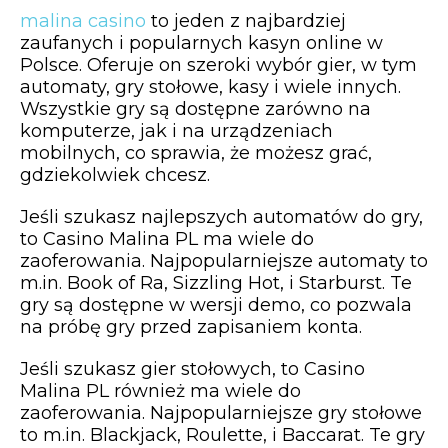
malina casino
to jeden z najbardziej
zaufanych i popularnych kasyn online w
Polsce. Oferuje on szeroki wybór gier, w tym
automaty, gry stołowe, kasy i wiele innych.
Wszystkie gry są dostępne zarówno na
komputerze, jak i na urządzeniach
mobilnych, co sprawia, że możesz grać,
gdziekolwiek chcesz.
Jeśli szukasz najlepszych automatów do gry,
to Casino Malina PL ma wiele do
zaoferowania. Najpopularniejsze automaty to
m.in. Book of Ra, Sizzling Hot, i Starburst. Te
gry są dostępne w wersji demo, co pozwala
na próbę gry przed zapisaniem konta.
Jeśli szukasz gier stołowych, to Casino
Malina PL również ma wiele do
zaoferowania. Najpopularniejsze gry stołowe
to m.in. Blackjack, Roulette, i Baccarat. Te gry