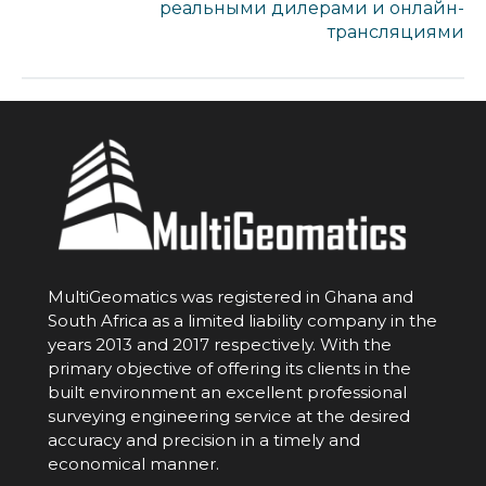
реальными дилерами и онлайн-
трансляциями
MultiGeomatics was registered in Ghana and
South Africa as a limited liability company in the
years 2013 and 2017 respectively. With the
primary objective of offering its clients in the
built environment an excellent professional
surveying engineering service at the desired
accuracy and precision in a timely and
economical manner.