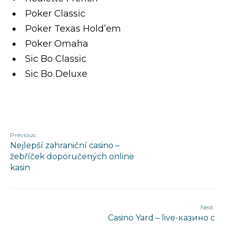
Poker Classic
Poker Texas Hold’em
Poker Omaha
Sic Bo Classic
Sic Bo Deluxe
Previous:
Nejlepší zahraniční casino –
žebříček doporučených online
kasin
Next:
Casino Yard – live-казино с