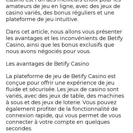
amateurs de jeu en ligne, avec des jeux de
casino variés, des bonus réguliers et une
plateforme de jeu intuitive.
Dans cet article, nous allons vous présenter
les avantages et les inconvénients de Betify
Casino, ainsi que les bonus exclusifs que
nous avons négociés pour vous.
Les avantages de Betify Casino
La plateforme de jeu de Betify Casino est
conçue pour offrir une expérience de jeu
fluide et sécurisée. Les jeux de casino sont
variés, avec des jeux de table, des machines
à sous et des jeux de loterie. Vous pouvez
également profiter de la fonctionnalité de
connexion rapide, qui vous permet de vous
connecter à votre compte en quelques
secondes.