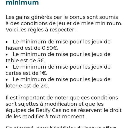
minimum
Les gains générés par le bonus sont soumis
à des conditions de jeu et de mise minimum.
Voici les règles à respecter :
Le minimum de mise pour les jeux de
hasard est de 0,50€.
Le minimum de mise pour les jeux de
table est de 5€.
Le minimum de mise pour les jeux de
cartes est de 1€.
Le minimum de mise pour les jeux de
loterie est de 2€.
Il est important de noter que ces conditions
sont sujettes à modification et que les
équipes de Betify Casino se réservent le droit
de les modifier à tout moment.