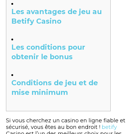
Les avantages de jeu au
Betify Casino
Les conditions pour
obtenir le bonus
Conditions de jeu et de
mise minimum
Si vous cherchez un casino en ligne fiable et
sécurisé, vous êtes au bon endroit !
betify
Casino est l’un des meilleurs choix pour les