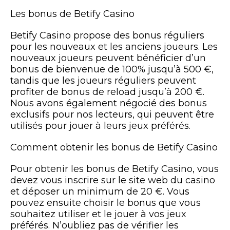
Les bonus de Betify Casino
Betify Casino propose des bonus réguliers
pour les nouveaux et les anciens joueurs. Les
nouveaux joueurs peuvent bénéficier d’un
bonus de bienvenue de 100% jusqu’à 500 €,
tandis que les joueurs réguliers peuvent
profiter de bonus de reload jusqu’à 200 €.
Nous avons également négocié des bonus
exclusifs pour nos lecteurs, qui peuvent être
utilisés pour jouer à leurs jeux préférés.
Comment obtenir les bonus de Betify Casino
Pour obtenir les bonus de Betify Casino, vous
devez vous inscrire sur le site web du casino
et déposer un minimum de 20 €. Vous
pouvez ensuite choisir le bonus que vous
souhaitez utiliser et le jouer à vos jeux
préférés. N’oubliez pas de vérifier les