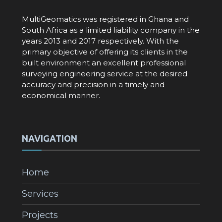
MultiGeomatics was registered in Ghana and
South Africa as a limited liability company in the
years 2013 and 2017 respectively. With the
primary objective of offering its clients in the
built environment an excellent professional
surveying engineering service at the desired
accuracy and precision in a timely and
economical manner.
NAVIGATION
Home
Services
Projects