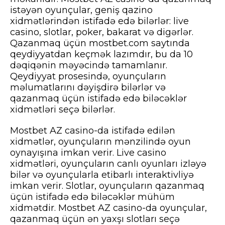
istəyən oyunçular, geniş qazino
xidmətlərindən istifadə edə bilərlər: live
casino, slotlar, poker, bakarat və digərlər.
Qazanmaq üçün mostbet.com saytında
qeydiyyatdan keçmək lazımdır, bu da 10
dəqiqənin məyəcində tamamlanır.
Qeydiyyat prosesində, oyunçuların
məlumatlarını dəyişdirə bilərlər və
qazanmaq üçün istifadə edə biləcəklər
xidmətləri seçə bilərlər.
Mostbet AZ casino-da istifadə edilən
xidmətlər, oyunçuların mənzilində oyun
oynayışına imkan verir. Live casino
xidmətləri, oyunçuların canlı oyunları izləyə
bilər və oyunçularla etibarlı interaktivliyə
imkan verir. Slotlar, oyunçuların qazanmaq
üçün istifadə edə biləcəklər mühüm
xidmətdir. Mostbet AZ casino-da oyunçular,
qazanmaq üçün ən yaxşı slotları seçə