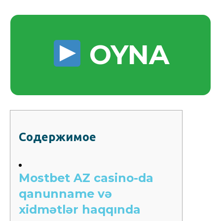
OYNA
Содержимое
Mostbet AZ casino-da
qanunname və
xidmətlər haqqında