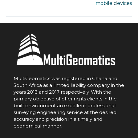
mobile devices
MultiGeomatics was registered in Ghana and
South Africa as a limited liability company in the
years 2013 and 2017 respectively. With the
primary objective of offering its clients in the
built environment an excellent professional
surveying engineering service at the desired
accuracy and precision in a timely and
economical manner.