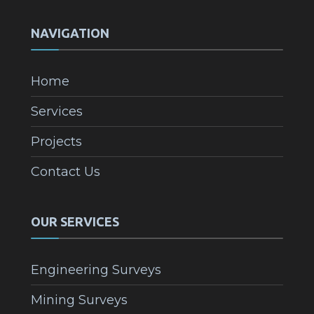
NAVIGATION
Home
Services
Projects
Contact Us
OUR SERVICES
Engineering Surveys
Mining Surveys