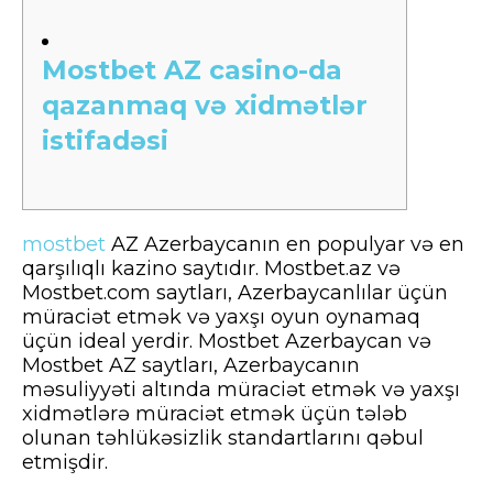
Mostbet AZ casino-da
qazanmaq və xidmətlər
istifadəsi
mostbet
AZ Azerbaycanın en populyar və en
qarşılıqlı kazino saytıdır. Mostbet.az və
Mostbet.com saytları, Azerbaycanlılar üçün
müraciət etmək və yaxşı oyun oynamaq
üçün ideal yerdir. Mostbet Azerbaycan və
Mostbet AZ saytları, Azerbaycanın
məsuliyyəti altında müraciət etmək və yaxşı
xidmətlərə müraciət etmək üçün tələb
olunan təhlükəsizlik standartlarını qəbul
etmişdir.