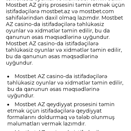
Mostbet AZ giriş prosesini təmin etmək üçün
istifadəçilərə mostbet.az və mostbet.com
sahifələrindən daxil olmaq lazımdır. Mostbet
AZ casino-da istifadəçilərə təhlükəsiz
oyunlar və xidmətlər təmin edilir, bu da
qanunun əsas məqsədlərinə uyğundur.
Mostbet AZ casino-da istifadəçilərə
təhlükəsiz oyunlar və xidmətlər təmin edilir,
bu da qanunun əsas məqsədlərinə
uyğundur.
Mostbet AZ casino-da istifadəçilərə
təhlükəsiz oyunlar və xidmətlər təmin edilir,
bu da qanunun əsas məqsədlərinə
uyğundur.
Mostbet AZ qeydiyyat prosesini təmin
etmək üçün istifadəçilərə qeydiyyat
formalarını doldurmaq və tələb olunmuş
məlumatları vermək lazımdır.