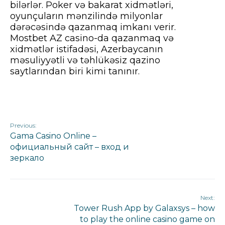
bilərlər. Poker və bakarat xidmətləri,
oyunçuların mənzilində milyonlar
dərəcəsində qazanmaq imkanı verir.
Mostbet AZ casino-da qazanmaq və
xidmətlər istifadəsi, Azerbaycanın
məsuliyyətli və təhlükəsiz qazino
saytlarından biri kimi tanınır.
Previous:
Gama Casino Online –
официальный сайт – вход и
зеркало
Next:
Tower Rush App by Galaxsys – how
to play the online casino game on