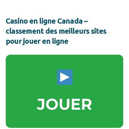
Casino en ligne Canada –
classement des meilleurs sites
pour jouer en ligne
JOUER