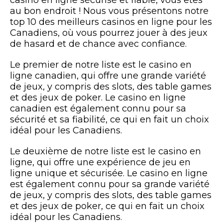
au bon endroit ! Nous vous présentons notre
top 10 des meilleurs casinos en ligne pour les
Canadiens, où vous pourrez jouer à des jeux
de hasard et de chance avec confiance.
Le premier de notre liste est le casino en
ligne canadien, qui offre une grande variété
de jeux, y compris des slots, des table games
et des jeux de poker. Le casino en ligne
canadien est également connu pour sa
sécurité et sa fiabilité, ce qui en fait un choix
idéal pour les Canadiens.
Le deuxième de notre liste est le casino en
ligne, qui offre une expérience de jeu en
ligne unique et sécurisée. Le casino en ligne
est également connu pour sa grande variété
de jeux, y compris des slots, des table games
et des jeux de poker, ce qui en fait un choix
idéal pour les Canadiens.