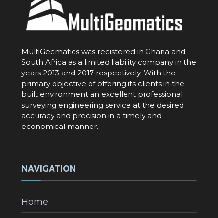
MultiGeomatics was registered in Ghana and
South Africa as a limited liability company in the
years 2013 and 2017 respectively. With the
primary objective of offering its clients in the
built environment an excellent professional
surveying engineering service at the desired
accuracy and precision in a timely and
economical manner.
NAVIGATION
Home