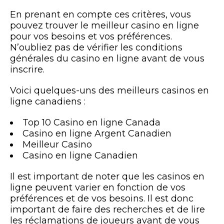
En prenant en compte ces critères, vous
pouvez trouver le meilleur casino en ligne
pour vos besoins et vos préférences.
N’oubliez pas de vérifier les conditions
générales du casino en ligne avant de vous
inscrire.
Voici quelques-uns des meilleurs casinos en
ligne canadiens :
Top 10 Casino en ligne Canada
Casino en ligne Argent Canadien
Meilleur Casino
Casino en ligne Canadien
Il est important de noter que les casinos en
ligne peuvent varier en fonction de vos
préférences et de vos besoins. Il est donc
important de faire des recherches et de lire
les réclamations de joueurs avant de vous