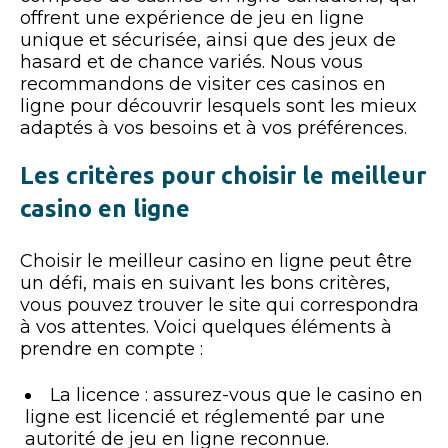
offrent une expérience de jeu en ligne
unique et sécurisée, ainsi que des jeux de
hasard et de chance variés. Nous vous
recommandons de visiter ces casinos en
ligne pour découvrir lesquels sont les mieux
adaptés à vos besoins et à vos préférences.
Les critères pour choisir le meilleur
casino en ligne
Choisir le meilleur casino en ligne peut être
un défi, mais en suivant les bons critères,
vous pouvez trouver le site qui correspondra
à vos attentes. Voici quelques éléments à
prendre en compte :
La licence : assurez-vous que le casino en
ligne est licencié et réglementé par une
autorité de jeu en ligne reconnue.