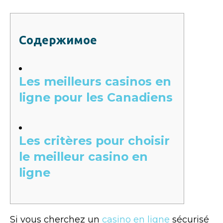
Содержимое
Les meilleurs casinos en
ligne pour les Canadiens
Les critères pour choisir
le meilleur casino en
ligne
Si vous cherchez un
casino en ligne
sécurisé