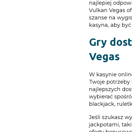
najlepiej odpow
Vulkan Vegas of
szanse na wygra
kasyna, aby być
Gry dost
Vegas
W kasynie onlin
Twoje potrzeby 
najlepszych dos
wybierać spośród
blackjack, rulet
Jeśli szukasz w
jackpotami, tak