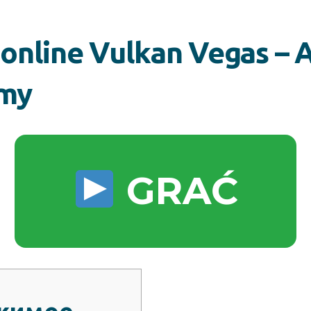
online Vulkan Vegas – A
rmy
GRAĆ