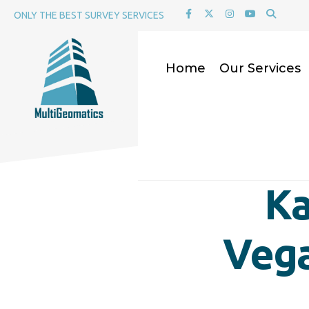
for:
Skip
ONLY THE BEST SURVEY SERVICES
to
content
Home
Our Services
Ka
Vega