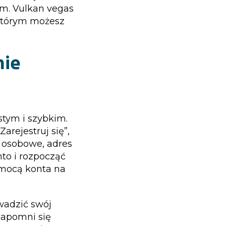
om. Vulkan vegas
i którym możesz
mie
stym i szybkim.
arejestruj się”,
e osobowe, adres
nto i rozpocząć
omocą konta na
wadzić swój
 zapomni się