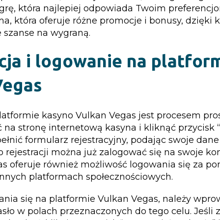
rę, która najlepiej odpowiada Twoim preferencj
rma, która oferuje różne promocje i bonusy, dzięk
 szanse na wygraną.
cja i logowanie na platfor
Vegas
platformie kasyno Vulkan Vegas jest procesem pro
na stronę internetową kasyna i kliknąć przycisk “Z
ełnić formularz rejestracyjny, podając swoje dan
Po rejestracji można już zalogować się na swoje ko
as oferuje również możliwość logowania się za p
innych platformach społecznościowych.
nia się na platformie Vulkan Vegas, należy wpro
hasło w polach przeznaczonych do tego celu. Jeśli