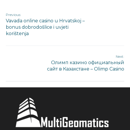
Previous:
Vavada online casino u Hrvatskoj –
bonus dobrodošlice i uvjeti
korištenja
Next:
Олимп казино официальный
сайт в Казахстане – Olimp Casino