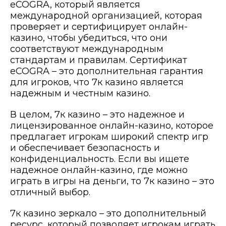
eCOGRA, который является
международной организацией, которая
проверяет и сертифицирует онлайн-
казино, чтобы убедиться, что они
соответствуют международным
стандартам и правилам. Сертификат
eCOGRA – это дополнительная гарантия
для игроков, что 7к казино является
надежным и честным казино.
В целом, 7к казино – это надежное и
лицензированное онлайн-казино, которое
предлагает игрокам широкий спектр игр
и обеспечивает безопасность и
конфиденциальность. Если вы ищете
надежное онлайн-казино, где можно
играть в игры на деньги, то 7к казино – это
отличный выбор.
7к казино зеркало – это дополнительный
ресурс, который позволяет игрокам играть