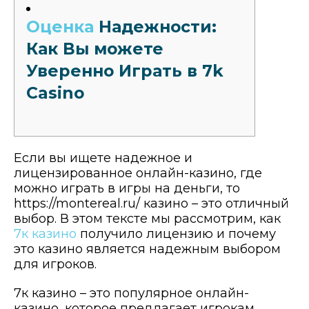
Оценка
Надежности:
Как Вы можете
Уверенно Играть в 7k
Casino
Если вы ищете надежное и
лицензированное онлайн-казино, где
можно играть в игры на деньги, то
https://montereal.ru/ казино – это отличный
выбор. В этом тексте мы рассмотрим, как
7к казино
получило лицензию и почему
это казино является надежным выбором
для игроков.
7к казино – это популярное онлайн-
казино, которое предлагает игрокам