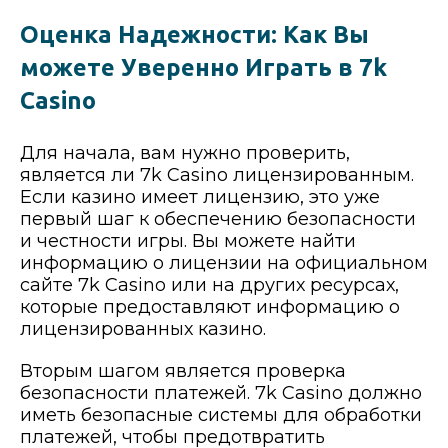
Оценка Надежности: Как Вы
можете Уверенно Играть в 7k
Casino
Для начала, вам нужно проверить,
является ли 7k Casino лицензированным.
Если казино имеет лицензию, это уже
первый шаг к обеспечению безопасности
и честности игры. Вы можете найти
информацию о лицензии на официальном
сайте 7k Casino или на других ресурсах,
которые предоставляют информацию о
лицензированных казино.
Вторым шагом является проверка
безопасности платежей. 7k Casino должно
иметь безопасные системы для обработки
платежей, чтобы предотвратить