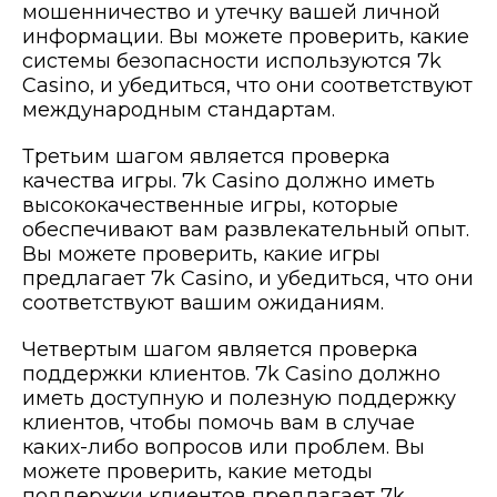
мошенничество и утечку вашей личной
информации. Вы можете проверить, какие
системы безопасности используются 7k
Casino, и убедиться, что они соответствуют
международным стандартам.
Третьим шагом является проверка
качества игры. 7k Casino должно иметь
высококачественные игры, которые
обеспечивают вам развлекательный опыт.
Вы можете проверить, какие игры
предлагает 7k Casino, и убедиться, что они
соответствуют вашим ожиданиям.
Четвертым шагом является проверка
поддержки клиентов. 7k Casino должно
иметь доступную и полезную поддержку
клиентов, чтобы помочь вам в случае
каких-либо вопросов или проблем. Вы
можете проверить, какие методы
поддержки клиентов предлагает 7k