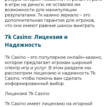
в игры на деньги, не оставляя им
возможности для манипуляции
результатами. 7к казино зеркало – это
дополнительная гарантия для игроков,
что они имеют равные шансы выиграть.
7k Casino: Лицензия и
Надежность
7k Casino – это популярное онлайн-казино,
которое предлагает игрокам широкий
спектр игр и услуг. В этом разделе мы
рассмотрим лицензию и надежность 7k
Casino, чтобы помочь вам сделать
информированный выбор.
Лицензия 7k Casino
7k Casino имеет лицензию на игорный