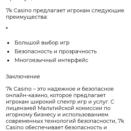
7k Casino предлагает игрокам следующие
преимущества:
*
Большой выбор игр
Безопасность и прозрачность
Многоязычный интерфейс
Заключение
7k Casino – это надежное и безопасное
онлайн-казино, которое предлагает
игрокам широкий спектр игр и услуг. С
лицензией Мальтийской комиссии по
игорному бизнесу и использованием
современных технологий безопасности, 7k
Casino обеспечивает безопасность и