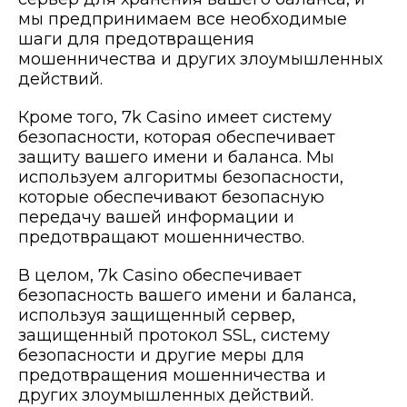
мы предпринимаем все необходимые
шаги для предотвращения
мошенничества и других злоумышленных
действий.
Кроме того, 7k Casino имеет систему
безопасности, которая обеспечивает
защиту вашего имени и баланса. Мы
используем алгоритмы безопасности,
которые обеспечивают безопасную
передачу вашей информации и
предотвращают мошенничество.
В целом, 7k Casino обеспечивает
безопасность вашего имени и баланса,
используя защищенный сервер,
защищенный протокол SSL, систему
безопасности и другие меры для
предотвращения мошенничества и
других злоумышленных действий.