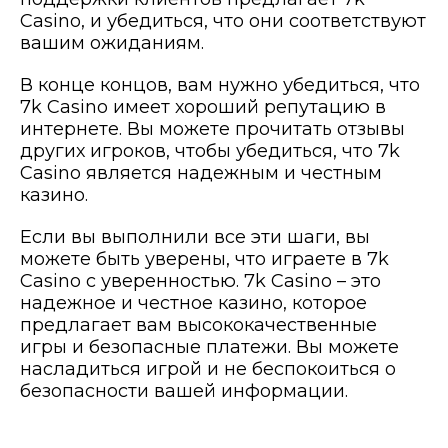
Casino, и убедиться, что они соответствуют
вашим ожиданиям.
В конце концов, вам нужно убедиться, что
7k Casino имеет хороший репутацию в
интернете. Вы можете прочитать отзывы
других игроков, чтобы убедиться, что 7k
Casino является надежным и честным
казино.
Если вы выполнили все эти шаги, вы
можете быть уверены, что играете в 7k
Casino с уверенностью. 7k Casino – это
надежное и честное казино, которое
предлагает вам высококачественные
игры и безопасные платежи. Вы можете
насладиться игрой и не беспокоиться о
безопасности вашей информации.