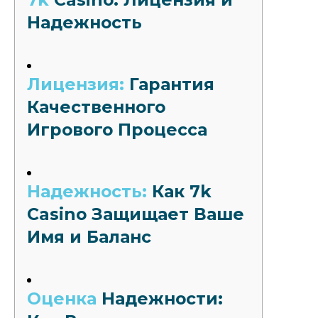
Надежность
Лицензия:
Гарантия
Качественного
Игрового Процесса
Надежность:
Как 7k
Casino Защищает Ваше
Имя и Баланс
Оценка
Надежности: