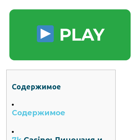
PLAY
Содержимое
Содержимое
7k
Casino: Лицензия и