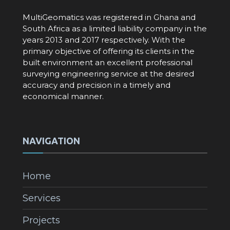
MultiGeomatics was registered in Ghana and
South Africa as a limited liability company in the
years 2013 and 2017 respectively. With the
primary objective of offering its clients in the
built environment an excellent professional
surveying engineering service at the desired
accuracy and precision in a timely and
economical manner.
NAVIGATION
Home
Services
Projects