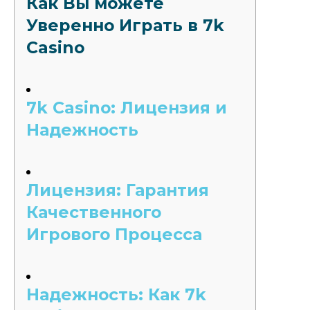
Как Вы можете
Уверенно Играть в 7k
Casino
7k Casino: Лицензия и
Надежность
Лицензия: Гарантия
Качественного
Игрового Процесса
Надежность: Как 7k