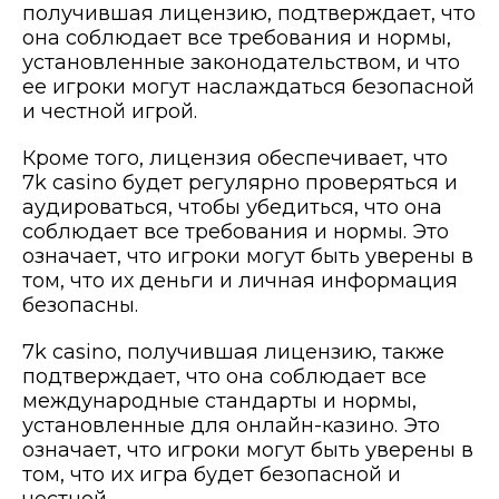
получившая лицензию, подтверждает, что
она соблюдает все требования и нормы,
установленные законодательством, и что
ее игроки могут наслаждаться безопасной
и честной игрой.
Кроме того, лицензия обеспечивает, что
7k casino будет регулярно проверяться и
аудироваться, чтобы убедиться, что она
соблюдает все требования и нормы. Это
означает, что игроки могут быть уверены в
том, что их деньги и личная информация
безопасны.
7k casino, получившая лицензию, также
подтверждает, что она соблюдает все
международные стандарты и нормы,
установленные для онлайн-казино. Это
означает, что игроки могут быть уверены в
том, что их игра будет безопасной и
честной.