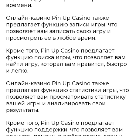
времени.
Онлайн-казино Pin Up Casino также
предлагает функцию записи игры, что
позволяет вам записать свою игру и
просмотреть ее в любое время.
Кроме того, Pin Up Casino предлагает
функцию поиска игры, что позволяет вам
найти игру, которая вам нравится, быстро
и легко.
Онлайн-казино Pin Up Casino также
предлагает функцию статистики игры, что
позволяет вам просматривать статистику
вашей игры и анализировать свои
результаты.
Кроме того, Pin Up Casino предлагает
функцию поддержки, что позволяет вам