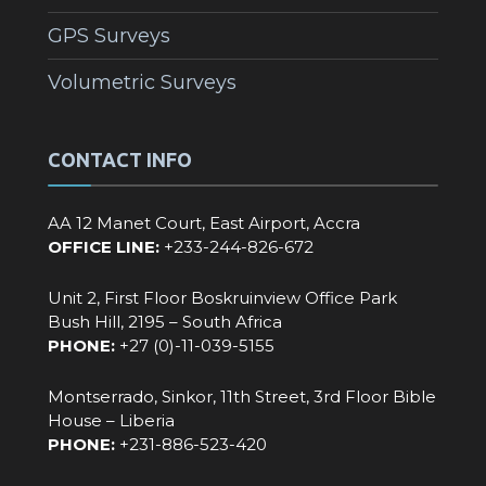
GPS Surveys
Volumetric Surveys
CONTACT INFO
AA 12 Manet Court, East Airport, Accra
OFFICE LINE:
+233-244-826-672‬
Unit 2, First Floor Boskruinview Office Park
Bush Hill, 2195 – South Africa
PHONE:
+27 (0)-11-039-5155
Montserrado, Sinkor, 11th Street, 3rd Floor Bible
House – Liberia
PHONE:
‪+231-886-523-420‬