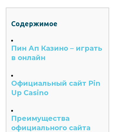
Содержимое
Пин Ап Казино – играть
в онлайн
Официальный сайт Pin
Up Casino
Преимущества
официального сайта