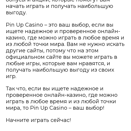
начать играть и получать наибольшую
выгоду.
Pin Up Casino – это ваш выбор, если вы
ищете надежное и проверенное онлайн-
казино, где можно играть в любое время и
из любой точки мира. Вам не нужно искать
другие сайты, потому что на этом
официальном сайте вы можете играть в
любые игры, которые вам нравятся, и
получать наибольшую выгоду из своих
игр.
Так что, если вы ищете надежное и
проверенное онлайн-казино, где можно
играть в любое время и из любой точки
мира, то Pin Up Casino – ваш выбор!
Начните играть сейчас!