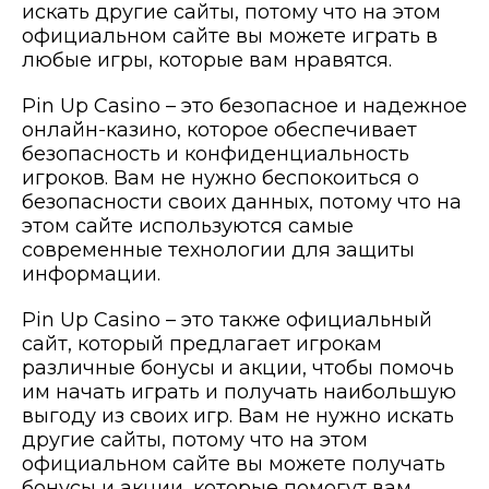
искать другие сайты, потому что на этом
официальном сайте вы можете играть в
любые игры, которые вам нравятся.
Pin Up Casino – это безопасное и надежное
онлайн-казино, которое обеспечивает
безопасность и конфиденциальность
игроков. Вам не нужно беспокоиться о
безопасности своих данных, потому что на
этом сайте используются самые
современные технологии для защиты
информации.
Pin Up Casino – это также официальный
сайт, который предлагает игрокам
различные бонусы и акции, чтобы помочь
им начать играть и получать наибольшую
выгоду из своих игр. Вам не нужно искать
другие сайты, потому что на этом
официальном сайте вы можете получать
бонусы и акции, которые помогут вам