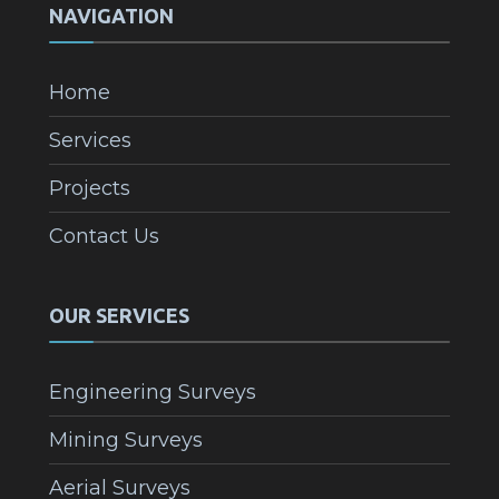
NAVIGATION
Home
Services
Projects
Contact Us
OUR SERVICES
Engineering Surveys
Mining Surveys
Aerial Surveys