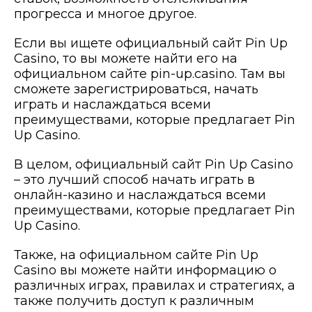
прогресса и многое другое.
Если вы ищете официальный сайт Pin Up
Casino, то вы можете найти его на
официальном сайте pin-up.casino. Там вы
сможете зарегистрироваться, начать
играть и наслаждаться всеми
преимуществами, которые предлагает Pin
Up Casino.
В целом, официальный сайт Pin Up Casino
– это лучший способ начать играть в
онлайн-казино и наслаждаться всеми
преимуществами, которые предлагает Pin
Up Casino.
Также, на официальном сайте Pin Up
Casino вы можете найти информацию о
различных играх, правилах и стратегиях, а
также получить доступ к различным