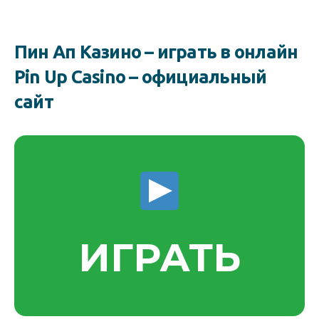
Пин Ап Казино – играть в онлайн
Pin Up Casino – официальный
сайт
ИГРАТЬ