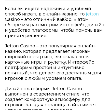
Если вы ищете надежный и удобный
способ играть в онлайн-казино, то
jetton
Casino – это отличный выбор. В этом
обзоре мы рассмотрим интерфейс, дизайн
и удобство платформы, чтобы помочь вам
принять решение.
Jetton Casino – это популярная онлайн-
казино, которая предлагает игрокам
широкий спектр игр, включая слоты,
карточные игры и рулетку. Интерфейс
платформы простой и интуитивно
понятный, что делает его доступным для
игроков с любым уровнем опыта.
Дизайн платформы Jetton Casino
выполнен в современном стиле, что
создает комфортную атмосферу для
игроков. Каждая страница сайта имеет