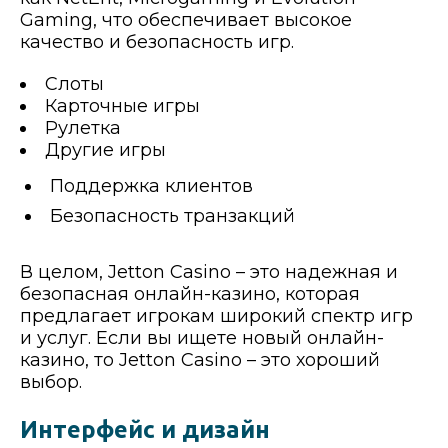
Gaming, что обеспечивает высокое
качество и безопасность игр.
Слоты
Карточные игры
Рулетка
Другие игры
Поддержка клиентов
Безопасность транзакций
В целом, Jetton Casino – это надежная и
безопасная онлайн-казино, которая
предлагает игрокам широкий спектр игр
и услуг. Если вы ищете новый онлайн-
казино, то Jetton Casino – это хороший
выбор.
Интерфейс и дизайн