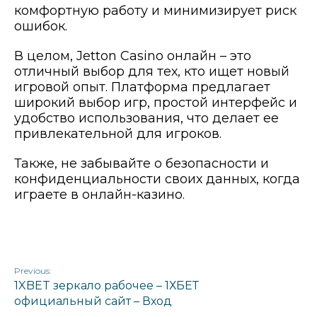
комфортную работу и минимизирует риск
ошибок.
В целом, Jetton Casino онлайн – это
отличный выбор для тех, кто ищет новый
игровой опыт. Платформа предлагает
широкий выбор игр, простой интерфейс и
удобство использования, что делает ее
привлекательной для игроков.
Также, не забывайте о безопасности и
конфиденциальности своих данных, когда
играете в онлайн-казино.
Previous:
1XBET зеркало рабочее – 1ХБЕТ
официальный сайт – Вход