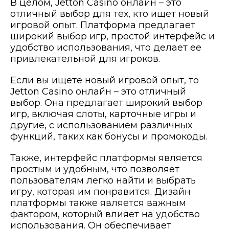
В целом, Jetton Casino онлайн – это
отличный выбор для тех, кто ищет новый
игровой опыт. Платформа предлагает
широкий выбор игр, простой интерфейс и
удобство использования, что делает ее
привлекательной для игроков.
Если вы ищете новый игровой опыт, то
Jetton Casino онлайн – это отличный
выбор. Она предлагает широкий выбор
игр, включая слоты, карточные игры и
другие, с использованием различных
функций, таких как бонусы и промокоды.
Также, интерфейс платформы является
простым и удобным, что позволяет
пользователям легко найти и выбрать
игру, которая им понравится. Дизайн
платформы также является важным
фактором, который влияет на удобство
использования. Он обеспечивает